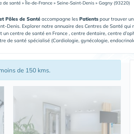
e de santé
»
Île-de-France
»
Seine-Saint-Denis
»
Gagny (93220)
et Pôles de Santé
accompagne les
Patients
pour trouver u
int-Denis
. Explorer notre annuaire des Centres de Santé qui 
t un centre de santé en France , centre dentaire, centre d’op
tre de santé spécialisé (Cardiologie, gynécologie, endocrino
 moins de 150 kms.