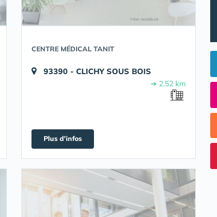
CENTRE MÉDICAL TANIT
93390 - CLICHY SOUS BOIS
➔ 2.52 km
Plus d'infos