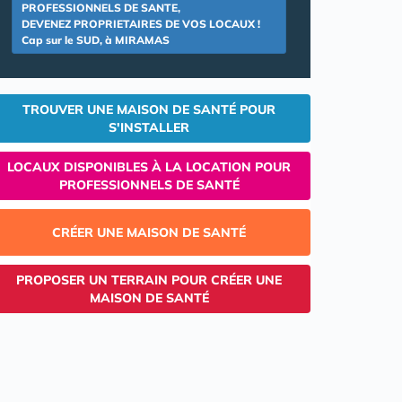
PROFESSIONNELS DE SANTE,
DEVENEZ PROPRIETAIRES DE VOS LOCAUX !
Cap sur le SUD, à MIRAMAS
TROUVER UNE MAISON DE SANTÉ POUR
S'INSTALLER
LOCAUX DISPONIBLES À LA LOCATION POUR
PROFESSIONNELS DE SANTÉ
CRÉER UNE MAISON DE SANTÉ
PROPOSER UN TERRAIN POUR CRÉER UNE
MAISON DE SANTÉ