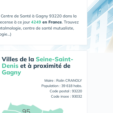
n Centre de Santé
à Gagny 93220 dans la
recense à ce jour
4249
en France
. Trouvez
htalmologie, centre de santé mutualiste,
logie…)
Villes de la
Seine-Saint-
Denis
et à proximité de
Gagny
Maire : Rolin CRANOLY
Population : 39 618 habs.
Code postal : 93220
Code insee : 93032
95