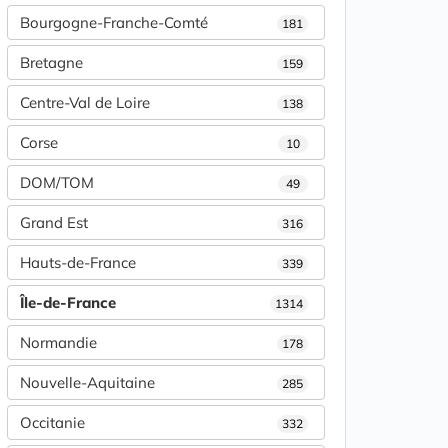
Bourgogne-Franche-Comté
181
Bretagne
159
Centre-Val de Loire
138
Corse
10
DOM/TOM
49
Grand Est
316
Hauts-de-France
339
Île-de-France
1314
Normandie
178
Nouvelle-Aquitaine
285
Occitanie
332