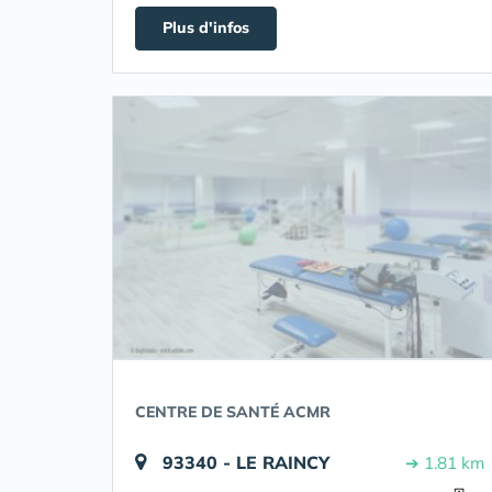
Plus d'infos
CENTRE DE SANTÉ ACMR
93340 - LE RAINCY
➔ 1.81 km