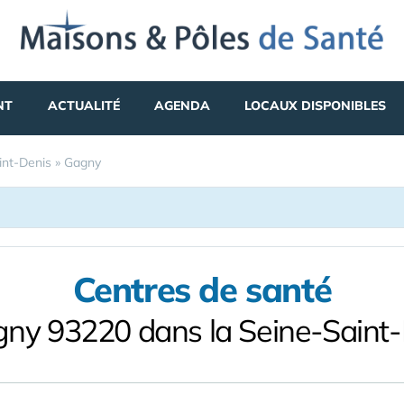
NT
ACTUALITÉ
AGENDA
LOCAUX DISPONIBLES
int-Denis
»
Gagny
Centres de santé
ny 93220 dans la Seine-Saint