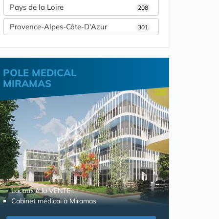
Pays de la Loire
208
Provence-Alpes-Côte-D'Azur
301
POLE MEDICAL
MIRAMAS
Locaux à la VENTE :
Cabinet médical à Miramas