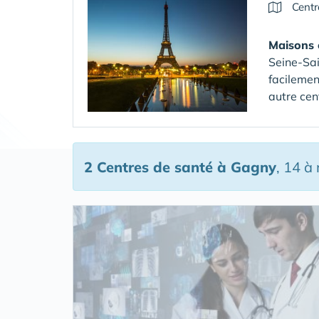
Centr
Maisons 
Seine-Sa
facilemen
autre cen
2 Centres de santé
à Gagny
, 14 à