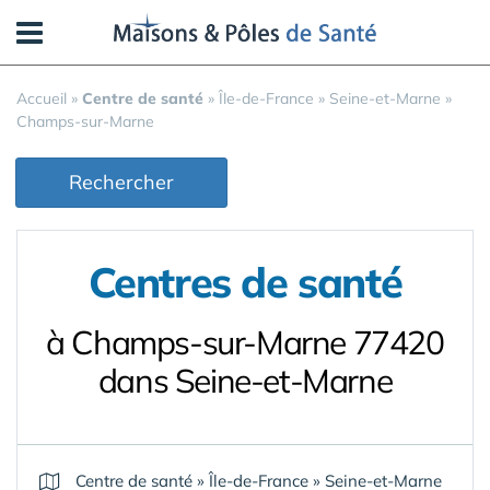
Panneau de gestion des cookies
Accueil
»
Centre de santé
»
Île-de-France
»
Seine-et-Marne
»
Champs-sur-Marne
Rechercher
Centres de santé
à Champs-sur-Marne 77420
dans Seine-et-Marne
Centre de santé
»
Île-de-France
»
Seine-et-Marne