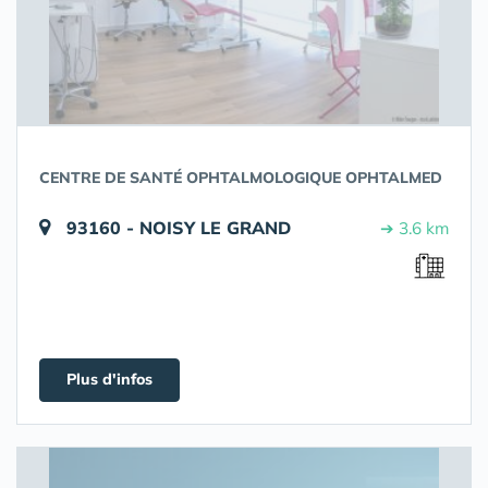
CENTRE DE SANTÉ OPHTALMOLOGIQUE OPHTALMED
93160 - NOISY LE GRAND
➔ 3.6 km
Plus d'infos