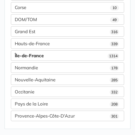
Corse
10
DOM/TOM
49
Grand Est
316
Hauts-de-France
339
Île-de-France
1314
Normandie
178
Nouvelle-Aquitaine
285
Occitanie
332
Pays de la Loire
208
Provence-Alpes-Côte-D'Azur
301