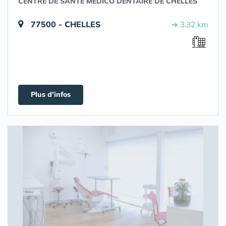
CENTRE DE SANTÉ MEDICO DENTAIRE DE CHELLES
77500 - CHELLES
➔ 3.32 km
Plus d'infos