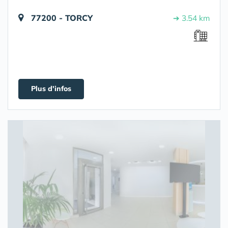
77200 - TORCY
➔ 3.54 km
Plus d'infos