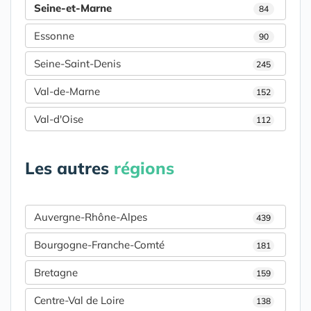
Seine-et-Marne
84
Essonne
90
Seine-Saint-Denis
245
Val-de-Marne
152
Val-d'Oise
112
Les autres
régions
Auvergne-Rhône-Alpes
439
Bourgogne-Franche-Comté
181
Bretagne
159
Centre-Val de Loire
138