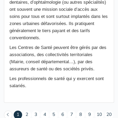
dentaires, d’ophtalmologie (ou autres spécialités)
ont souvent une mission sociale d’accès aux
soins pour tous et sont surtout implantés dans les
zones urbaines défavorisées. Ils pratiquent
généralement le tiers payant et des tarifs
conventionnels.
Les Centres de Santé peuvent être gérés par des
associations, des collectivités territoriales
(Mairie, conseil départemental…), par des
assureurs de santé ou des sociétés privés.
Les professionnels de santé qui y exercent sont
salariés.
(courant)
1
2
3
4
5
6
7
8
9
10
20