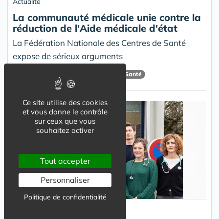
Actualité
La communauté médicale unie contre la
réduction de l'Aide médicale d'état
La Fédération Nationale des Centres de Santé
expose de sérieux arguments
FNCS
Centre Dentaire
Centre De Santé
Ce site utilise des cookies
et vous donne le contrôle
sur ceux que vous
souhaitez activer
Tout accepter
Personnaliser
Politique de confidentialité
Actualité