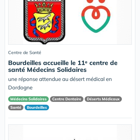
Centre de Santé
Bourdeilles accueille le 11ᵉ centre de
santé Médecins Solidaires
une réponse attendue au désert médical en
Dordogne
Médecins Solidaires
Centre Dentaire
Déserts Médicaux
Santé
Bourdeilles