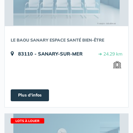
LE BAOU SANARY ESPACE SANTÉ BIEN-ÊTRE
83110 - SANARY-SUR-MER
➔ 24.29 km
Plus d'infos
LOTS À LOUER