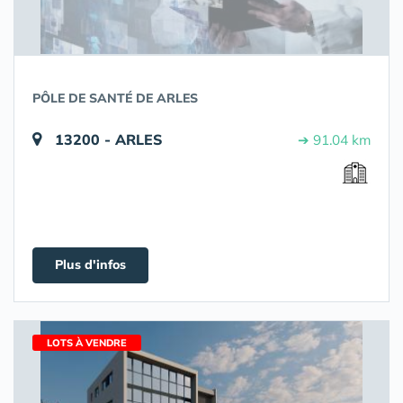
PÔLE DE SANTÉ DE ARLES
13200 - ARLES
➔ 91.04 km
Plus d'infos
LOTS À VENDRE