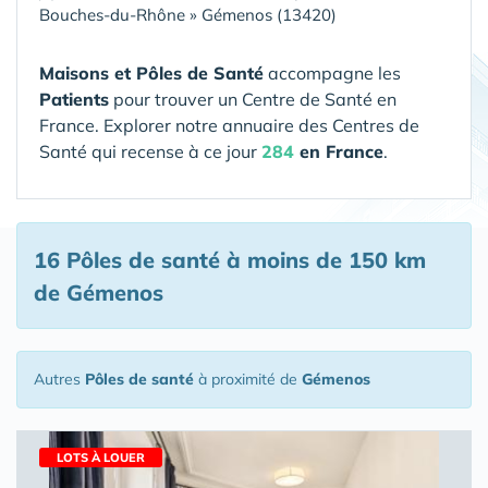
Bouches-du-Rhône
»
Gémenos (13420)
Maisons et Pôles de Santé
accompagne les
Patients
pour trouver un Centre de Santé en
France. Explorer notre annuaire des Centres de
Santé qui recense à ce jour
284
en France
.
16 Pôles de santé
à moins de 150 km
de Gémenos
Autres
Pôles de santé
à proximité de
Gémenos
LOTS À LOUER