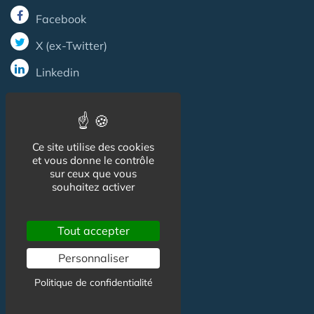
Facebook
X (ex-Twitter)
Linkedin
Informations
Ce site utilise des cookies
et vous donne le contrôle
CGU
sur ceux que vous
souhaitez activer
Mentions légales
Tout accepter
Contact
Personnaliser
Contact
Politique de confidentialité
Partenariat