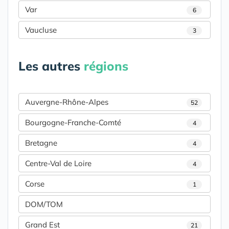
Var
6
Vaucluse
3
Les autres
régions
Auvergne-Rhône-Alpes
52
Bourgogne-Franche-Comté
4
Bretagne
4
Centre-Val de Loire
4
Corse
1
DOM/TOM
Grand Est
21