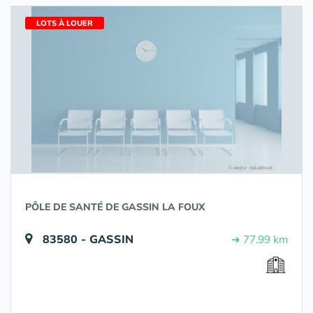
LOTS À LOUER
PÔLE DE SANTÉ DE GASSIN LA FOUX
83580 - GASSIN
➔ 77.99 km