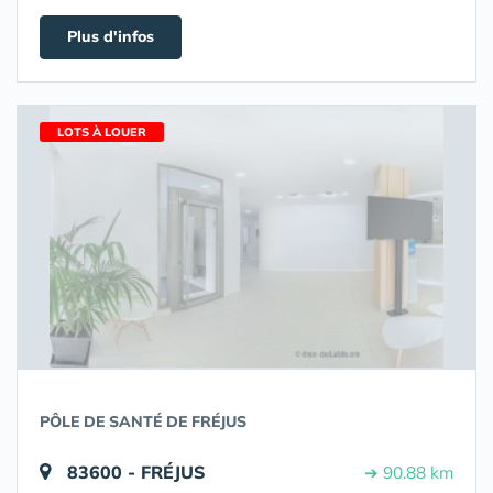
Plus d'infos
LOTS À LOUER
PÔLE DE SANTÉ DE FRÉJUS
83600 - FRÉJUS
➔ 90.88 km