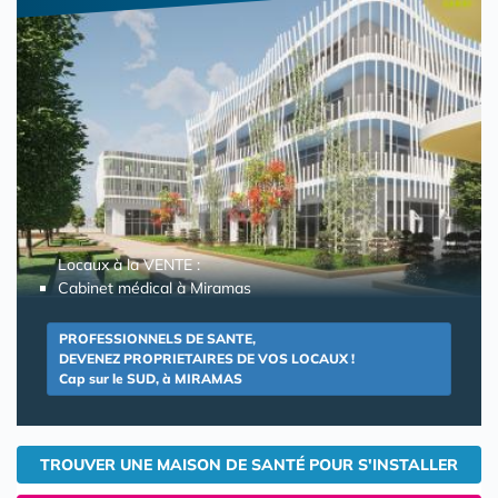
Locaux à la VENTE :
Cabinet médical à Miramas
PROFESSIONNELS DE SANTE,
DEVENEZ PROPRIETAIRES DE VOS LOCAUX !
Cap sur le SUD, à MIRAMAS
TROUVER UNE MAISON DE SANTÉ POUR S'INSTALLER