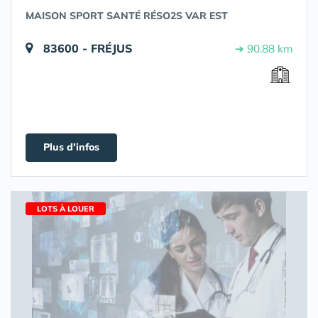
MAISON SPORT SANTÉ RÉSO2S VAR EST
83600 - FRÉJUS
➔ 90.88 km
Plus d'infos
LOTS À LOUER