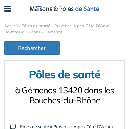
Panneau de gestion des cookies
Accueil
»
Pôles de santé
»
Provence-Alpes-Côte-D'Azur
»
Bouches-du-Rhône
»
Gémenos
Rechercher
Pôles de santé
à Gémenos 13420 dans les
Bouches-du-Rhône
Pôles de santé
»
Provence-Alpes-Côte-D'Azur
»