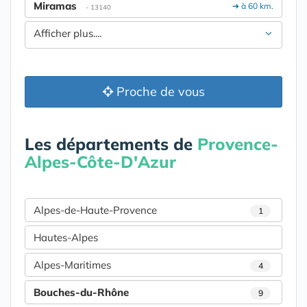
Miramas
➔ à 60 km.
- 13140
Afficher plus....
Proche de vous
Les départements de
Provence-
Alpes-Côte-D'Azur
Alpes-de-Haute-Provence
1
Hautes-Alpes
Alpes-Maritimes
4
Bouches-du-Rhône
9