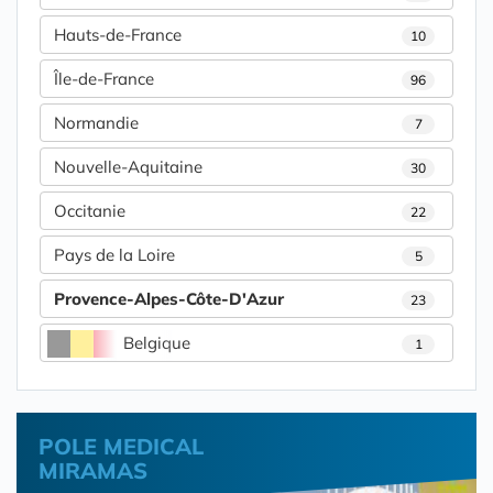
Hauts-de-France
10
Île-de-France
96
Normandie
7
Nouvelle-Aquitaine
30
Occitanie
22
Pays de la Loire
5
Provence-Alpes-Côte-D'Azur
23
Belgique
1
POLE MEDICAL
MIRAMAS