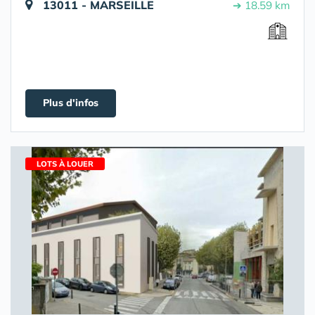
13011 - MARSEILLE
➔ 18.59 km
Plus d'infos
LOTS À LOUER