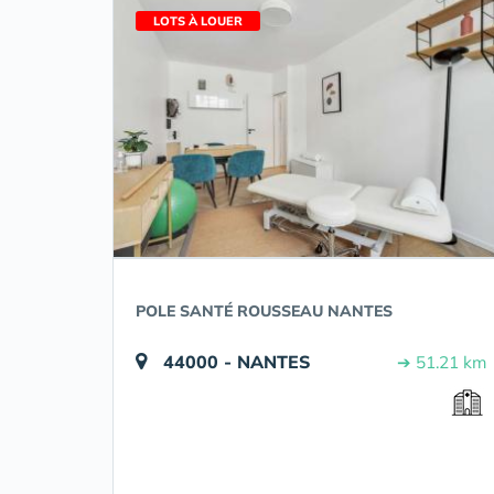
LOTS À LOUER
POLE SANTÉ ROUSSEAU NANTES
44000 - NANTES
➔ 51.21 km