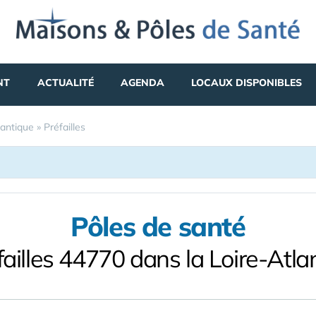
NT
ACTUALITÉ
AGENDA
LOCAUX DISPONIBLES
lantique
»
Préfailles
Pôles de santé
failles 44770 dans la Loire-Atla