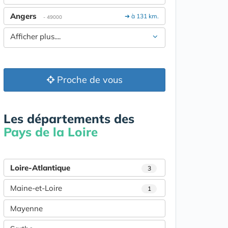
Angers
➔ à 131 km.
- 49000
Afficher plus....
Proche de vous
Les départements des
Pays de la Loire
Loire-Atlantique
3
Maine-et-Loire
1
Mayenne