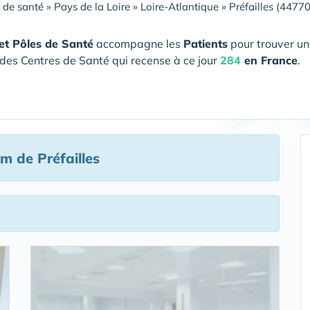
 de santé
»
Pays de la Loire
»
Loire-Atlantique
»
Préfailles (44770
et Pôles de Santé
accompagne les
Patients
pour trouver un
des Centres de Santé qui recense à ce jour
284
en France
.
m de Préfailles