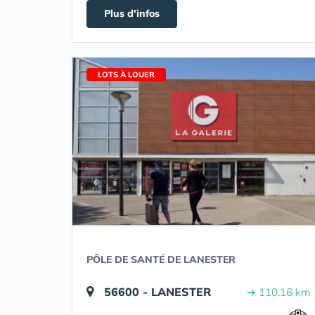
Plus d'infos
LOTS À LOUER
PÔLE DE SANTÉ DE LANESTER
56600 - LANESTER
➔ 110.16 km