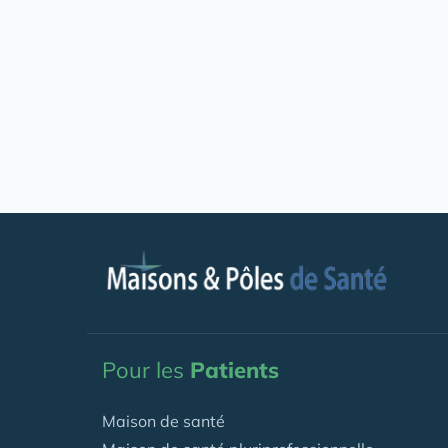
Pour les
Patients
Maison de santé