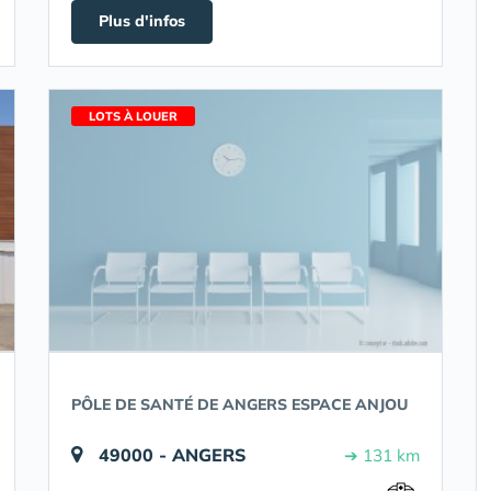
Plus d'infos
LOTS À LOUER
PÔLE DE SANTÉ DE ANGERS ESPACE ANJOU
49000 - ANGERS
➔ 131 km