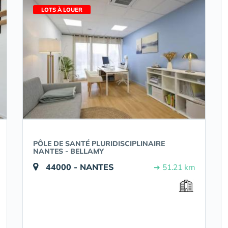
LOTS À LOUER
PÔLE DE SANTÉ PLURIDISCIPLINAIRE
NANTES - BELLAMY
44000 - NANTES
➔ 51.21 km