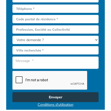
Téléphone *
Code postal de résidence *
Profession, Société ou Collectivité
Ville recherchée *
Envoyer
Conditions d'utilisation