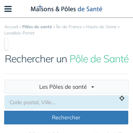
Panneau de gestion des cookies
Accueil
»
Pôles de santé
»
Île-de-France
»
Hauts-de-Seine
»
Levallois-Perret
Rechercher un
Pôle de Santé
Les Pôles de santé
Rechercher