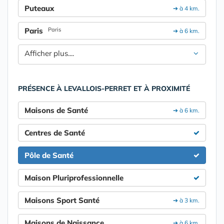
Puteaux
➔ à 4 km.
Paris
Paris
➔ à 6 km.
Afficher plus....
PRÉSENCE À LEVALLOIS-PERRET ET À PROXIMITÉ
Maisons de Santé
➔ à 6 km.
Centres de Santé
Pôle de Santé
Maison Pluriprofessionnelle
Maisons Sport Santé
➔ à 3 km.
Maisons de Naissance
➔ à 6 km.