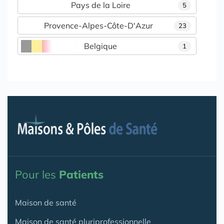
Pays de la Loire
5
Provence-Alpes-Côte-D'Azur
23
Belgique
1
Pour les
Patients
Maison de santé
Maison de santé pluriprofessionnelle