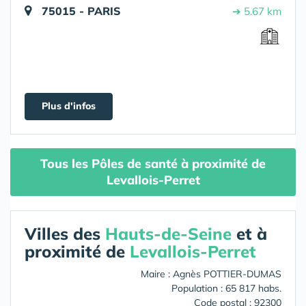
75015 - PARIS
➔ 5.67 km
Plus d'infos
Tous les Pôles de santé à proximité de
Levallois-Perret
Villes des
Hauts-de-Seine
et à
proximité de
Levallois-Perret
Maire : Agnès POTTIER-DUMAS
Population : 65 817 habs.
Code postal : 92300