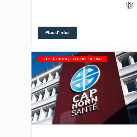
Plus d'infos
LOTS À LOUER / EXERCICE LIBÉRAL