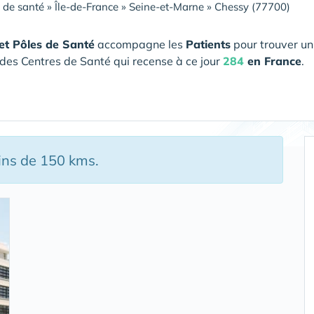
 de santé
»
Île-de-France
»
Seine-et-Marne
»
Chessy (77700)
et Pôles de Santé
accompagne les
Patients
pour trouver un
des Centres de Santé qui recense à ce jour
284
en France
.
ins de 150 kms.