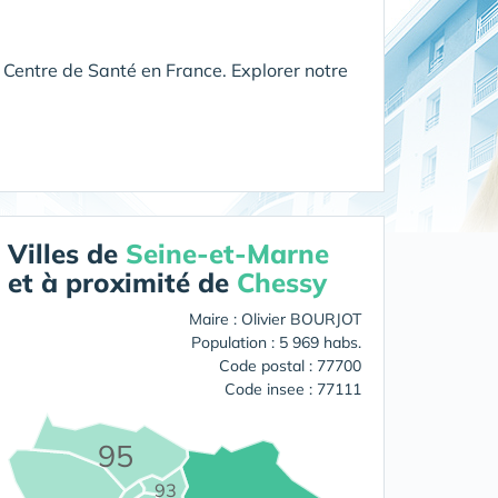
 Centre de Santé en France. Explorer notre
Villes de
Seine-et-Marne
et à proximité de
Chessy
Maire : Olivier BOURJOT
Population : 5 969 habs.
Code postal : 77700
Code insee : 77111
95
93