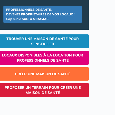
PROFESSIONNELS DE SANTE,
DEVENEZ PROPRIETAIRES DE VOS LOCAUX !
Cap sur le SUD, à MIRAMAS
TROUVER UNE MAISON DE SANTÉ POUR
S'INSTALLER
LOCAUX DISPONIBLES À LA LOCATION POUR
PROFESSIONNELS DE SANTÉ
CRÉER UNE MAISON DE SANTÉ
PROPOSER UN TERRAIN POUR CRÉER UNE
MAISON DE SANTÉ