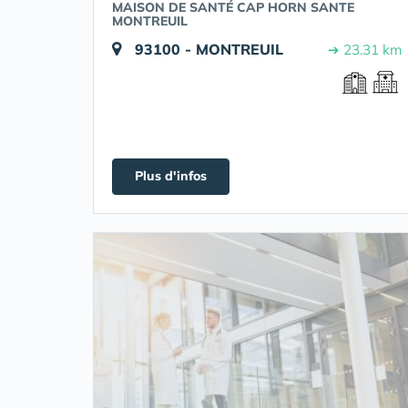
MAISON DE SANTÉ CAP HORN SANTE
MONTREUIL
93100 - MONTREUIL
➔ 23.31 km
Plus d'infos