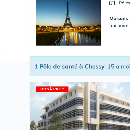
Pôles
Maisons 
annuaire 
1 Pôle de santé
à Chessy
, 15 à mo
LOTS À LOUER