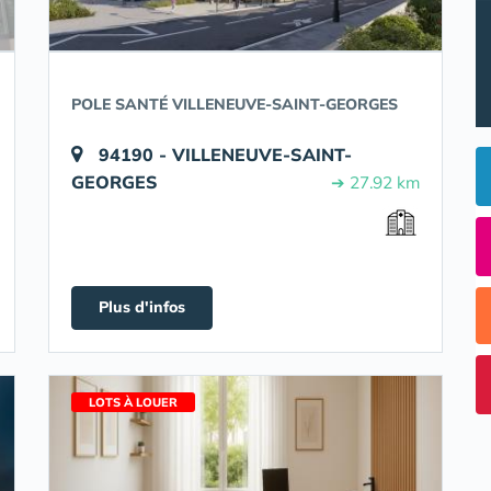
POLE SANTÉ VILLENEUVE-SAINT-GEORGES
94190 - VILLENEUVE-SAINT-
GEORGES
➔ 27.92 km
Plus d'infos
LOTS À LOUER