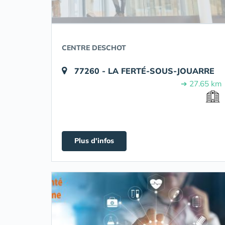
CENTRE DESCHOT
77260 - LA FERTÉ-SOUS-JOUARRE
➔ 27.65 km
Plus d'infos