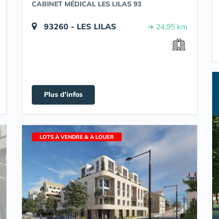
CABINET MÉDICAL LES LILAS 93
93260 - LES LILAS
➔ 24.95 km
Plus d'infos
LOTS À VENDRE & À LOUER