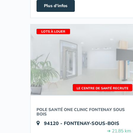
Plus d'infos
LOTS À LOUER
LE CENTRE DE SANTÉ RECRUTE
POLE SANTÉ ONE CLINIC FONTENAY SOUS
BOIS
94120 - FONTENAY-SOUS-BOIS
➔ 21.85 km