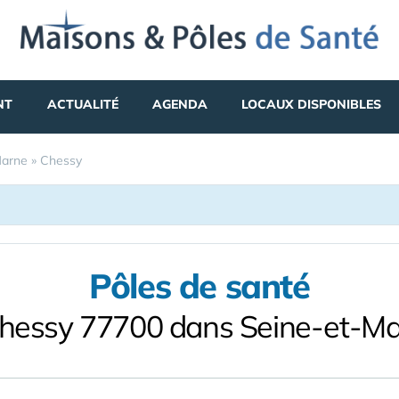
NT
ACTUALITÉ
AGENDA
LOCAUX DISPONIBLES
Marne
»
Chessy
Pôles de santé
hessy 77700 dans Seine-et-M