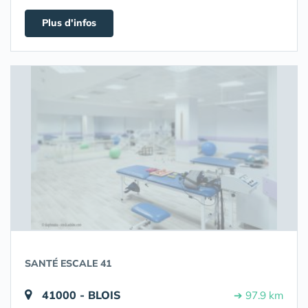
Plus d'infos
SANTÉ ESCALE 41
41000 - BLOIS
➔ 97.9 km