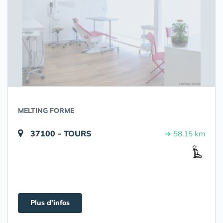
MELTING FORME
37100 - TOURS
➔ 58.15 km
Plus d'infos