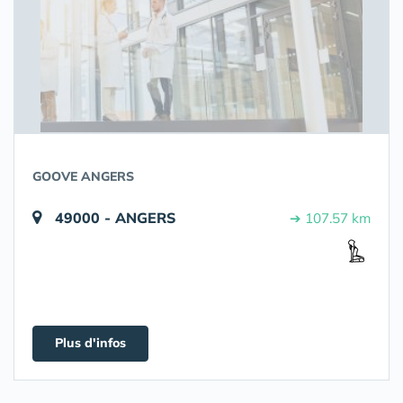
GOOVE ANGERS
49000 - ANGERS
➔ 107.57 km
Plus d'infos