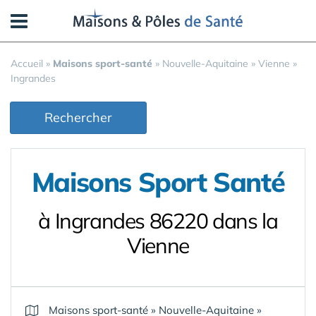
Panneau de gestion des cookies
Accueil
»
Maisons sport-santé
»
Nouvelle-Aquitaine
»
Vienne
»
Ingrandes
Rechercher
Maisons Sport Santé
à Ingrandes 86220 dans la
Vienne
Maisons sport-santé
»
Nouvelle-Aquitaine
»