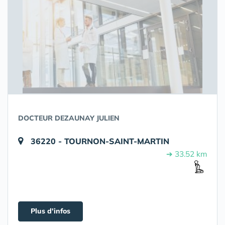
DOCTEUR DEZAUNAY JULIEN
36220 - TOURNON-SAINT-MARTIN
➔ 33.52 km
Plus d'infos