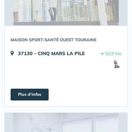
MAISON SPORT-SANTÉ OUEST TOURAINE
37130 - CINQ MARS LA PILE
➔ 52.9 km
Plus d'infos