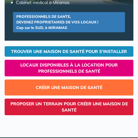
Cabinet médical à Miramas
PROFESSIONNELS DE SANTE,
DEVENEZ PROPRIETAIRES DE VOS LOCAUX !
Cap sur le SUD, à MIRAMAS
TROUVER UNE MAISON DE SANTÉ POUR S'INSTALLER
LOCAUX DISPONIBLES À LA LOCATION POUR
PROFESSIONNELS DE SANTÉ
CRÉER UNE MAISON DE SANTÉ
PROPOSER UN TERRAIN POUR CRÉER UNE MAISON DE
SANTÉ