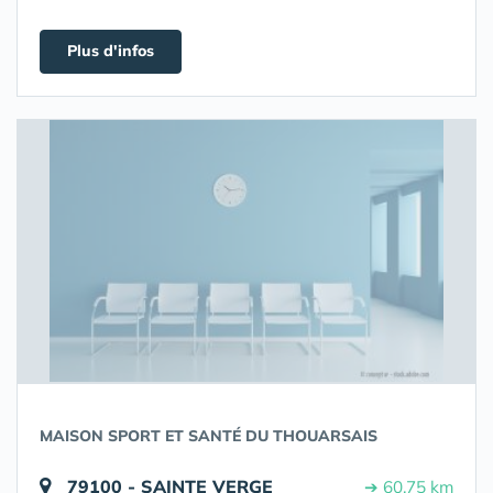
Plus d'infos
MAISON SPORT ET SANTÉ DU THOUARSAIS
79100 - SAINTE VERGE
➔ 60.75 km