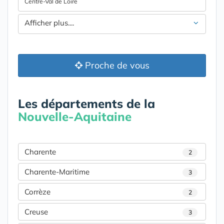
Centre-Val de Loire
Afficher plus....
Proche de vous
Les départements de la
Nouvelle-Aquitaine
Charente
2
Charente-Maritime
3
Corrèze
2
Creuse
3