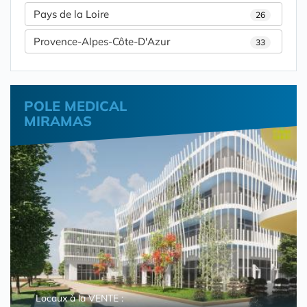
Pays de la Loire
26
Provence-Alpes-Côte-D'Azur
33
POLE MEDICAL
MIRAMAS
Locaux à la VENTE :