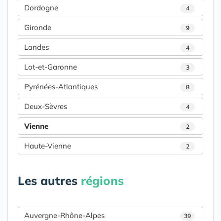
Dordogne
4
Gironde
9
Landes
4
Lot-et-Garonne
3
Pyrénées-Atlantiques
8
Deux-Sèvres
4
Vienne
2
Haute-Vienne
2
Les autres
régions
Auvergne-Rhône-Alpes
39