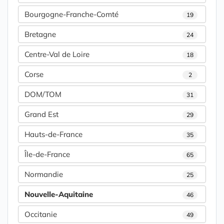
Bourgogne-Franche-Comté
19
Bretagne
24
Centre-Val de Loire
18
Corse
2
DOM/TOM
31
Grand Est
29
Hauts-de-France
35
Île-de-France
65
Normandie
25
Nouvelle-Aquitaine
46
Occitanie
49