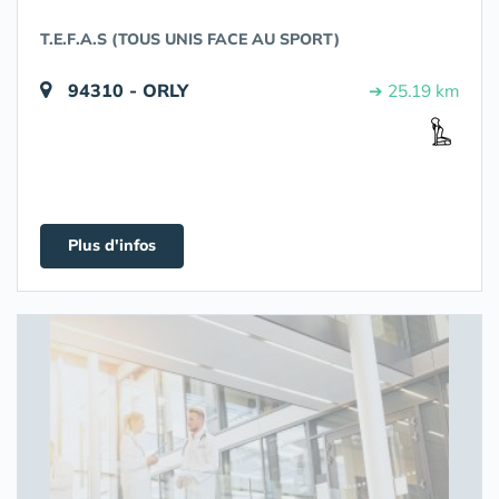
T.E.F.A.S (TOUS UNIS FACE AU SPORT)
94310 - ORLY
➔ 25.19 km
Plus d'infos