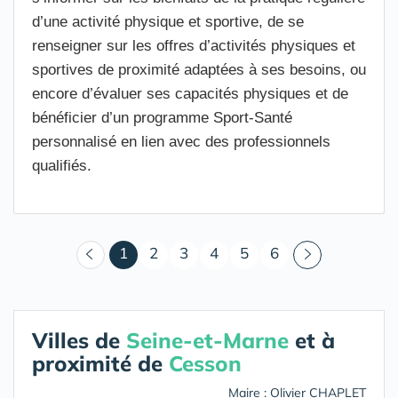
d’une activité physique et sportive, de se
renseigner sur les offres d’activités physiques et
sportives de proximité adaptées à ses besoins, ou
encore d’évaluer ses capacités physiques et de
bénéficier d’un programme Sport-Santé
personnalisé en lien avec des professionnels
qualifiés.
(courant)
1
2
3
4
5
6
Villes de
Seine-et-Marne
et à
proximité de
Cesson
Maire : Olivier CHAPLET