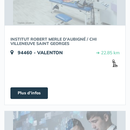
INSTITUT ROBERT MERLE D’AUBIGNÉ / CHI
VILLENEUVE SAINT GEORGES
94460 - VALENTON
➔ 22.85 km
Plus d'infos