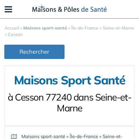
Panneau de gestion des cookies
Accueil
»
Maisons sport-santé
»
Île-de-France
»
Seine-et-Marne
»
Cesson
Rechercher
Maisons Sport Santé
à Cesson 77240 dans Seine-et-
Marne
Maisons sport-santé
»
Île-de-France
»
Seine-et-