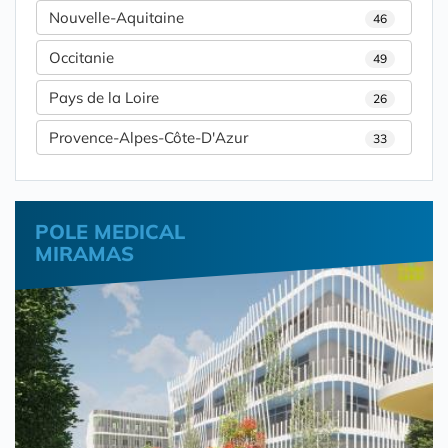
Nouvelle-Aquitaine
46
Occitanie
49
Pays de la Loire
26
Provence-Alpes-Côte-D'Azur
33
POLE MEDICAL
MIRAMAS