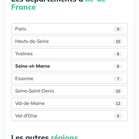
France
Paris
9
Hauts-de-Seine
10
Yvelines
6
Seine-et-Marne
6
Essonne
7
Seine-Saint-Denis
10
Val-de-Marne
12
Val-d'Oise
5
Les autres
régions