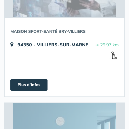
MAISON SPORT-SANTÉ BRY-VILLIERS
94350 - VILLIERS-SUR-MARNE
➔ 29.97 km
Plus d'infos