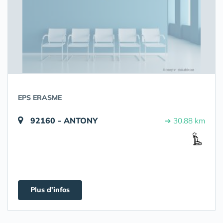
EPS ERASME
92160 - ANTONY
➔ 30.88 km
Plus d'infos