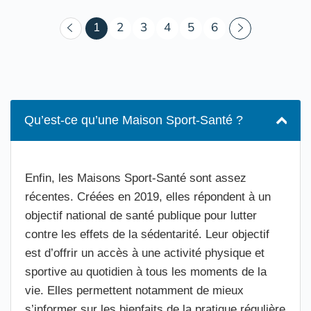
(courant)
1
2
3
4
5
6
Qu’est-ce qu’une Maison Sport-Santé ?
Enfin, les Maisons Sport-Santé sont assez
récentes. Créées en 2019, elles répondent à un
objectif national de santé publique pour lutter
contre les effets de la sédentarité. Leur objectif
est d’offrir un accès à une activité physique et
sportive au quotidien à tous les moments de la
vie. Elles permettent notamment de mieux
s’informer sur les bienfaits de la pratique régulière