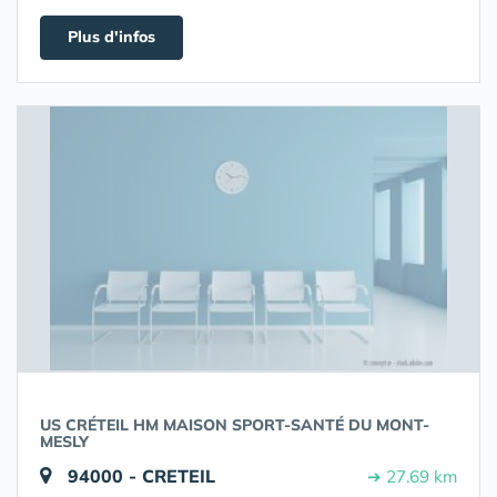
Plus d'infos
US CRÉTEIL HM MAISON SPORT-SANTÉ DU MONT-
MESLY
94000 - CRETEIL
➔ 27.69 km