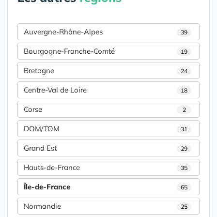
Auvergne-Rhône-Alpes
39
Bourgogne-Franche-Comté
19
Bretagne
24
Centre-Val de Loire
18
Corse
2
DOM/TOM
31
Grand Est
29
Hauts-de-France
35
Île-de-France
65
Normandie
25