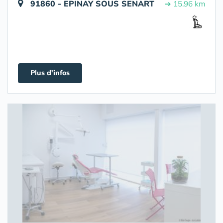
91860 - EPINAY SOUS SENART
➔ 15.96 km
Plus d'infos