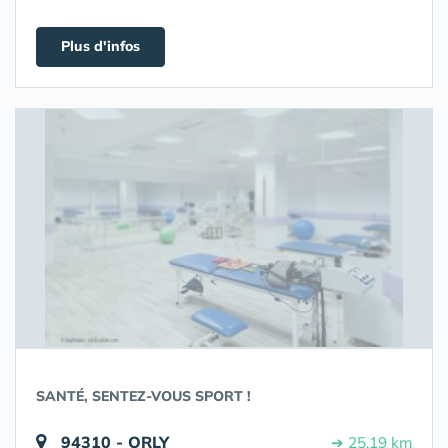
Plus d'infos
SANTÉ, SENTEZ-VOUS SPORT !
94310 - ORLY
➔ 25.19 km