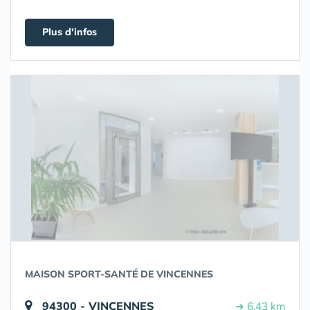
Plus d'infos
MAISON SPORT-SANTÉ DE VINCENNES
94300 - VINCENNES
➔ 6.43 km