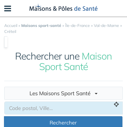
Panneau de gestion des cookies
Accueil
»
Maisons sport-santé
»
Île-de-France
»
Val-de-Marne
»
Créteil
Rechercher une
Maison
Sport Santé
Les Maisons Sport Santé
Rechercher