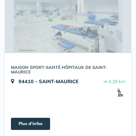
MAISON SPORT-SANTÉ HÔPITAUX DE SAINT-
MAURICE
94410 - SAINT-MAURICE
➔ 4.28 km
Plus d'infos