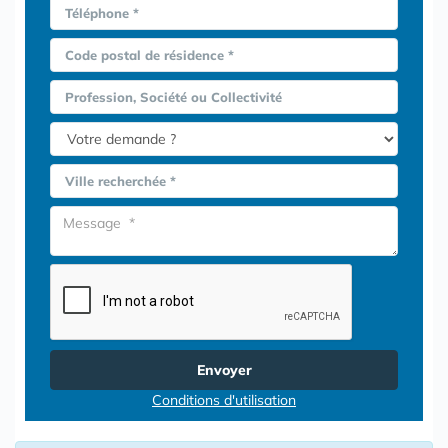
Téléphone *
Code postal de résidence *
Profession, Société ou Collectivité
Ville recherchée *
Envoyer
Conditions d'utilisation