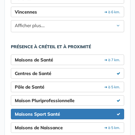
Vincennes
➔ à 6 km.
Afficher plus....
PRÉSENCE À CRÉTEIL ET À PROXIMITÉ
Maisons de Santé
➔ à 7 km.
Centres de Santé
Pôle de Santé
➔ à 5 km.
Maison Pluriprofessionnelle
Maisons Sport Santé
Maisons de Naissance
➔ à 5 km.