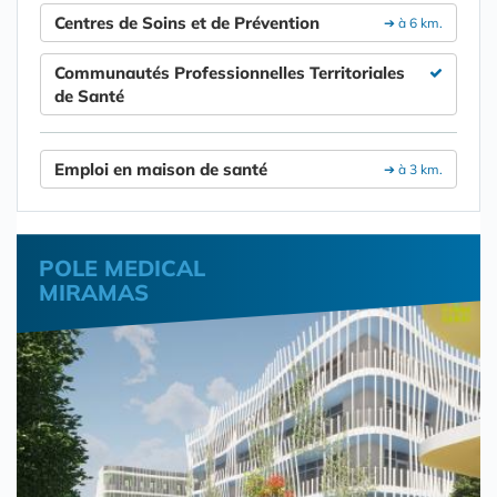
Centres de Soins et de Prévention
➔ à 6 km.
Communautés Professionnelles Territoriales
de Santé
Emploi en maison de santé
➔ à 3 km.
POLE MEDICAL
MIRAMAS