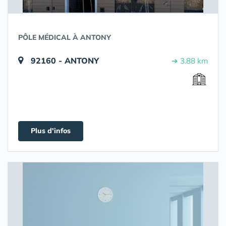
PÔLE MÉDICAL À ANTONY
92160 - ANTONY
➔ 3.88 km
Plus d'infos