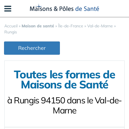
Panneau de gestion des cookies
Accueil
»
Maison de santé
»
Île-de-France
»
Val-de-Marne
»
Rungis
Rechercher
Toutes les formes de
Maisons de Santé
à Rungis 94150 dans le Val-de-
Marne