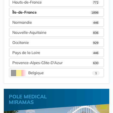
Hauts-de-France
772
Île-de-France
1898
Normandie
446
Nouvelle-Aquitaine
836
Occitanie
929
Pays de la Loire
446
Provence-Alpes-Côte-D'Azur
630
Belgique
1
POLE MEDICAL
MIRAMAS