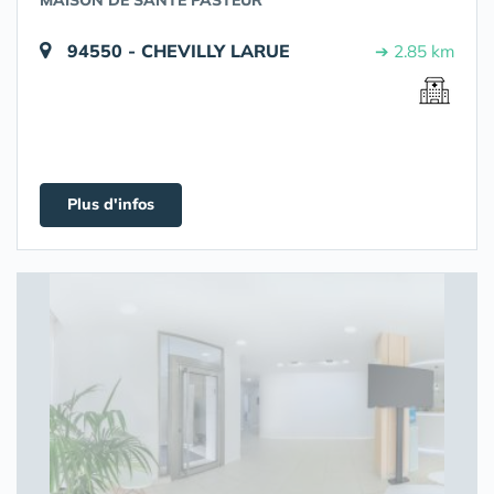
MAISON DE SANTÉ PASTEUR
94550 - CHEVILLY LARUE
➔ 2.85 km
Plus d'infos