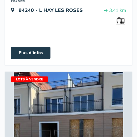
ROSES
94240 - L HAY LES ROSES
➔ 3.41 km
Plus d'infos
LOTS À VENDRE