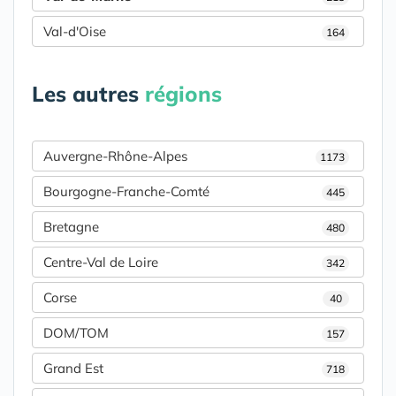
Val-d'Oise
164
Les autres
régions
Auvergne-Rhône-Alpes
1173
Bourgogne-Franche-Comté
445
Bretagne
480
Centre-Val de Loire
342
Corse
40
DOM/TOM
157
Grand Est
718