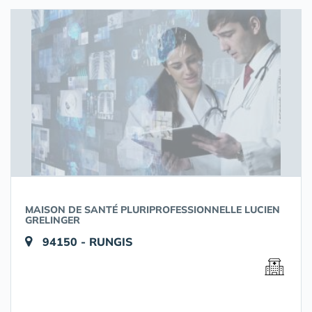
MAISON DE SANTÉ PLURIPROFESSIONNELLE LUCIEN
GRELINGER
94150 - RUNGIS