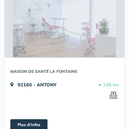
MAISON DE SANTÉ LA FONTAINE
92160 - ANTONY
➔ 3.88 km
Plus d'infos