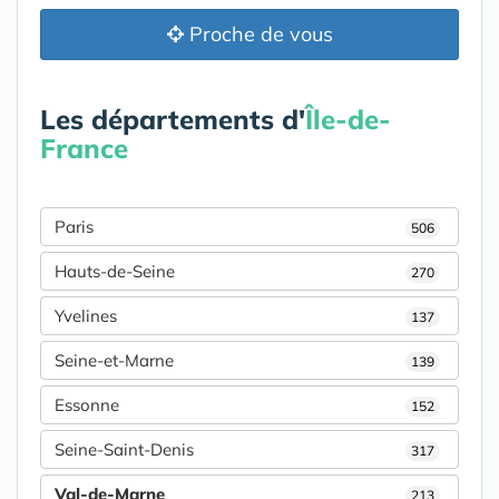
Proche de vous
Les départements d'
Île-de-
France
Paris
506
Hauts-de-Seine
270
Yvelines
137
Seine-et-Marne
139
Essonne
152
Seine-Saint-Denis
317
Val-de-Marne
213