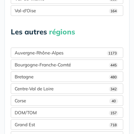
Val-d'Oise
164
Les autres
régions
Auvergne-Rhône-Alpes
1173
Bourgogne-Franche-Comté
445
Bretagne
480
Centre-Val de Loire
342
Corse
40
DOM/TOM
157
Grand Est
718