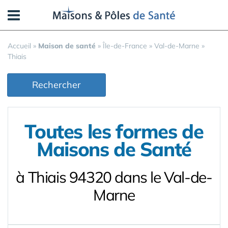
Panneau de gestion des cookies
Accueil
»
Maison de santé
»
Île-de-France
»
Val-de-Marne
»
Thiais
Rechercher
Toutes les formes de
Maisons de Santé
à Thiais 94320 dans le Val-de-
Marne