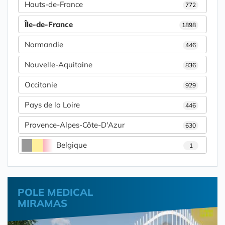
Hauts-de-France
772
Île-de-France
1898
Normandie
446
Nouvelle-Aquitaine
836
Occitanie
929
Pays de la Loire
446
Provence-Alpes-Côte-D'Azur
630
Belgique
1
POLE MEDICAL
MIRAMAS