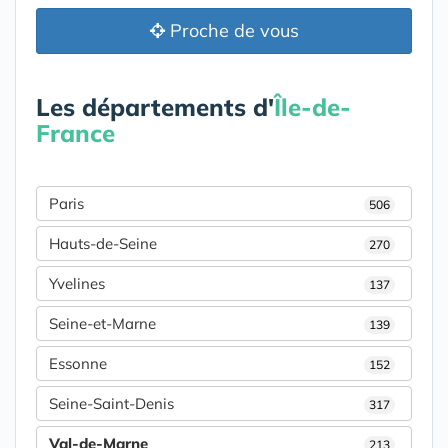
Proche de vous
Les départements d'
Île-de-
France
Paris
506
Hauts-de-Seine
270
Yvelines
137
Seine-et-Marne
139
Essonne
152
Seine-Saint-Denis
317
Val-de-Marne
213