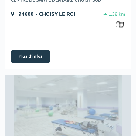
CENTRE DE SANTÉ DENTAIRE CHOISY SUD
94600 - CHOISY LE ROI
➔ 1.38 km
Plus d'infos