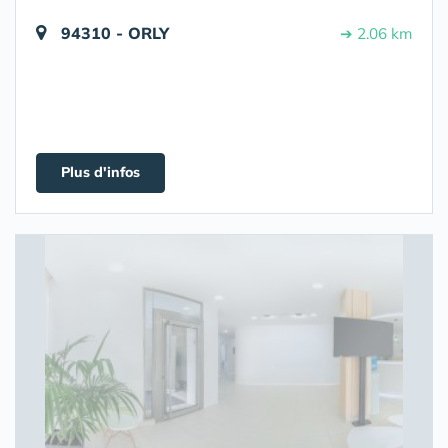
94310 - ORLY
➔ 2.06 km
Plus d'infos