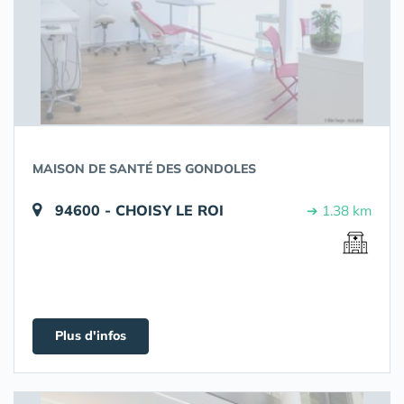
MAISON DE SANTÉ DES GONDOLES
94600 - CHOISY LE ROI
➔ 1.38 km
Plus d'infos