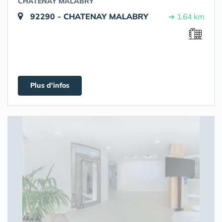
CHATENAY MALABRY
92290 - CHATENAY MALABRY
➔ 1.64 km
Plus d'infos