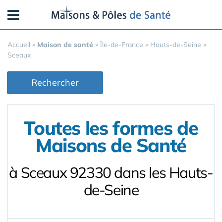
Panneau de gestion des cookies
Accueil
»
Maison de santé
»
Île-de-France
»
Hauts-de-Seine
»
Sceaux
Rechercher
Toutes les formes de
Maisons de Santé
à Sceaux 92330 dans les Hauts-
de-Seine