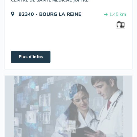
CENTRE DE SANTE MEDICAL JOFFRE
92340 - BOURG LA REINE
➔ 1.45 km
Plus d'infos