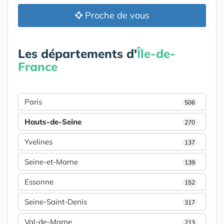
Proche de vous
Les départements d'
Île-de-
France
Paris
506
Hauts-de-Seine
270
Yvelines
137
Seine-et-Marne
139
Essonne
152
Seine-Saint-Denis
317
Val-de-Marne
213