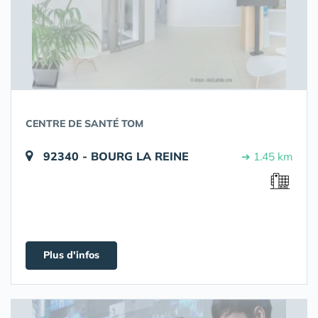
CENTRE DE SANTÉ TOM
92340 - BOURG LA REINE
➔ 1.45 km
Plus d'infos