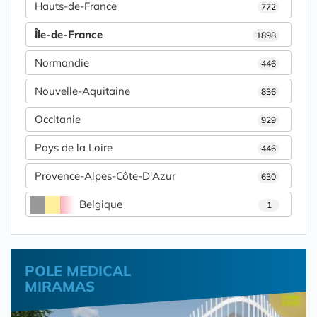
Hauts-de-France
772
Île-de-France
1898
Normandie
446
Nouvelle-Aquitaine
836
Occitanie
929
Pays de la Loire
446
Provence-Alpes-Côte-D'Azur
630
Belgique
1
POLE MEDICAL
MIRAMAS