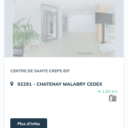
CENTRE DE SANTE CREPS IDF
92291 - CHATENAY MALABRY CEDEX
➔ 1.64 km
Plus d'infos