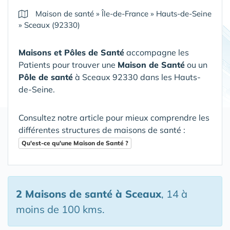
Maison de santé
»
Île-de-France
»
Hauts-de-Seine
»
Sceaux (92330)
Maisons et Pôles de Santé
accompagne les
Patients pour trouver une
Maison de Santé
ou un
Pôle de santé
à Sceaux 92330 dans les Hauts-
de-Seine
.
Consultez notre article pour mieux comprendre les
différentes structures de maisons de santé :
Qu'est-ce qu'une Maison de Santé ?
2 Maisons de santé
à Sceaux
, 14 à
moins de 100 kms.