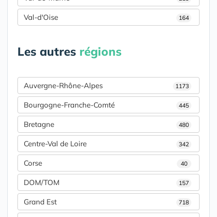
Val-d'Oise
164
Les autres
régions
Auvergne-Rhône-Alpes
1173
Bourgogne-Franche-Comté
445
Bretagne
480
Centre-Val de Loire
342
Corse
40
DOM/TOM
157
Grand Est
718