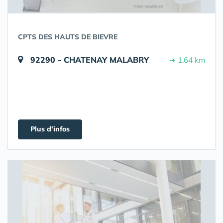
CPTS DES HAUTS DE BIEVRE
92290 - CHATENAY MALABRY
➔ 1.64 km
Plus d'infos