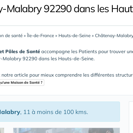
y-Malabry 92290 dans les Haut
n de santé
»
Île-de-France
»
Hauts-de-Seine
»
Châtenay-Malabry
et Pôles de Santé
accompagne les Patients pour trouver u
-Malabry 92290 dans les Hauts-de-Seine
.
 notre article pour mieux comprendre les différentes structu
qu'une Maison de Santé ?
alabry
, 11 à moins de 100 kms.