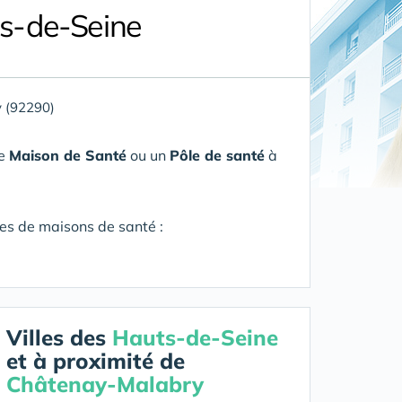
s-de-Seine
 (92290)
ne
Maison de Santé
ou un
Pôle de santé
à
res de maisons de santé :
Villes des
Hauts-de-Seine
et à proximité de
Châtenay-Malabry