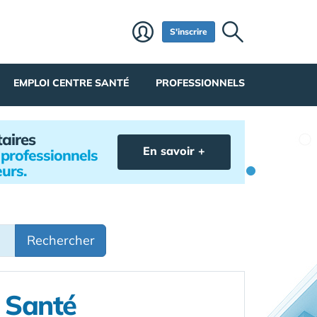
S'inscrire
EMPLOI CENTRE SANTÉ
PROFESSIONNELS
taires
En savoir +
 professionnels
eurs.
Rechercher
e Santé