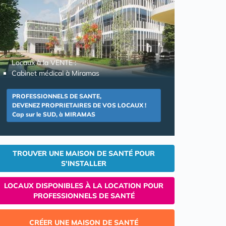
Locaux à la VENTE :
Cabinet médical à Miramas
PROFESSIONNELS DE SANTE,
DEVENEZ PROPRIETAIRES DE VOS LOCAUX !
Cap sur le SUD, à MIRAMAS
TROUVER UNE MAISON DE SANTÉ POUR
S'INSTALLER
LOCAUX DISPONIBLES À LA LOCATION POUR
PROFESSIONNELS DE SANTÉ
CRÉER UNE MAISON DE SANTÉ