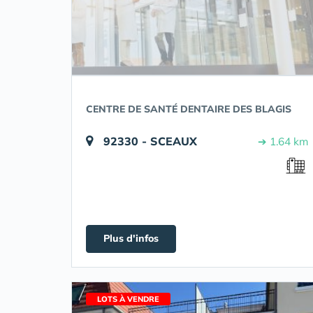
CENTRE DE SANTÉ DENTAIRE DES BLAGIS
92330 - SCEAUX
➔ 1.64 km
Plus d'infos
LOTS À VENDRE