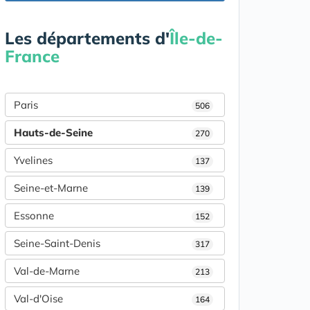
Les départements d'
Île-de-
France
Paris
506
Hauts-de-Seine
270
Yvelines
137
Seine-et-Marne
139
Essonne
152
Seine-Saint-Denis
317
Val-de-Marne
213
Val-d'Oise
164