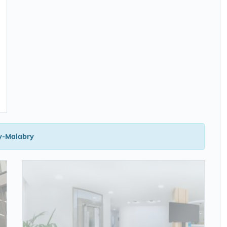
y-Malabry