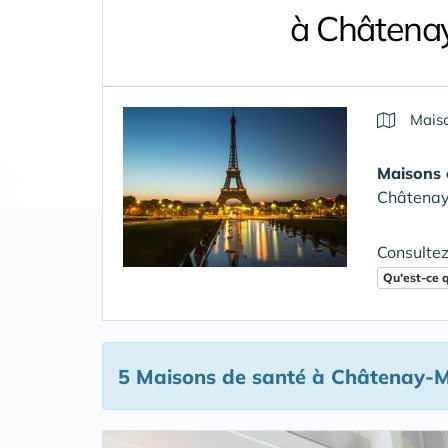
à Châtena
Maiso
Maisons 
Châtenay
Consultez
Qu'est-ce 
5 Maisons de santé
à Châtenay-M