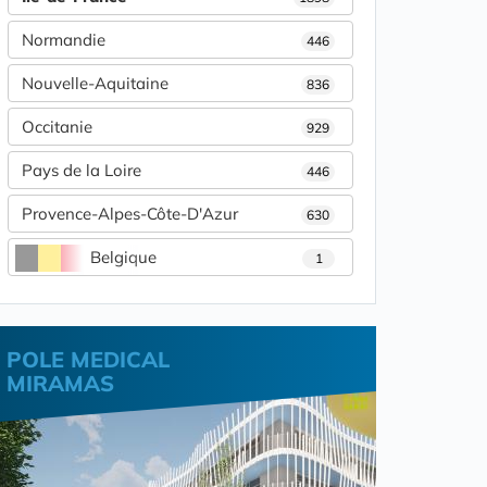
Normandie
446
Nouvelle-Aquitaine
836
Occitanie
929
Pays de la Loire
446
Provence-Alpes-Côte-D'Azur
630
Belgique
1
POLE MEDICAL
MIRAMAS