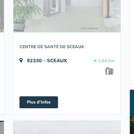
CENTRE DE SANTÉ DE SCEAUX
92330 - SCEAUX
➔ 1.64 km
Plus d'infos