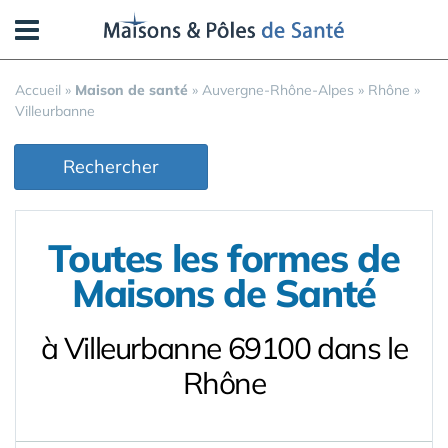
Panneau de gestion des cookies
Accueil
»
Maison de santé
»
Auvergne-Rhône-Alpes
»
Rhône
»
Villeurbanne
Rechercher
Toutes les formes de
Maisons de Santé
à Villeurbanne 69100 dans le
Rhône