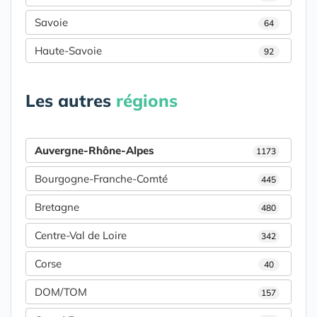
Savoie
64
Haute-Savoie
92
Les autres
régions
Auvergne-Rhône-Alpes
1173
Bourgogne-Franche-Comté
445
Bretagne
480
Centre-Val de Loire
342
Corse
40
DOM/TOM
157