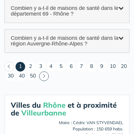
Combien y a-t-il de maisons de santé dans le
département 69 - Rhône ?
Combien y a-t-il de maisons de santé dans la
région Auvergne-Rhône-Alpes ?
(courant)
1
2
3
4
5
6
7
8
9
10
20
30
40
50
Villes du
Rhône
et à proximité
de
Villeurbanne
Maire : Cédric VAN STYVENDAEL
Population : 150 659 habs.