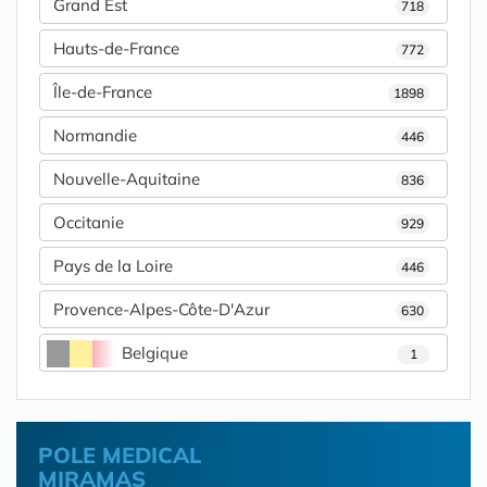
Grand Est
718
Hauts-de-France
772
Île-de-France
1898
Normandie
446
Nouvelle-Aquitaine
836
Occitanie
929
Pays de la Loire
446
Provence-Alpes-Côte-D'Azur
630
Belgique
1
POLE MEDICAL
MIRAMAS