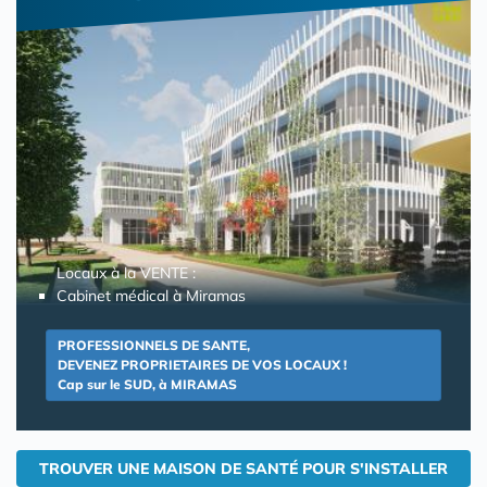
Locaux à la VENTE :
Cabinet médical à Miramas
PROFESSIONNELS DE SANTE,
DEVENEZ PROPRIETAIRES DE VOS LOCAUX !
Cap sur le SUD, à MIRAMAS
TROUVER UNE MAISON DE SANTÉ POUR S'INSTALLER