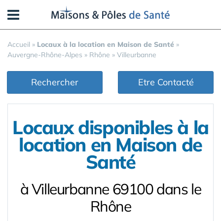
Panneau de gestion des cookies
Accueil
»
Locaux à la location en Maison de Santé
»
Auvergne-Rhône-Alpes
»
Rhône
»
Villeurbanne
Rechercher
Etre Contacté
Locaux disponibles à la
location en Maison de
Santé
à Villeurbanne 69100 dans le
Rhône