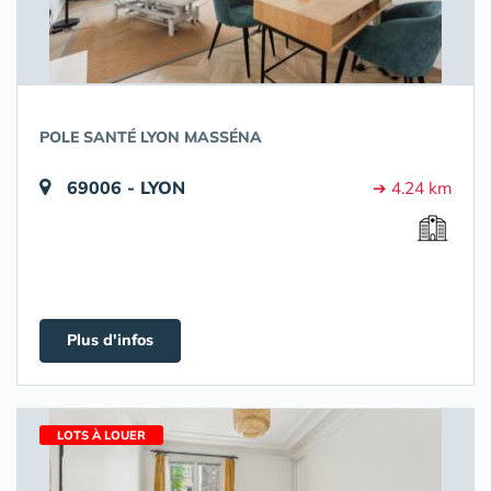
POLE SANTÉ LYON MASSÉNA
69006 - LYON
➔ 4.24 km
Plus d'infos
LOTS À LOUER