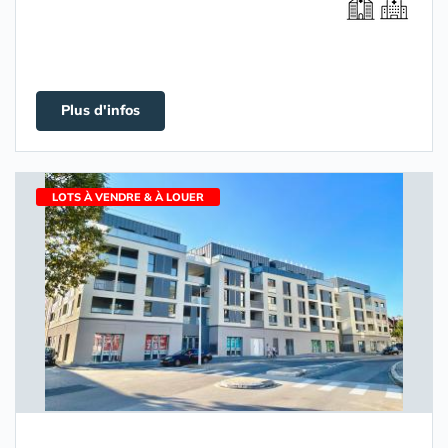
Plus d'infos
LOTS À VENDRE & À LOUER