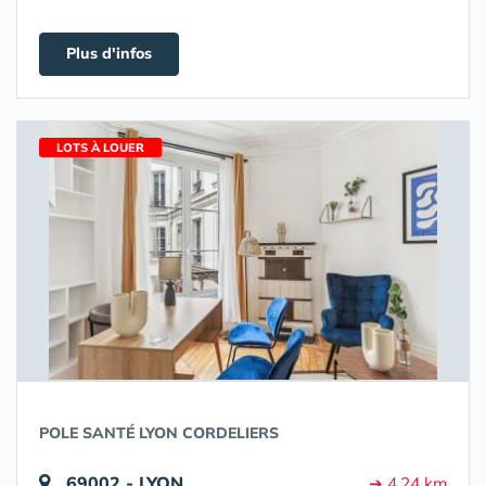
Plus d'infos
LOTS À LOUER
POLE SANTÉ LYON CORDELIERS
69002 - LYON
➔ 4.24 km