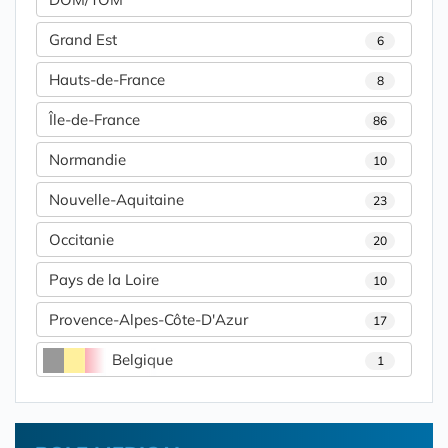
Grand Est
6
Hauts-de-France
8
Île-de-France
86
Normandie
10
Nouvelle-Aquitaine
23
Occitanie
20
Pays de la Loire
10
Provence-Alpes-Côte-D'Azur
17
Belgique
1