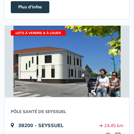
Plus d'infos
LOTS À VENDRE & À LOUER
PÔLE SANTÉ DE SEYSSUEL
38200 - SEYSSUEL
➔ 24.45 km