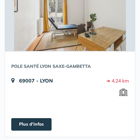
POLE SANTÉ LYON SAXE-GAMBETTA
69007 - LYON
➔ 4.24 km
Plus d'infos