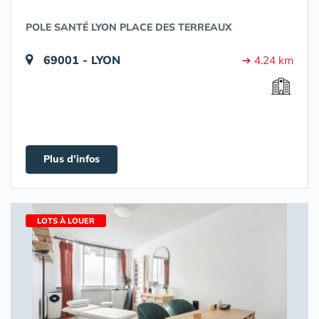
POLE SANTÉ LYON PLACE DES TERREAUX
69001 - LYON
➔ 4.24 km
Plus d'infos
LOTS À LOUER