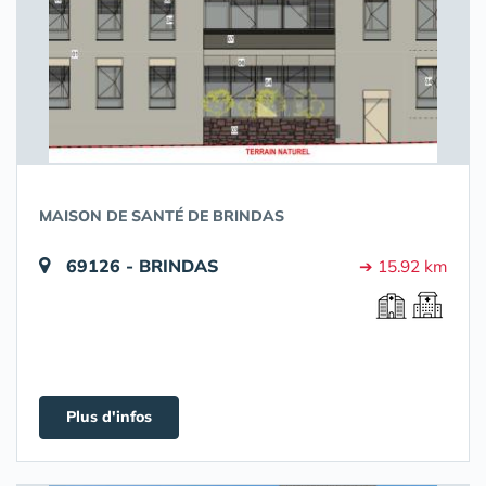
MAISON DE SANTÉ DE BRINDAS
69126 - BRINDAS
➔ 15.92 km
Plus d'infos