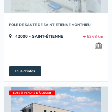
PÔLE DE SANTÉ DE SAINT-ETIENNE MONTHIEU
42000 - SAINT-ÉTIENNE
➔ 53.68 km
Plus d'infos
LOTS À VENDRE & À LOUER