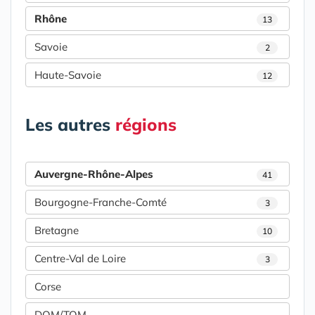
Rhône
13
Savoie
2
Haute-Savoie
12
Les autres
régions
Auvergne-Rhône-Alpes
41
Bourgogne-Franche-Comté
3
Bretagne
10
Centre-Val de Loire
3
Corse
DOM/TOM