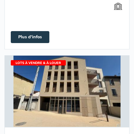
Plus d'infos
LOTS À VENDRE & À LOUER