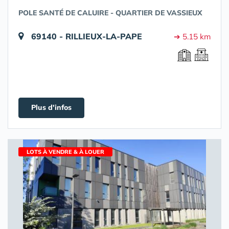
POLE SANTÉ DE CALUIRE - QUARTIER DE VASSIEUX
69140 - RILLIEUX-LA-PAPE
➔ 5.15 km
Plus d'infos
LOTS À VENDRE & À LOUER