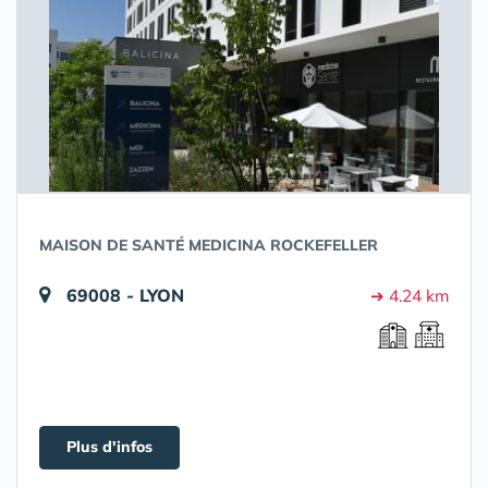
MAISON DE SANTÉ MEDICINA ROCKEFELLER
69008 - LYON
➔ 4.24 km
Plus d'infos