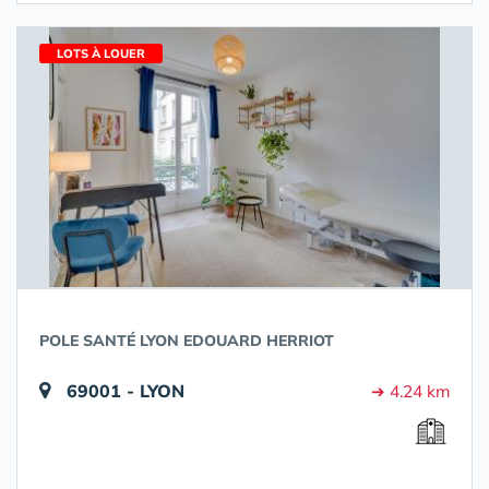
LOTS À LOUER
POLE SANTÉ LYON EDOUARD HERRIOT
69001 - LYON
➔ 4.24 km