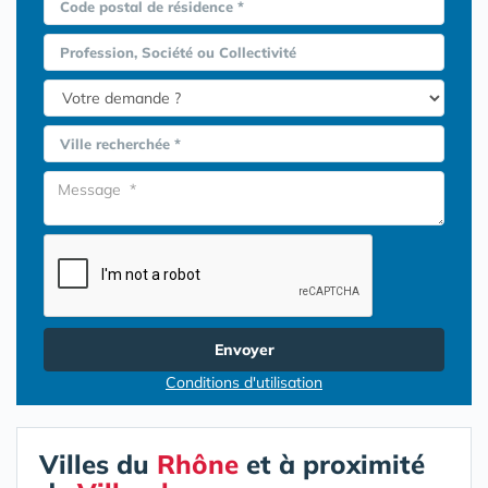
Code postal de résidence *
Profession, Société ou Collectivité
Ville recherchée *
Envoyer
Conditions d'utilisation
Villes du
Rhône
et à proximité