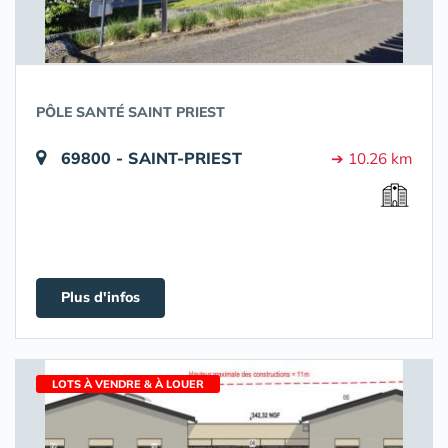
PÔLE SANTÉ SAINT PRIEST
69800 - SAINT-PRIEST
➔ 10.26 km
Plus d'infos
LOTS À VENDRE & À LOUER