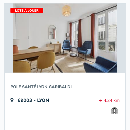
LOTS À LOUER
POLE SANTÉ LYON GARIBALDI
69003 - LYON
➔ 4.24 km