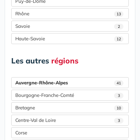
Puy-de-Dôme
Rhône
13
Savoie
2
Haute-Savoie
12
Les autres
régions
Auvergne-Rhône-Alpes
41
Bourgogne-Franche-Comté
3
Bretagne
10
Centre-Val de Loire
3
Corse