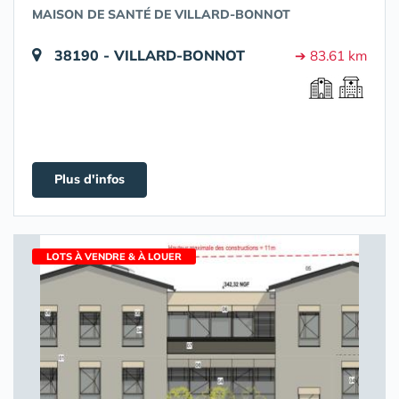
MAISON DE SANTÉ DE VILLARD-BONNOT
38190 - VILLARD-BONNOT
➔ 83.61 km
Plus d'infos
LOTS À VENDRE & À LOUER