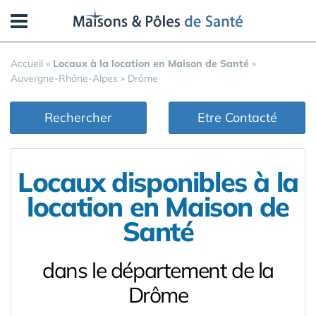
Panneau de gestion des cookies
Accueil
»
Locaux à la location en Maison de Santé
»
Auvergne-Rhône-Alpes
»
Drôme
Rechercher
Etre Contacté
Locaux disponibles à la
location en Maison de
Santé
dans le département de la
Drôme