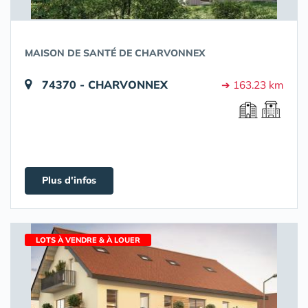
MAISON DE SANTÉ DE CHARVONNEX
74370 - CHARVONNEX
➔ 163.23 km
Plus d'infos
LOTS À VENDRE & À LOUER