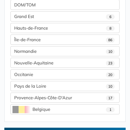
DOM/TOM
Grand Est
6
Hauts-de-France
8
Île-de-France
86
Normandie
10
Nouvelle-Aquitaine
23
Occitanie
20
Pays de la Loire
10
Provence-Alpes-Côte-D'Azur
17
Belgique
1