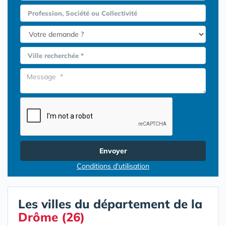
Profession, Société ou Collectivité
Ville recherchée *
Envoyer
Conditions d'utilisation
Les villes du département de la
Drôme (26)