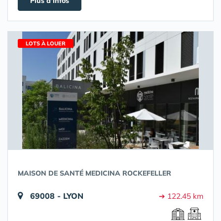
Plus d'infos
LOTS À LOUER
MAISON DE SANTÉ MEDICINA ROCKEFELLER
69008 - LYON
➔ 122.45 km