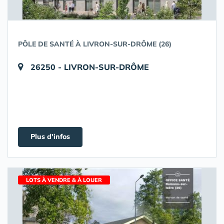
PÔLE DE SANTÉ À LIVRON-SUR-DRÔME (26)
26250 - LIVRON-SUR-DRÔME
Plus d'infos
LOTS À VENDRE & À LOUER