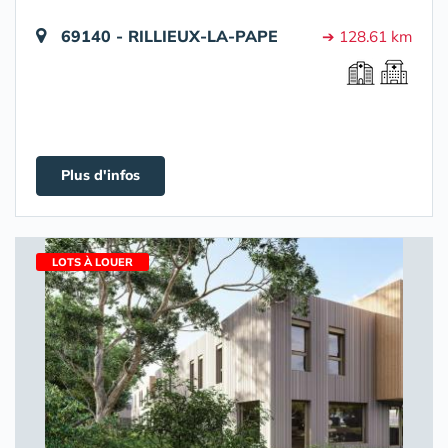
69140 - RILLIEUX-LA-PAPE
➔ 128.61 km
Plus d'infos
LOTS À LOUER