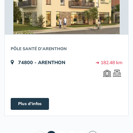
PÔLE SANTÉ D'ARENTHON
74800 - ARENTHON
➔ 182.48 km
Plus d'infos