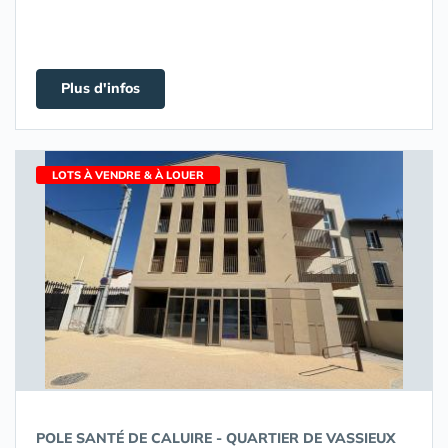
Plus d'infos
LOTS À VENDRE & À LOUER
POLE SANTÉ DE CALUIRE - QUARTIER DE VASSIEUX