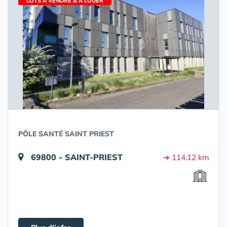
LOTS À VENDRE & À LOUER
PÔLE SANTÉ SAINT PRIEST
69800 - SAINT-PRIEST
➔ 114.12 km