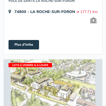
POLE DE SANTÉ LA ROCHE-SUR-FORON
74800 - LA ROCHE-SUR-FORON
➔ 177.71 km
Plus d'infos
LOTS À VENDRE & À LOUER