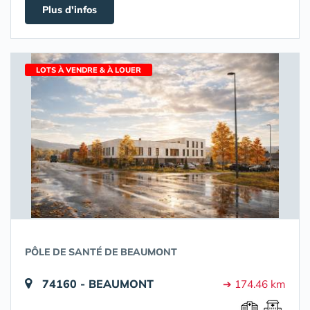
Plus d'infos
LOTS À VENDRE & À LOUER
PÔLE DE SANTÉ DE BEAUMONT
74160 - BEAUMONT
➔ 174.46 km