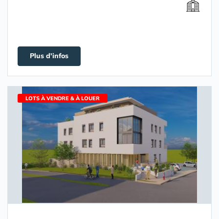
Plus d'infos
LOTS À VENDRE & À LOUER