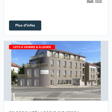
Plus d'infos
LOTS À VENDRE & À LOUER