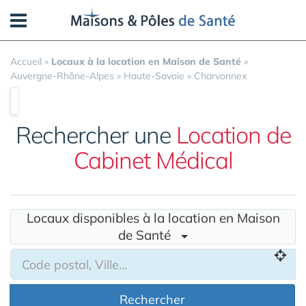
Panneau de gestion des cookies
Accueil
»
Locaux à la location en Maison de Santé
»
Auvergne-Rhône-Alpes
»
Haute-Savoie
»
Charvonnex
Rechercher une
Location de
Cabinet Médical
Locaux disponibles à la location en Maison
de Santé
Rechercher