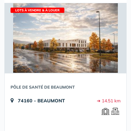
LOTS À VENDRE & À LOUER
PÔLE DE SANTÉ DE BEAUMONT
74160 - BEAUMONT
➔ 14.51 km