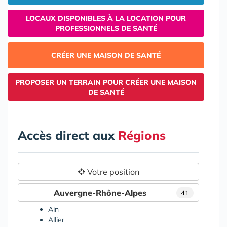
LOCAUX DISPONIBLES À LA LOCATION POUR
PROFESSIONNELS DE SANTÉ
CRÉER UNE MAISON DE SANTÉ
PROPOSER UN TERRAIN POUR CRÉER UNE MAISON
DE SANTÉ
Accès direct aux
Régions
Votre position
Auvergne-Rhône-Alpes
41
Ain
Allier