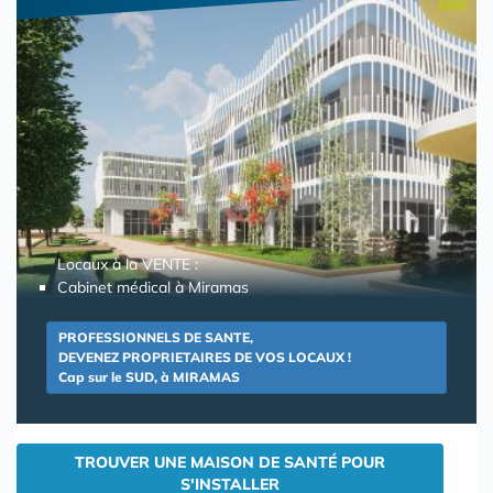
Locaux à la VENTE :
Cabinet médical à Miramas
PROFESSIONNELS DE SANTE,
DEVENEZ PROPRIETAIRES DE VOS LOCAUX !
Cap sur le SUD, à MIRAMAS
TROUVER UNE MAISON DE SANTÉ POUR
S'INSTALLER