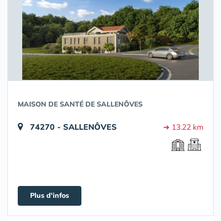
MAISON DE SANTÉ DE SALLENÔVES
74270 - SALLENÔVES
➔ 13.22 km
Plus d'infos