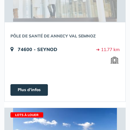
PÔLE DE SANTÉ DE ANNECY VAL SEMNOZ
74600 - SEYNOD
➔ 11.77 km
Plus d'infos
LOTS À LOUER