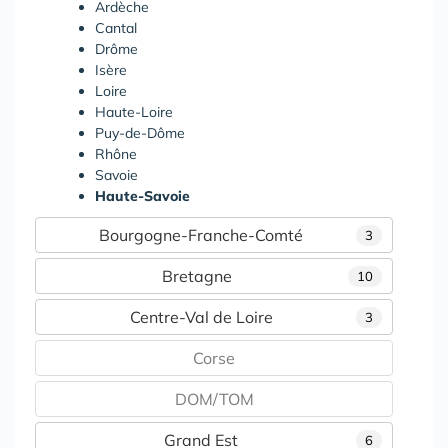
Ardèche
Cantal
Drôme
Isère
Loire
Haute-Loire
Puy-de-Dôme
Rhône
Savoie
Haute-Savoie
Bourgogne-Franche-Comté
3
Bretagne
10
Centre-Val de Loire
3
Corse
DOM/TOM
Grand Est
6