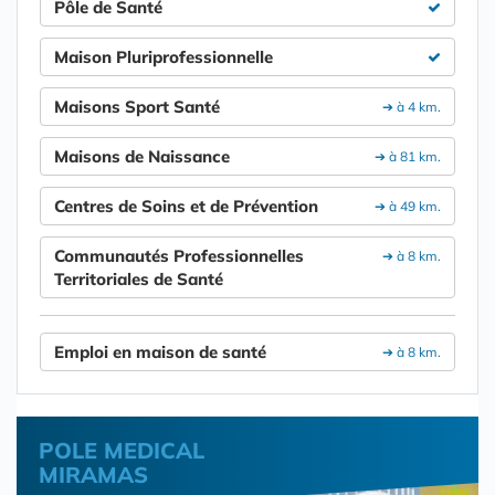
Pôle de Santé
Maison Pluriprofessionnelle
Maisons Sport Santé
➔ à 4 km.
Maisons de Naissance
➔ à 81 km.
Centres de Soins et de Prévention
➔ à 49 km.
Communautés Professionnelles
➔ à 8 km.
Territoriales de Santé
Emploi en maison de santé
➔ à 8 km.
POLE MEDICAL
MIRAMAS