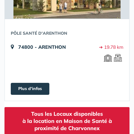
PÔLE SANTÉ D'ARENTHON
74800 - ARENTHON
➔ 19.78 km
Plus d'infos
Tous les Locaux disponibles
à la location en Maison de Santé à
proximité de Charvonnex