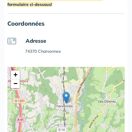
formulaire ci-dessous!
Coordonnées
Adresse
74370 Charvonnex
+
−