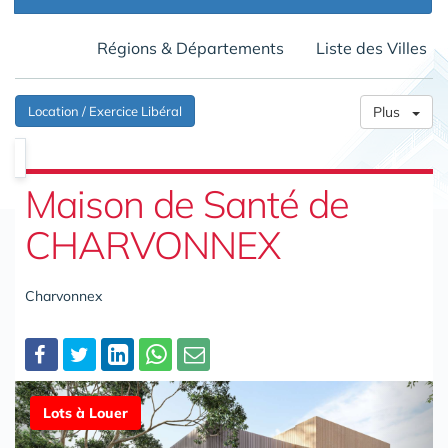
Régions & Départements
Liste des Villes
Location / Exercice Libéral
Plus
Maison de Santé de
CHARVONNEX
Charvonnex
Partager
Lots à Louer