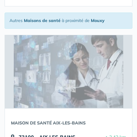
Autres
Maisons de santé
à proximité de
Mouxy
MAISON DE SANTÉ AIX-LES-BAINS