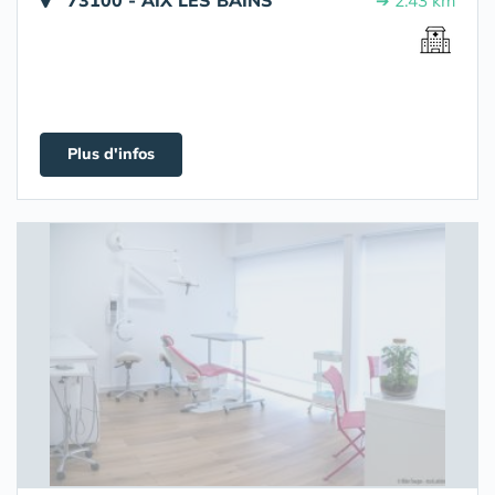
73100 - AIX LES BAINS
➔ 2.43 km
Plus d'infos