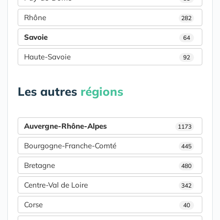
Rhône
282
Savoie
64
Haute-Savoie
92
Les autres
régions
Auvergne-Rhône-Alpes
1173
Bourgogne-Franche-Comté
445
Bretagne
480
Centre-Val de Loire
342
Corse
40