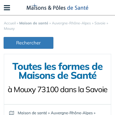
Panneau de gestion des cookies
Accueil
»
Maison de santé
»
Auvergne-Rhône-Alpes
»
Savoie
»
Mouxy
Rechercher
Toutes les formes de
Maisons de Santé
à Mouxy 73100 dans la Savoie
Maison de santé
»
Auvergne-Rhône-Alpes
»