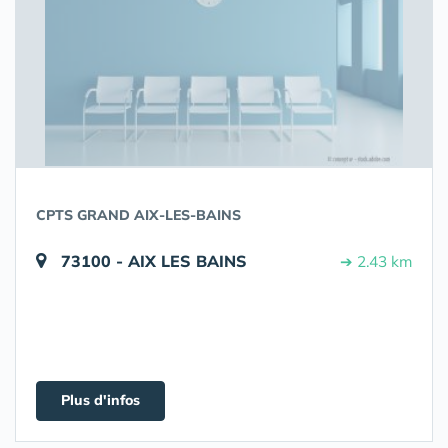
CPTS GRAND AIX-LES-BAINS
73100 - AIX LES BAINS
➔ 2.43 km
Plus d'infos