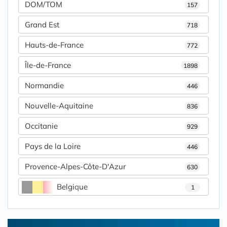
DOM/TOM
157
Grand Est
718
Hauts-de-France
772
Île-de-France
1898
Normandie
446
Nouvelle-Aquitaine
836
Occitanie
929
Pays de la Loire
446
Provence-Alpes-Côte-D'Azur
630
Belgique
1