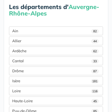
Les départements d'
Auvergne-
Rhône-Alpes
Ain
82
Allier
44
Ardèche
62
Cantal
33
Drôme
87
Isère
181
Loire
116
Haute-Loire
45
Puy-de-Dôme
85