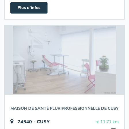
Plus d'infos
MAISON DE SANTÉ PLURIPROFESSIONNELLE DE CUSY
74540 - CUSY
➔ 11.71 km