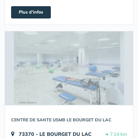
Plus d'infos
CENTRE DE SANTE USMB LE BOURGET DU LAC
73370 - LE BOURGET DU LAC
➔ 7.14 km