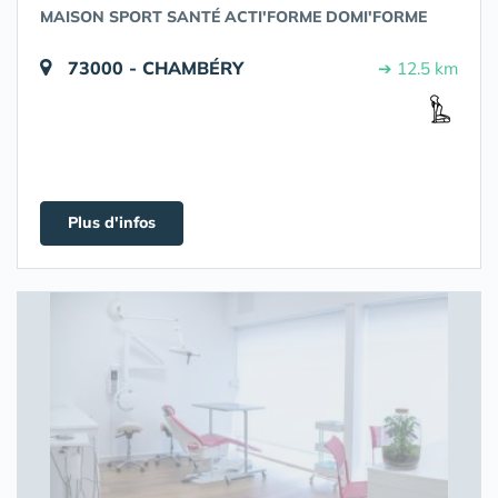
MAISON SPORT SANTÉ ACTI'FORME DOMI'FORME
73000 - CHAMBÉRY
➔ 12.5 km
Plus d'infos