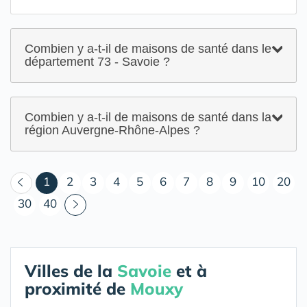
Combien y a-t-il de maisons de santé dans le
département 73 - Savoie ?
Combien y a-t-il de maisons de santé dans la
région Auvergne-Rhône-Alpes ?
(courant)
1
2
3
4
5
6
7
8
9
10
20
30
40
Villes de la
Savoie
et à
proximité de
Mouxy