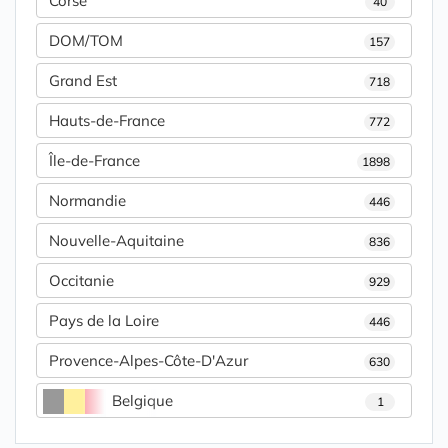
Corse
40
DOM/TOM
157
Grand Est
718
Hauts-de-France
772
Île-de-France
1898
Normandie
446
Nouvelle-Aquitaine
836
Occitanie
929
Pays de la Loire
446
Provence-Alpes-Côte-D'Azur
630
Belgique
1