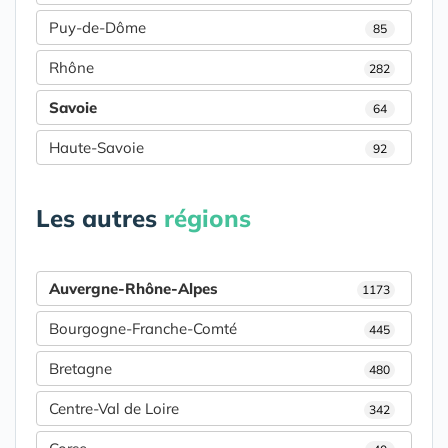
Puy-de-Dôme
85
Rhône
282
Savoie
64
Haute-Savoie
92
Les autres
régions
Auvergne-Rhône-Alpes
1173
Bourgogne-Franche-Comté
445
Bretagne
480
Centre-Val de Loire
342