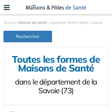
Panneau de gestion des cookies
Accueil
»
Maison de santé
»
Auvergne-Rhône-Alpes
»
Savoie
Rechercher
Toutes les formes de
Maisons de Santé
dans le département de la
Savoie (73)