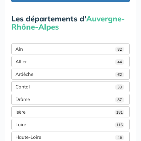
Les départements d'
Auvergne-
Rhône-Alpes
Ain
82
Allier
44
Ardèche
62
Cantal
33
Drôme
87
Isère
181
Loire
116
Haute-Loire
45