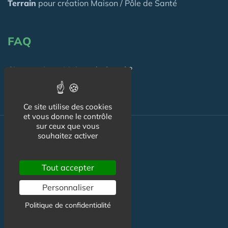
Terrain
pour création Maison / Pôle de Santé
FAQ
C'est quoi une Maison de Santé ?
Ce site utilise des cookies
et vous donne le contrôle
sur ceux que vous
Actualité
souhaitez activer
Actualité Maison de Santé
Tout accepter
Agenda Maison de Santé
Personnaliser
Flux RSS
Politique de confidentialité
Newsletter