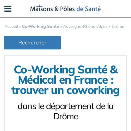
Panneau de gestion des cookies
Accueil
»
Co-Working Santé
»
Auvergne-Rhône-Alpes
»
Drôme
Rechercher
Co-Working Santé &
Médical en France :
trouver un coworking
dans le département de la
Drôme