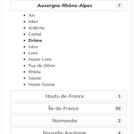
Auvergne-Rhône-Alpes
7
Ain
Allier
Ardèche
Cantal
Drôme
Isère
Loire
Haute-Loire
Puy-de-Dôme
Rhône
Savoie
Haute-Savoie
Hauts-de-France
1
Île-de-France
55
Normandie
2
Nouvelle-Aquitaine
4