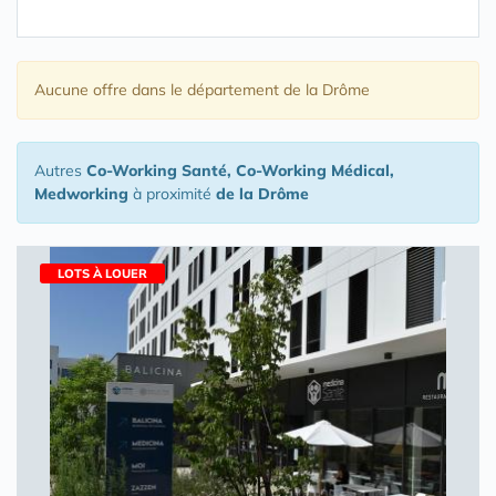
Aucune offre
dans le département de la Drôme
Autres
Co-Working Santé, Co-Working Médical,
Medworking
à proximité
de la Drôme
LOTS À LOUER