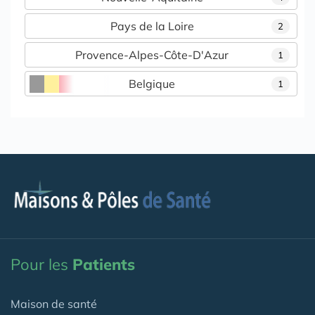
Pays de la Loire
2
Provence-Alpes-Côte-D'Azur
1
Belgique
1
Pour les
Patients
Maison de santé