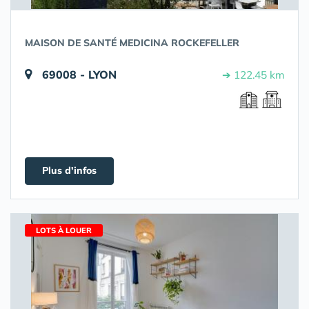
MAISON DE SANTÉ MEDICINA ROCKEFELLER
69008 - LYON
➔ 122.45 km
Plus d'infos
LOTS À LOUER