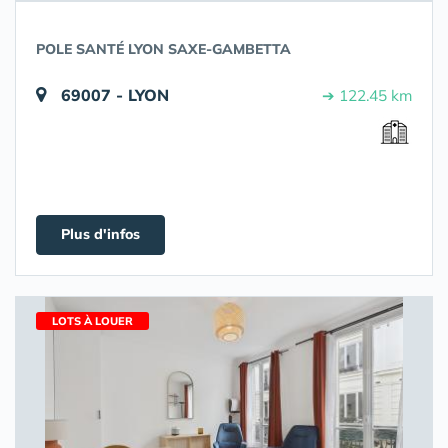
POLE SANTÉ LYON SAXE-GAMBETTA
69007 - LYON
➔ 122.45 km
Plus d'infos
LOTS À LOUER