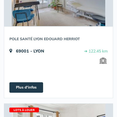
POLE SANTÉ LYON EDOUARD HERRIOT
69001 - LYON
➔ 122.45 km
Plus d'infos
LOTS À LOUER