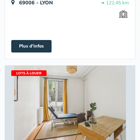
69006 - LYON
➔ 122.45 km
Plus d'infos
LOTS À LOUER