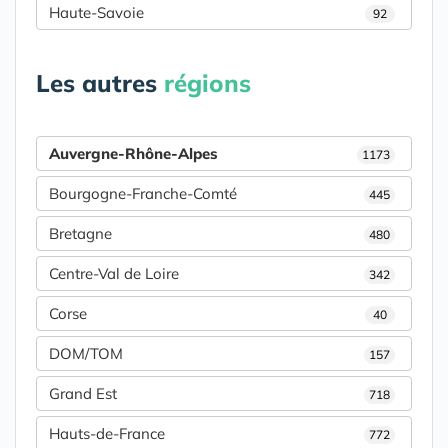
Haute-Savoie
92
Les autres
régions
Auvergne-Rhône-Alpes
1173
Bourgogne-Franche-Comté
445
Bretagne
480
Centre-Val de Loire
342
Corse
40
DOM/TOM
157
Grand Est
718
Hauts-de-France
772