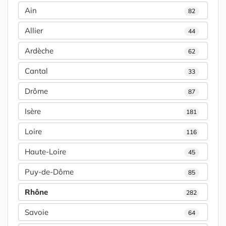
Ain
82
Allier
44
Ardèche
62
Cantal
33
Drôme
87
Isère
181
Loire
116
Haute-Loire
45
Puy-de-Dôme
85
Rhône
282
Savoie
64