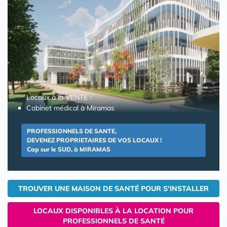
Locaux à la VENTE :
Cabinet médical à Miramas
PROFESSIONNELS DE SANTE,
DEVENEZ PROPRIETAIRES DE VOS LOCAUX !
Cap sur le SUD, à MIRAMAS
TROUVER UNE MAISON DE SANTÉ POUR S'INSTALLER
LOCAUX DISPONIBLES À LA LOCATION POUR
PROFESSIONNELS DE SANTÉ