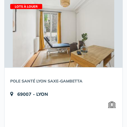
LOTS À LOUER
POLE SANTÉ LYON SAXE-GAMBETTA
69007 - LYON