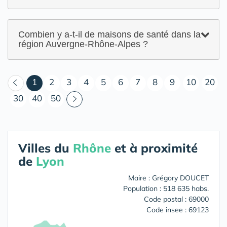
Combien y a-t-il de maisons de santé dans la
région Auvergne-Rhône-Alpes ?
(courant)
1
2
3
4
5
6
7
8
9
10
20
30
40
50
Villes du
Rhône
et à proximité
de
Lyon
Maire : Grégory DOUCET
Population : 518 635 habs.
Code postal : 69000
Code insee : 69123