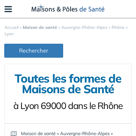
Panneau de gestion des cookies
Accueil
»
Maison de santé
»
Auvergne-Rhône-Alpes
»
Rhône
»
Lyon
Rechercher
Toutes les formes de
Maisons de Santé
à Lyon 69000 dans le Rhône
Maison de santé
»
Auvergne-Rhône-Alpes
»