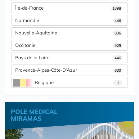
Île-de-France
1898
Normandie
446
Nouvelle-Aquitaine
836
Occitanie
929
Pays de la Loire
446
Provence-Alpes-Côte-D'Azur
630
Belgique
1
POLE MEDICAL
MIRAMAS