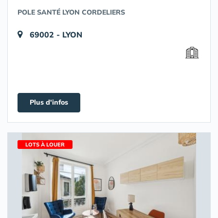
POLE SANTÉ LYON CORDELIERS
69002 - LYON
Plus d'infos
LOTS À LOUER