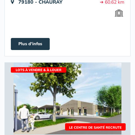
79180 - CHAURAY
➔ 60.62 km
Plus d'infos
LOTS À VENDRE & À LOUER
LE CENTRE DE SANTÉ RECRUTE