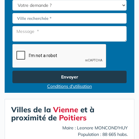
Ville recherchée *
Envoyer
Conditions d'utilisation
Villes de la
Vienne
et à
proximité de
Poitiers
Maire : Leonore MONCOND'HUY
Population : 88 665 habs.