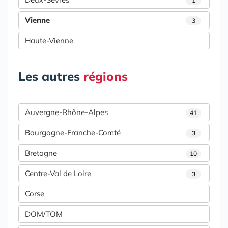
1
Vienne
3
Haute-Vienne
Les autres
régions
Auvergne-Rhône-Alpes
41
Bourgogne-Franche-Comté
3
Bretagne
10
Centre-Val de Loire
3
Corse
DOM/TOM