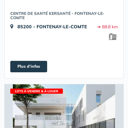
CENTRE DE SANTÉ KERSANTÉ - FONTENAY-LE-
COMTE
85200 - FONTENAY-LE-COMTE
➔ 88.8 km
Plus d'infos
LOTS À VENDRE & À LOUER