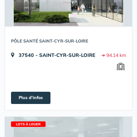
PÔLE SANTÉ SAINT-CYR-SUR-LOIRE
37540 - SAINT-CYR-SUR-LOIRE
➔ 94.14 km
Plus d'infos
LOTS À LOUER