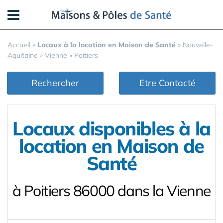
Panneau de gestion des cookies
Accueil
»
Locaux à la location en Maison de Santé
»
Nouvelle-
Aquitaine
»
Vienne
»
Poitiers
Rechercher
Etre Contacté
Locaux disponibles à la
location en Maison de
Santé
à Poitiers 86000 dans la Vienne