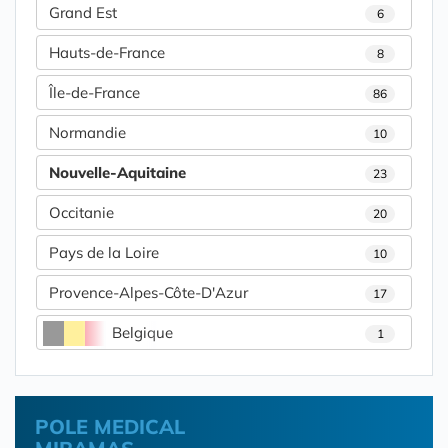
Grand Est
6
Hauts-de-France
8
Île-de-France
86
Normandie
10
Nouvelle-Aquitaine
23
Occitanie
20
Pays de la Loire
10
Provence-Alpes-Côte-D'Azur
17
Belgique
1
POLE MEDICAL