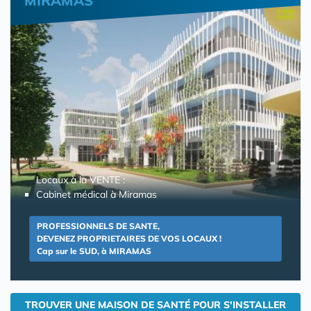
MIRAMAS
Locaux à la VENTE :
Cabinet médical à Miramas
PROFESSIONNELS DE SANTE,
DEVENEZ PROPRIETAIRES DE VOS LOCAUX !
Cap sur le SUD, à MIRAMAS
TROUVER UNE MAISON DE SANTÉ POUR S'INSTALLER