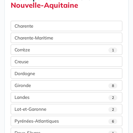
Nouvelle-Aquitaine
Charente
Charente-Maritime
Corrèze
1
Creuse
Dordogne
Gironde
8
Landes
2
Lot-et-Garonne
2
Pyrénées-Atlantiques
6
Deux-Sèvres