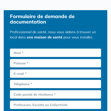
.
Formulaire
de demande de
documentation
Professionnel de santé, nous vous aidons à trouver un
local dans
une maison de santé
pour vous installer.
Nom *
Prénom *
E-mail *
Téléphone *
Code postal de résidence *
Profession, Société ou Collectivité