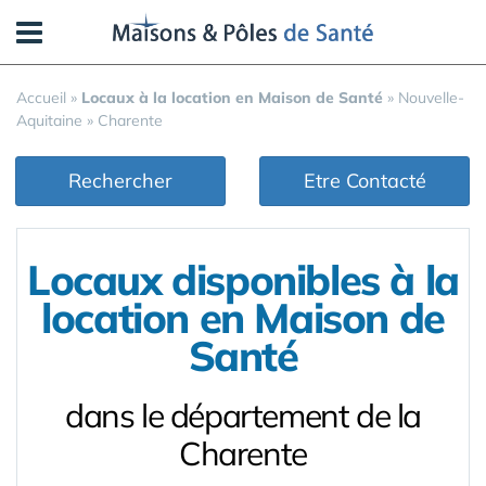
Panneau de gestion des cookies
Accueil
»
Locaux à la location en Maison de Santé
»
Nouvelle-
Aquitaine
»
Charente
Rechercher
Etre Contacté
Locaux disponibles à la
location en Maison de
Santé
dans le département de la
Charente