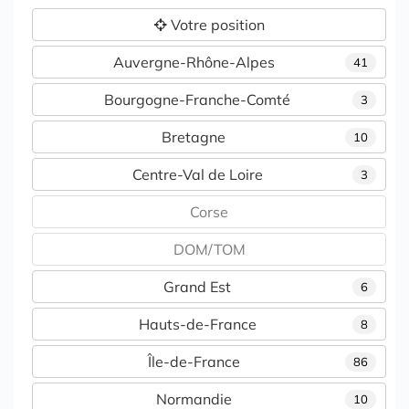
Votre position
Auvergne-Rhône-Alpes
41
Bourgogne-Franche-Comté
3
Bretagne
10
Centre-Val de Loire
3
Corse
DOM/TOM
Grand Est
6
Hauts-de-France
8
Île-de-France
86
Normandie
10