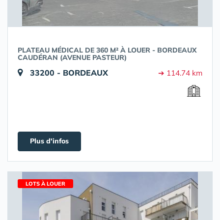
PLATEAU MÉDICAL DE 360 M² À LOUER - BORDEAUX
CAUDÉRAN (AVENUE PASTEUR)
33200 - BORDEAUX
➔ 114.74 km
Plus d'infos
LOTS À LOUER