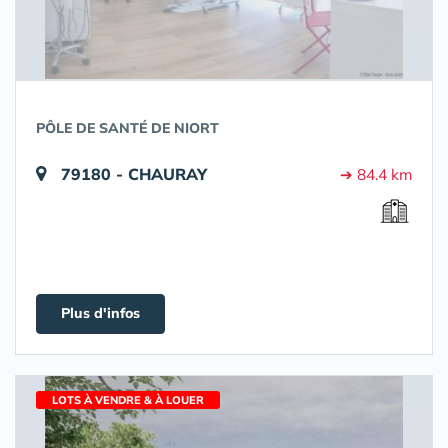
PÔLE DE SANTÉ DE NIORT
79180 - CHAURAY
➔ 84.4 km
Plus d'infos
LOTS À VENDRE & À LOUER