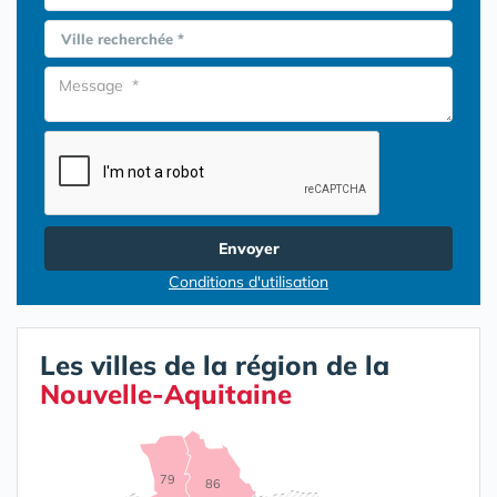
Ville recherchée *
Envoyer
Conditions d'utilisation
Les villes de la région de la
Nouvelle-Aquitaine
79
86