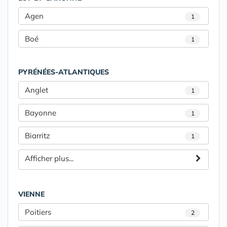
Agen
1
Boé
1
PYRÉNÉES-ATLANTIQUES
Anglet
1
Bayonne
1
Biarritz
1
Afficher plus...
VIENNE
Poitiers
2