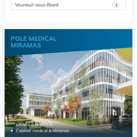
Vouneuil-sous-Biard
1
POLE MEDICAL
MIRAMAS
Locaux à la VENTE :
Cabinet médical à Miramas