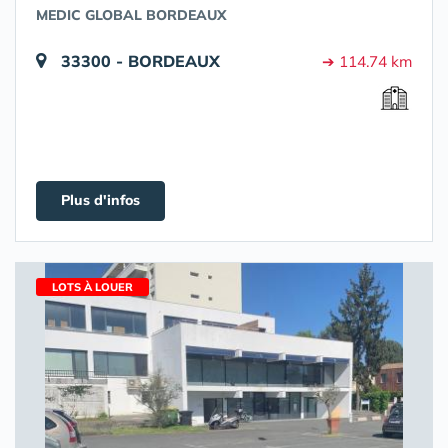
MEDIC GLOBAL BORDEAUX
33300 - BORDEAUX
➔ 114.74 km
Plus d'infos
LOTS À LOUER