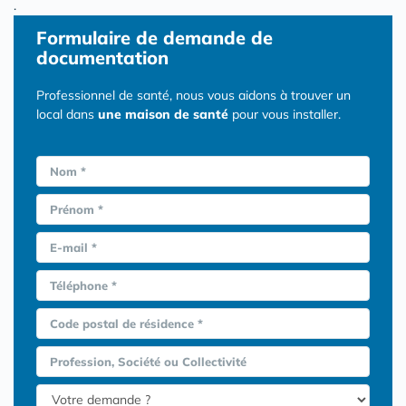
.
Formulaire
de demande de
documentation
Professionnel de santé, nous vous aidons à trouver un
local dans
une maison de santé
pour vous installer.
Nom *
Prénom *
E-mail *
Téléphone *
Code postal de résidence *
Profession, Société ou Collectivité