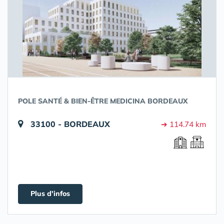
POLE SANTÉ & BIEN-ÊTRE MEDICINA BORDEAUX
33100 - BORDEAUX
➔ 114.74 km
Plus d'infos