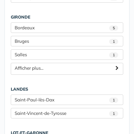
GIRONDE
Bordeaux
5
Bruges
1
Salles
1
Afficher plus...
LANDES
Saint-Paul-lès-Dax
1
Saint-Vincent-de-Tyrosse
1
LOT-ET-GARONNE