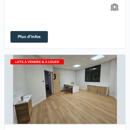
Plus d'infos
LOTS À VENDRE & À LOUER