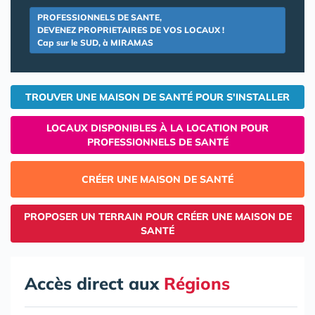
PROFESSIONNELS DE SANTE,
DEVENEZ PROPRIETAIRES DE VOS LOCAUX !
Cap sur le SUD, à MIRAMAS
TROUVER UNE MAISON DE SANTÉ POUR S'INSTALLER
LOCAUX DISPONIBLES À LA LOCATION POUR
PROFESSIONNELS DE SANTÉ
CRÉER UNE MAISON DE SANTÉ
PROPOSER UN TERRAIN POUR CRÉER UNE MAISON DE
SANTÉ
Accès direct aux
Régions