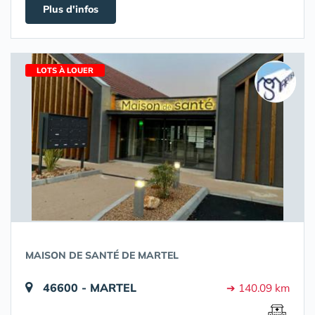
Plus d'infos
LOTS À LOUER
MAISON DE SANTÉ DE MARTEL
46600 - MARTEL
➔ 140.09 km