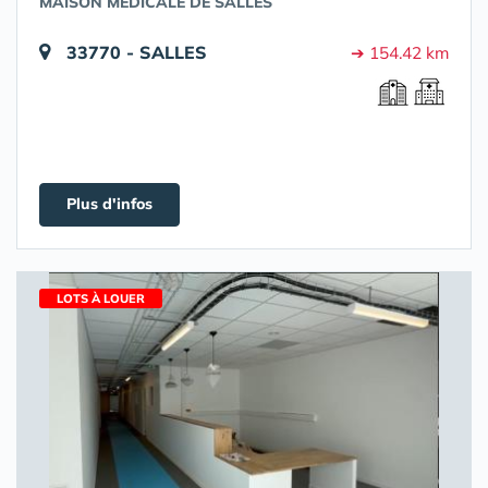
MAISON MÉDICALE DE SALLES
33770 - SALLES
➔ 154.42 km
Plus d'infos
LOTS À LOUER