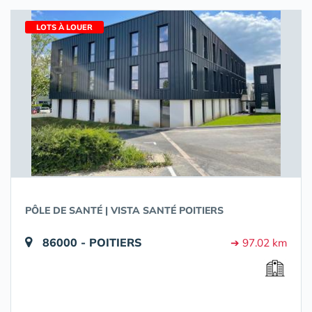
LOTS À LOUER
PÔLE DE SANTÉ | VISTA SANTÉ POITIERS
86000 - POITIERS
➔ 97.02 km