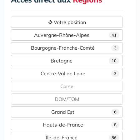
Votre position
Auvergne-Rhône-Alpes
41
Bourgogne-Franche-Comté
3
Bretagne
10
Centre-Val de Loire
3
Corse
DOM/TOM
Grand Est
6
Hauts-de-France
8
Île-de-France
86