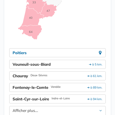
33
47
40
64
Poitiers
Vouneuil-sous-Biard
➔ à 5 km.
Chauray
Deux-Sèvres
➔ à 61 km.
Fontenay-le-Comte
Vendée
➔ à 89 km.
Saint-Cyr-sur-Loire
Indre-et-Loire
➔ à 94 km.
Afficher plus....