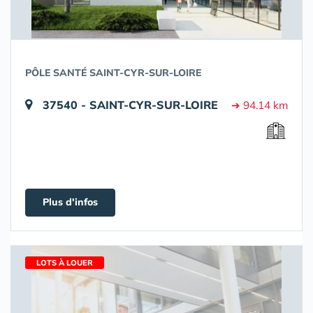
PÔLE SANTÉ SAINT-CYR-SUR-LOIRE
37540 - SAINT-CYR-SUR-LOIRE
➔ 94.14 km
Plus d'infos
LOTS À LOUER