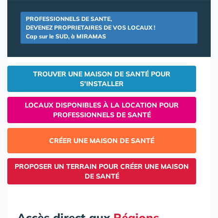
PROFESSIONNELS DE SANTE,
DEVENEZ PROPRIETAIRES DE VOS LOCAUX !
Cap sur le SUD, à MIRAMAS
TROUVER UNE MAISON DE SANTÉ POUR
S'INSTALLER
LOCAUX DISPONIBLES À LA LOCATION POUR
PROFESSIONNELS DE SANTÉ
CRÉER UNE MAISON DE SANTÉ
PROPOSER UN TERRAIN POUR CRÉER UNE MAISON
DE SANTÉ
Accès direct aux
Régions