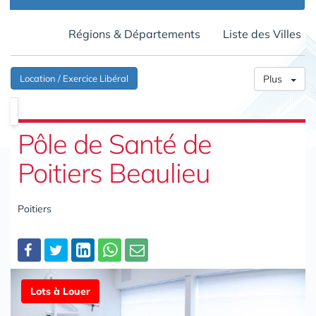
Régions & Départements
Liste des Villes
Location / Exercice Libéral
Plus
Pôle de Santé de
Poitiers Beaulieu
Poitiers
Partager
Lots à Louer