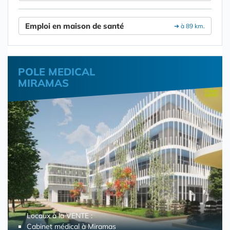
Emploi en maison de santé
➔ à 89 km.
POLE MEDICAL
MIRAMAS
Locaux à la VENTE :
Cabinet médical à Miramas