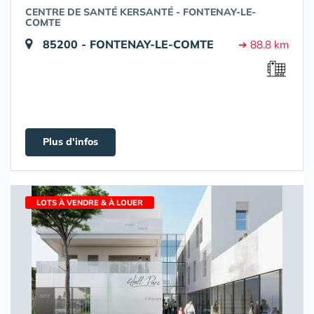
CENTRE DE SANTÉ KERSANTÉ - FONTENAY-LE-
COMTE
85200 - FONTENAY-LE-COMTE
➔ 88.8 km
Plus d'infos
LOTS À VENDRE & À LOUER