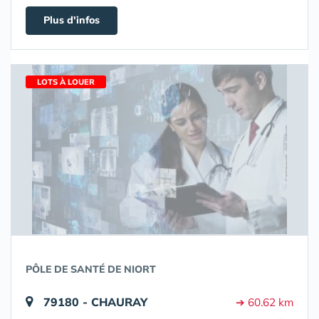
Plus d'infos
LOTS À LOUER
PÔLE DE SANTÉ DE NIORT
79180 - CHAURAY
➔ 60.62 km