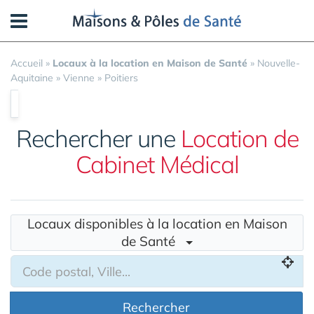
Panneau de gestion des cookies
Accueil
»
Locaux à la location en Maison de Santé
»
Nouvelle-
Aquitaine
»
Vienne
»
Poitiers
Rechercher une
Location de
Cabinet Médical
Locaux disponibles à la location en Maison
de Santé
Rechercher