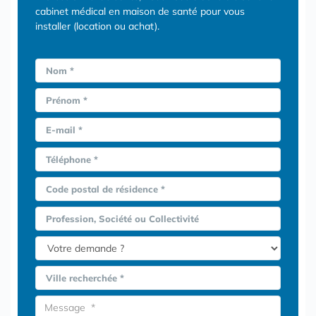
cabinet médical en maison de santé pour vous
installer (location ou achat).
Nom *
Prénom *
E-mail *
Téléphone *
Code postal de résidence *
Profession, Société ou Collectivité
Ville recherchée *