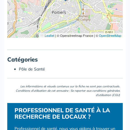
Leaflet
|
© Openstreetmap France | ©
OpenStreetMap
Catégories
Pôle de Santé
Les informations et visuels contenus sur la fiche ne sont pas contractuels.
Conditions d'utilisation de cet annuaire : Se reporter aux
conditions générales
d'utilisation (CGU)
PROFESSIONNEL DE SANTÉ À LA
RECHERCHE DE LOCAUX ?
Professionnel de santé, nous vous aidons à trouver un