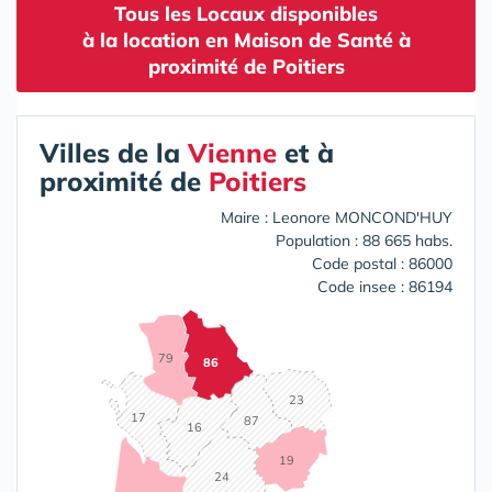
Tous les Locaux disponibles
à la location en Maison de Santé à
proximité de Poitiers
Villes de la
Vienne
et à
proximité de
Poitiers
Maire : Leonore MONCOND'HUY
Population : 88 665 habs.
Code postal : 86000
Code insee : 86194
79
86
23
17
87
16
19
24