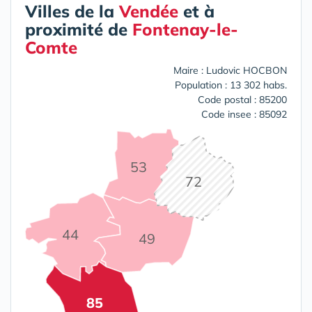
Villes de la
Vendée
et à
proximité de
Fontenay-le-
Comte
Maire : Ludovic HOCBON
Population : 13 302 habs.
Code postal : 85200
Code insee : 85092
53
72
44
49
85