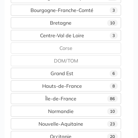
Bourgogne-Franche-Comté
3
Bretagne
10
Centre-Val de Loire
3
Corse
DOM/TOM
Grand Est
6
Hauts-de-France
8
Île-de-France
86
Normandie
10
Nouvelle-Aquitaine
23
Occitanie
20