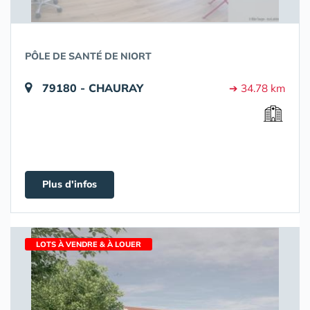
PÔLE DE SANTÉ DE NIORT
79180 - CHAURAY
➔ 34.78 km
Plus d'infos
LOTS À VENDRE & À LOUER