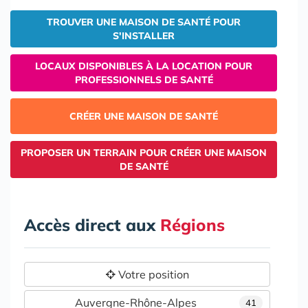
TROUVER UNE MAISON DE SANTÉ POUR
S'INSTALLER
LOCAUX DISPONIBLES À LA LOCATION POUR
PROFESSIONNELS DE SANTÉ
CRÉER UNE MAISON DE SANTÉ
PROPOSER UN TERRAIN POUR CRÉER UNE MAISON
DE SANTÉ
Accès direct aux
Régions
Votre position
Auvergne-Rhône-Alpes
41