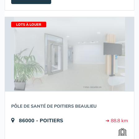
LOTS À LOUER
PÔLE DE SANTÉ DE POITIERS BEAULIEU
86000 - POITIERS
➔ 88.8 km