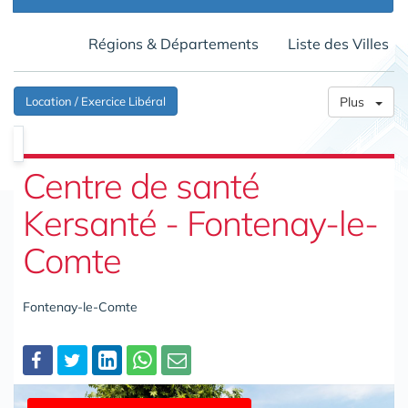
Régions & Départements
Liste des Villes
Location / Exercice Libéral
Plus
Centre de santé
Kersanté - Fontenay-le-
Comte
Fontenay-le-Comte
Partager