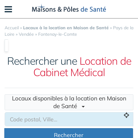
Panneau de gestion des cookies
Accueil
»
Locaux à la location en Maison de Santé
»
Pays de la
Loire
»
Vendée
»
Fontenay-le-Comte
Rechercher une
Location de
Cabinet Médical
Locaux disponibles à la location en Maison
de Santé
Rechercher