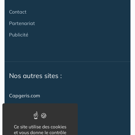
Contact
Partenariat
Publicité
Nos autres sites :
Capgeris.com
CapResidencesSeniors.com
Emploi-formation-sante.com
Ce site utilise des cookies
Seniorissimmo.com
et vous donne le contrôle