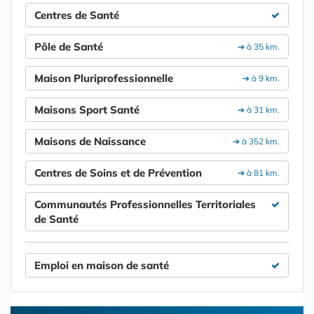
Centres de Santé
Pôle de Santé
➔ à 35 km.
Maison Pluriprofessionnelle
➔ à 9 km.
Maisons Sport Santé
➔ à 31 km.
Maisons de Naissance
➔ à 352 km.
Centres de Soins et de Prévention
➔ à 81 km.
Communautés Professionnelles Territoriales
de Santé
Emploi en maison de santé