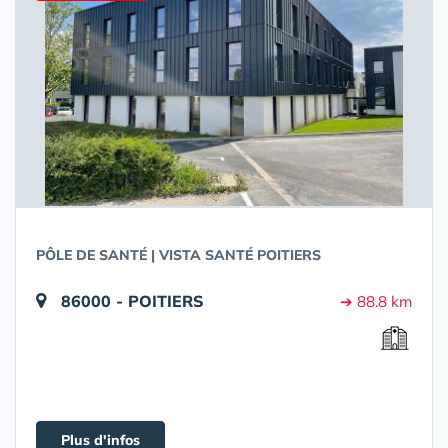
PÔLE DE SANTÉ | VISTA SANTÉ POITIERS
86000 - POITIERS
➔ 88.8 km
Plus d'infos