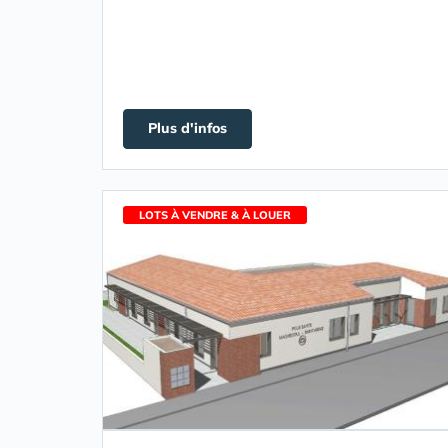
Plus d'infos
LOTS À VENDRE & À LOUER