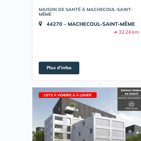
MAISON DE SANTÉ À MACHECOUL-SAINT-
MÊME
44270 - MACHECOUL-SAINT-MÊME
➔ 32.24 km
Plus d'infos
LOTS À VENDRE & À LOUER