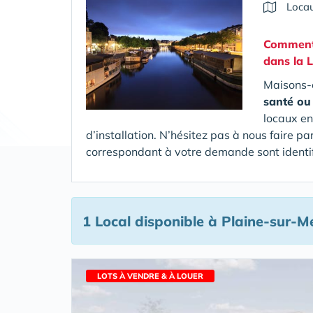
Locau
Comment 
dans la L
Maisons-e
santé ou
locaux en
d’installation. N’hésitez pas à nous faire p
correspondant à votre demande sont identif
1 Local disponible
à Plaine-sur-M
LOTS À VENDRE & À LOUER