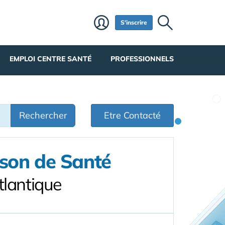
S'inscrire
EMPLOI CENTRE SANTÉ
PROFESSIONNELS
Rechercher
Etre Contacté
ison de Santé
tlantique