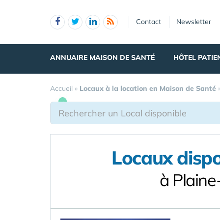
Panneau de gestion des cookies
Contact
Newsletter
ANNUAIRE MAISON DE SANTÉ
HÔTEL PATIE
Accueil
»
Locaux à la location en Maison de Santé
Locaux dispo
à Plaine