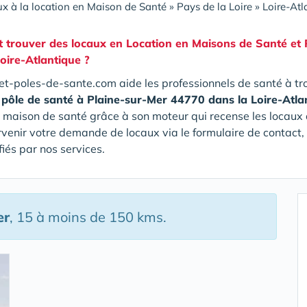
x à la location en Maison de Santé
»
Pays de la Loire
»
Loire-Atl
trouver des locaux en Location en
Maisons de Santé et
oire-Atlantique
?
t-poles-de-sante.com aide les professionnels de santé à tr
 pôle de santé
à Plaine-sur-Mer 44770 dans la Loire-Atla
 maison de santé grâce à son moteur qui recense les locaux 
arvenir votre demande de locaux via le formulaire de contact
iés par nos services.
er
, 15 à moins de 150 kms.