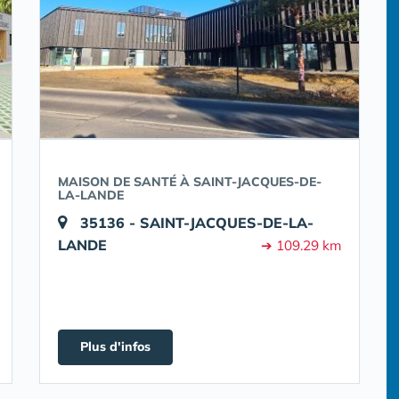
MAISON DE SANTÉ À SAINT-JACQUES-DE-
LA-LANDE
35136 - SAINT-JACQUES-DE-LA-
LANDE
➔ 109.29 km
Plus d'infos