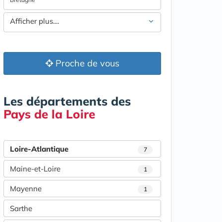
Afficher plus....
Proche de vous
Les départements des
Pays de la Loire
Loire-Atlantique
7
Maine-et-Loire
1
Mayenne
1
Sarthe