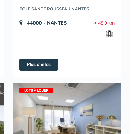
POLE SANTÉ ROUSSEAU NANTES
44000 - NANTES
➔ 48.9 km
Plus d'infos
LOTS À LOUER