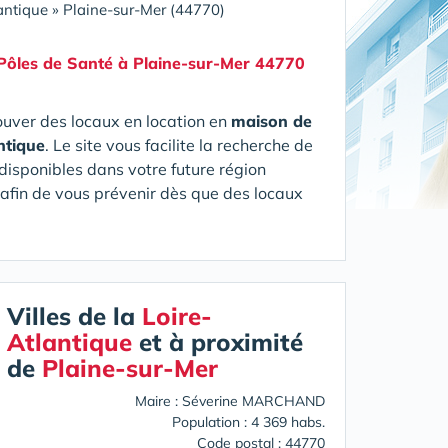
antique
»
Plaine-sur-Mer (44770)
 Pôles de Santé
à Plaine-sur-Mer 44770
ouver des locaux en location en
maison de
ntique
. Le site vous facilite la recherche de
disponibles dans votre future région
, afin de vous prévenir dès que des locaux
Villes de la
Loire-
Atlantique
et à proximité
de
Plaine-sur-Mer
Maire : Séverine MARCHAND
Population : 4 369 habs.
Code postal : 44770