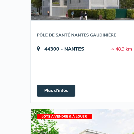
PÔLE DE SANTÉ NANTES GAUDINIÈRE
44300 - NANTES
➔ 48.9 km
Plus d'infos
LOTS À VENDRE & À LOUER