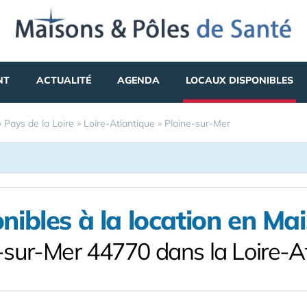
NT
ACTUALITÉ
AGENDA
LOCAUX DISPONIBLES
»
Pays de la Loire
»
Loire-Atlantique
»
Plaine-sur-Mer
nibles à la location en Ma
-sur-Mer 44770 dans la Loire-A