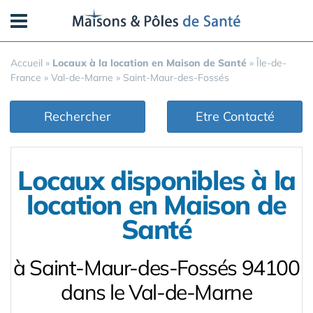
Panneau de gestion des cookies
Accueil
»
Locaux à la location en Maison de Santé
»
Île-de-
France
»
Val-de-Marne
»
Saint-Maur-des-Fossés
Rechercher
Etre Contacté
Locaux disponibles à la
location en Maison de
Santé
à Saint-Maur-des-Fossés 94100
dans le Val-de-Marne