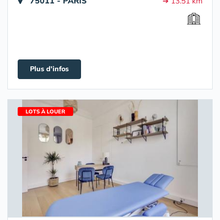
75011 - PARIS
➔ 13.51 km
Plus d'infos
LOTS À LOUER