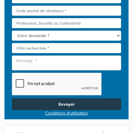
Code postal de résidence *
Profession, Société ou Collectivité
Ville recherchée *
Envoyer
Conditions d'utilisation