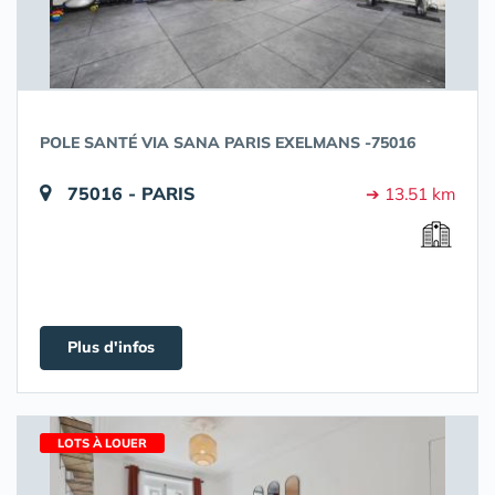
POLE SANTÉ VIA SANA PARIS EXELMANS -75016
75016 - PARIS
➔ 13.51 km
Plus d'infos
LOTS À LOUER