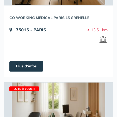
CO WORKING MÉDICAL PARIS 15 GRENELLE
75015 - PARIS
➔ 13.51 km
Plus d'infos
LOTS À LOUER