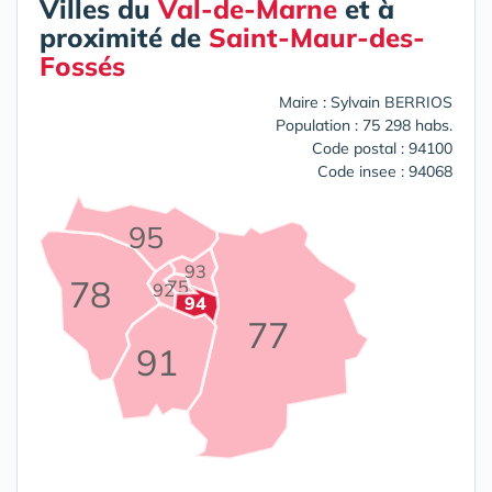
Villes du
Val-de-Marne
et à
proximité de
Saint-Maur-des-
Fossés
Maire : Sylvain BERRIOS
Population : 75 298 habs.
Code postal : 94100
Code insee : 94068
95
93
78
75
92
94
77
91