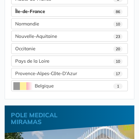
Île-de-France
86
Normandie
10
Nouvelle-Aquitaine
23
Occitanie
20
Pays de la Loire
10
Provence-Alpes-Côte-D'Azur
17
Belgique
1
POLE MEDICAL
MIRAMAS