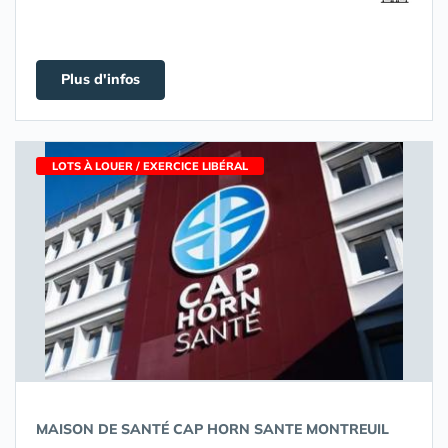
Plus d'infos
LOTS À LOUER / EXERCICE LIBÉRAL
MAISON DE SANTÉ CAP HORN SANTE MONTREUIL