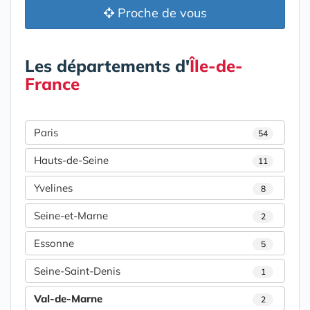
Proche de vous
Les départements d'
Île-de-
France
Paris
54
Hauts-de-Seine
11
Yvelines
8
Seine-et-Marne
2
Essonne
5
Seine-Saint-Denis
1
Val-de-Marne
2