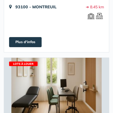
93100 - MONTREUIL
➔ 8.45 km
Plus d'infos
LOTS À LOUER