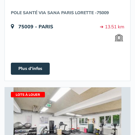
POLE SANTÉ VIA SANA PARIS LORETTE -75009
75009 - PARIS
➔ 13.51 km
Plus d'infos
LOTS À LOUER