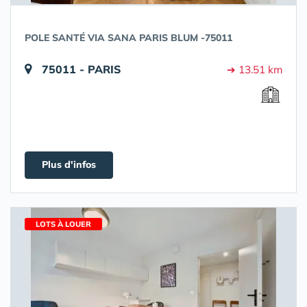
POLE SANTÉ VIA SANA PARIS BLUM -75011
75011 - PARIS
➔ 13.51 km
Plus d'infos
LOTS À LOUER