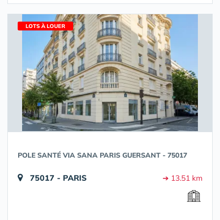
LOTS À LOUER
POLE SANTÉ VIA SANA PARIS GUERSANT - 75017
75017 - PARIS
➔ 13.51 km