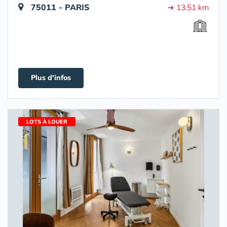
75011 - PARIS
➔ 13.51 km
Plus d'infos
LOTS À LOUER