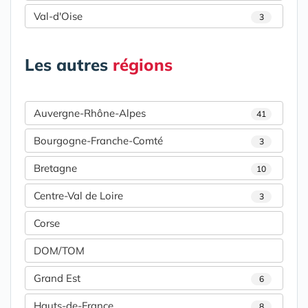
Val-d'Oise
3
Les autres
régions
Auvergne-Rhône-Alpes
41
Bourgogne-Franche-Comté
3
Bretagne
10
Centre-Val de Loire
3
Corse
DOM/TOM
Grand Est
6
Hauts-de-France
8