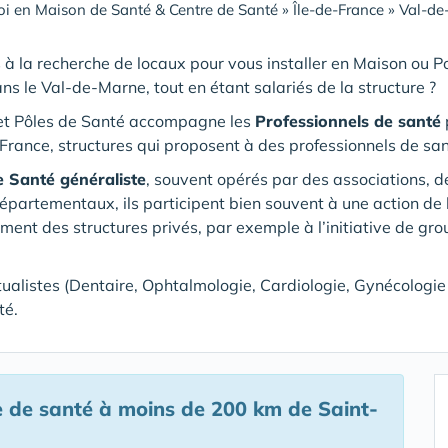
i en Maison de Santé & Centre de Santé
»
Île-de-France
»
Val-de
 à la recherche de locaux pour vous installer en Maison ou 
ns le Val-de-Marne
, tout en étant salariés de la structure ?
et Pôles de Santé accompagne les
Professionnels de santé
p
France, structures qui proposent à des professionnels de san
e Santé généraliste
, souvent opérés par des associations, 
rtementaux, ils participent bien souvent à une action de l
ement des structures privés, par exemple à l’initiative de gr
tualistes (Dentaire, Ophtalmologie, Cardiologie, Gynécologie …
té.
e de santé
à moins de 200 km de Saint-