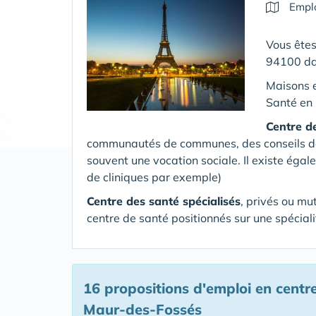
Emplo
Vous êtes
94100 da
Maisons 
Santé en 
Centre d
communautés de communes, des conseils dépa
souvent une vocation sociale. Il existe égal
de cliniques par exemple)
Centre des santé spécialisés
, privés ou mu
centre de santé positionnés sur une spéciali
16 propositions d'emploi en centr
Maur-des-Fossés