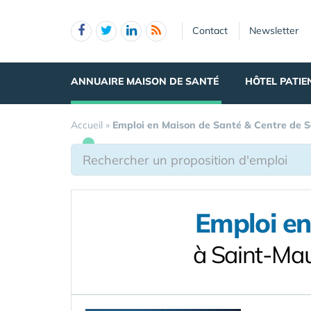
Panneau de gestion des cookies
Contact
Newsletter
ANNUAIRE MAISON DE SANTÉ
HÔTEL PATIE
Accueil
»
Emploi en Maison de Santé & Centre de 
Emploi en
à Saint-Ma