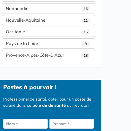
Normandie
16
Nouvelle-Aquitaine
11
Occitanie
15
Pays de la Loire
8
Provence-Alpes-Côte-D'Azur
18
Postes
à pourvoir !
Professionnel de santé, opter pour un poste de
salarié dans ce
pôle de de santé
qui recrute !
Nom *
Prénom *