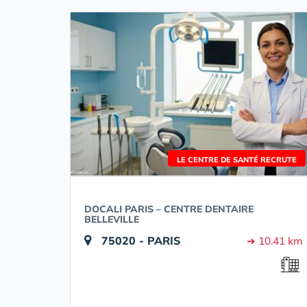
LE CENTRE DE SANTÉ RECRUTE
DOCALI PARIS – CENTRE DENTAIRE
BELLEVILLE
75020 - PARIS
➔ 10.41 km