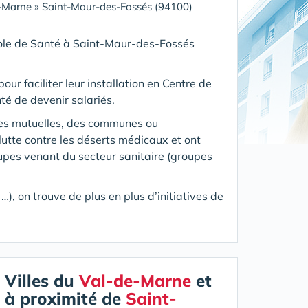
-Marne
»
Saint-Maur-des-Fossés (94100)
Pole de Santé
à Saint-Maur-des-Fossés
our faciliter leur installation en Centre de
té de devenir salariés.
des mutuelles, des communes ou
utte contre les déserts médicaux et ont
oupes venant du secteur sanitaire (groupes
), on trouve de plus en plus d’initiatives de
Villes du
Val-de-Marne
et
à proximité de
Saint-