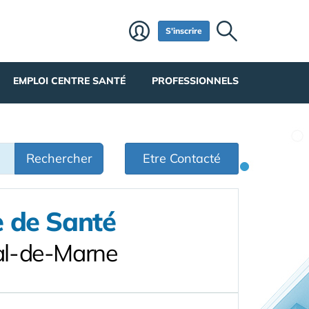
S'inscrire
EMPLOI CENTRE SANTÉ
PROFESSIONNELS
Rechercher
Etre Contacté
e de Santé
al-de-Marne