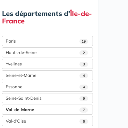
Les départements d'
Île-de-
France
Paris
19
Hauts-de-Seine
2
Yvelines
3
Seine-et-Marne
4
Essonne
4
Seine-Saint-Denis
9
Val-de-Marne
7
Val-d'Oise
6