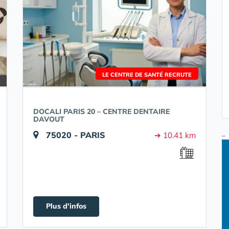
LE CENTRE DE SANTÉ RECRUTE
DOCALI PARIS 20 – CENTRE DENTAIRE
DAVOUT
..
75020 - PARIS
➔ 10.41 km
Plus d'infos