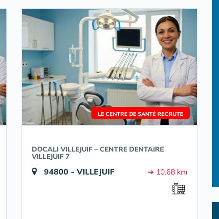
LE CENTRE DE SANTÉ RECRUTE
DOCALI VILLEJUIF – CENTRE DENTAIRE
VILLEJUIF 7
94800 - VILLEJUIF
➔ 10.68 km