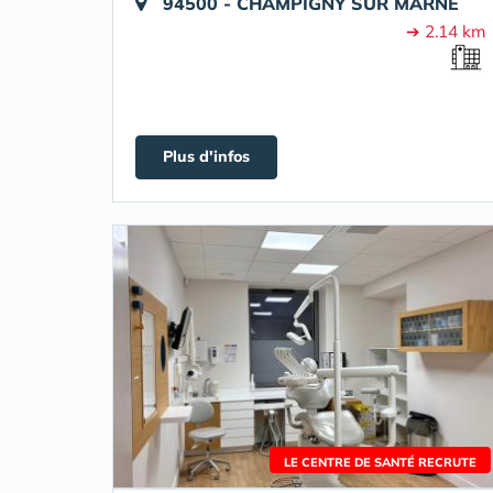
94500 - CHAMPIGNY SUR MARNE
➔ 2.14 km
Plus d'infos
LE CENTRE DE SANTÉ RECRUTE