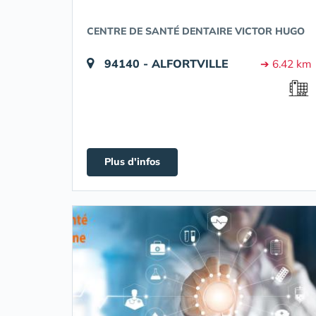
CENTRE DE SANTÉ DENTAIRE VICTOR HUGO
94140 - ALFORTVILLE
➔ 6.42 km
Plus d'infos