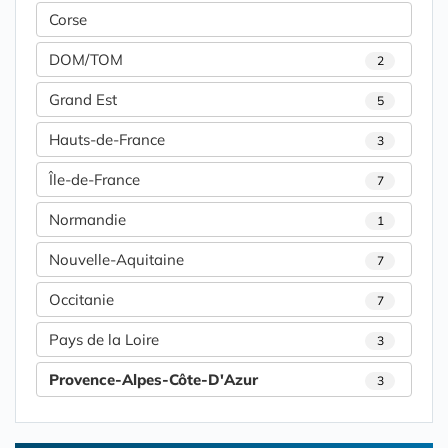
Corse
DOM/TOM
2
Grand Est
5
Hauts-de-France
3
Île-de-France
7
Normandie
1
Nouvelle-Aquitaine
7
Occitanie
7
Pays de la Loire
3
Provence-Alpes-Côte-D'Azur
3