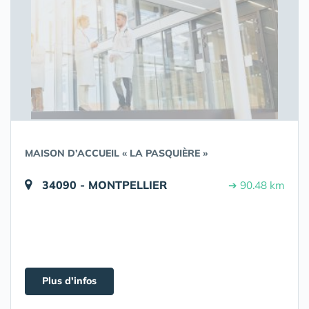
MAISON D’ACCUEIL « LA PASQUIÈRE »
34090 - MONTPELLIER
➔ 90.48 km
Plus d'infos