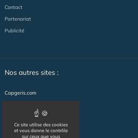
Contact
Partenariat
Publicité
Nos autres sites :
Capgeris.com
CapResidencesSeniors.com
Emploi-formation-sante.com
Ce site utilise des cookies
Seniorissimmo.com
et vous donne le contrôle
sur ceux que vous