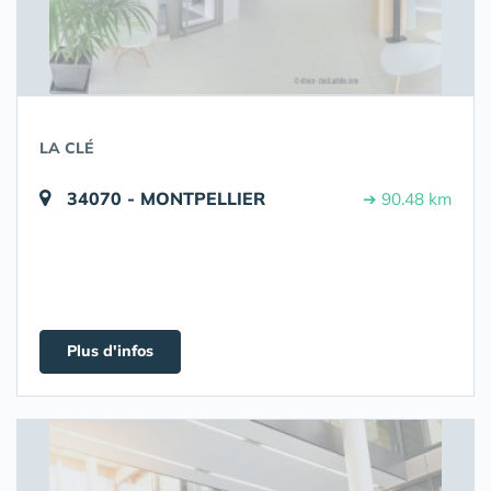
LA CLÉ
34070 - MONTPELLIER
➔ 90.48 km
Plus d'infos