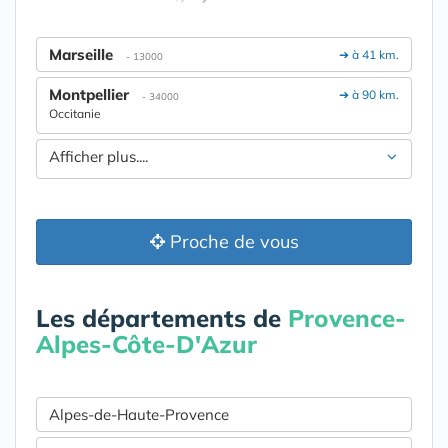
Marseille
➔ à 41 km.
- 13000
Montpellier
➔ à 90 km.
- 34000
Occitanie
Afficher plus....
Proche de vous
Les départements de
Provence-
Alpes-Côte-D'Azur
Alpes-de-Haute-Provence