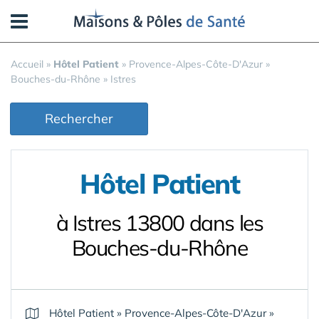
Panneau de gestion des cookies
Accueil
»
Hôtel Patient
»
Provence-Alpes-Côte-D'Azur
»
Bouches-du-Rhône
»
Istres
Rechercher
Hôtel Patient
à Istres 13800 dans les
Bouches-du-Rhône
Hôtel Patient
»
Provence-Alpes-Côte-D'Azur
»