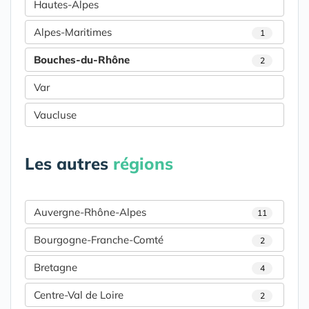
Hautes-Alpes
Alpes-Maritimes
1
Bouches-du-Rhône
2
Var
Vaucluse
Les autres
régions
Auvergne-Rhône-Alpes
11
Bourgogne-Franche-Comté
2
Bretagne
4
Centre-Val de Loire
2