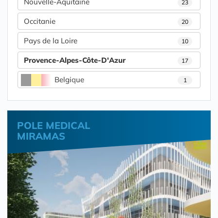
Nouvelle-Aquitaine
23
Occitanie
20
Pays de la Loire
10
Provence-Alpes-Côte-D'Azur
17
Belgique
1
POLE MEDICAL
MIRAMAS