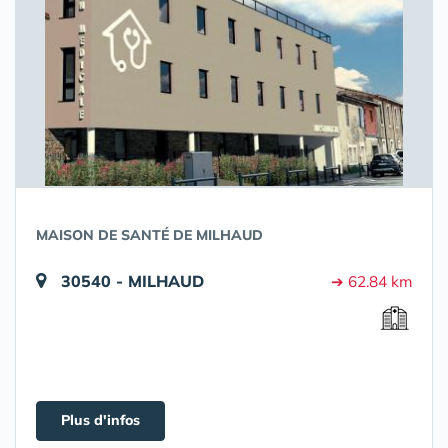
MAISON DE SANTÉ DE MILHAUD
30540 - MILHAUD
➔ 62.84 km
Plus d'infos