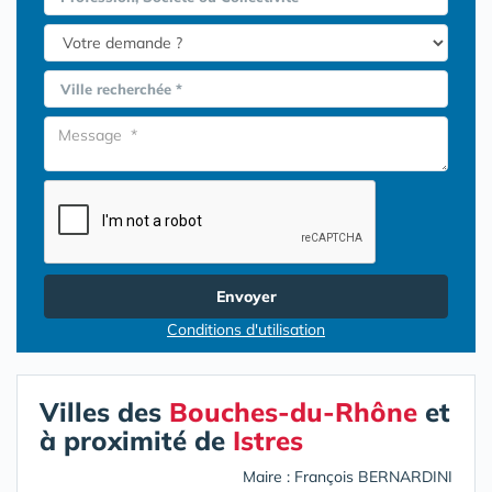
Ville recherchée *
Envoyer
Conditions d'utilisation
Villes des
Bouches-du-Rhône
et
à proximité de
Istres
Maire : François BERNARDINI