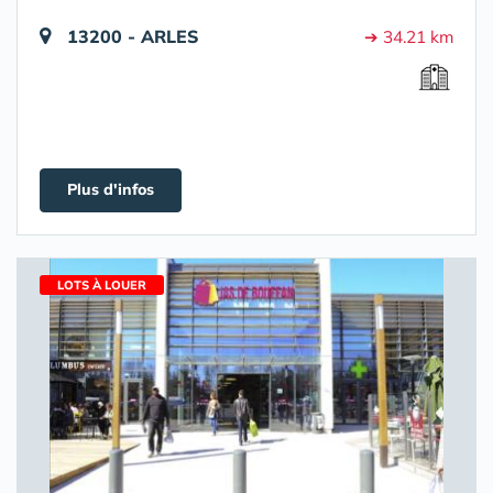
13200 - ARLES
➔ 34.21 km
Plus d'infos
LOTS À LOUER