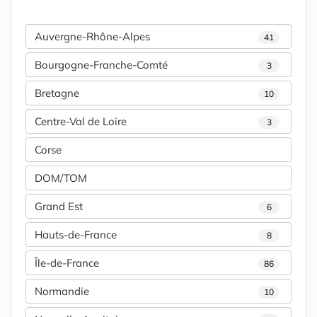
Auvergne-Rhône-Alpes
41
Bourgogne-Franche-Comté
3
Bretagne
10
Centre-Val de Loire
3
Corse
DOM/TOM
Grand Est
6
Hauts-de-France
8
Île-de-France
86
Normandie
10