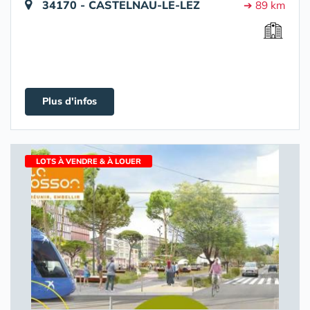
34170 - CASTELNAU-LE-LEZ
➔ 89 km
Plus d'infos
LOTS À VENDRE & À LOUER