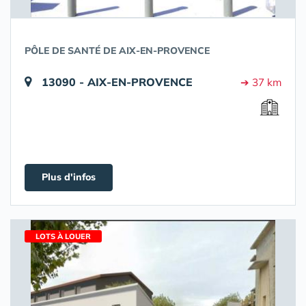
PÔLE DE SANTÉ DE AIX-EN-PROVENCE
13090 - AIX-EN-PROVENCE
➔ 37 km
Plus d'infos
LOTS À LOUER