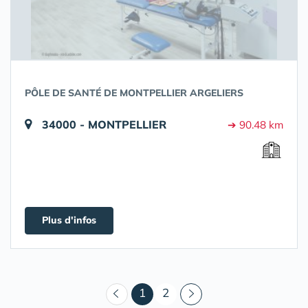
PÔLE DE SANTÉ DE MONTPELLIER ARGELIERS
34000 - MONTPELLIER
➔ 90.48 km
Plus d'infos
(courant)
1
2