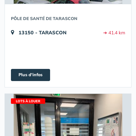
PÔLE DE SANTÉ DE TARASCON
13150 - TARASCON
➔ 41.4 km
Plus d'infos
LOTS À LOUER