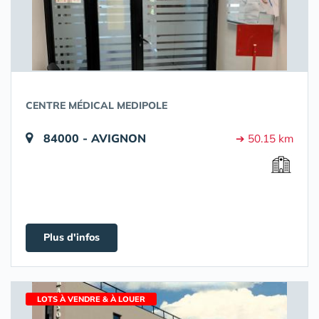
CENTRE MÉDICAL MEDIPOLE
84000 - AVIGNON
➔ 50.15 km
Plus d'infos
LOTS À VENDRE & À LOUER