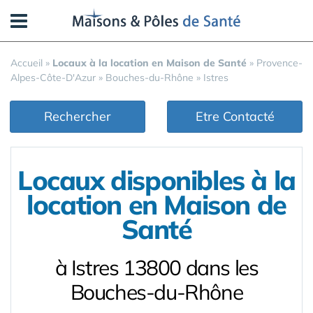
Panneau de gestion des cookies
Accueil
»
Locaux à la location en Maison de Santé
»
Provence-
Alpes-Côte-D'Azur
»
Bouches-du-Rhône
»
Istres
Rechercher
Etre Contacté
Locaux disponibles à la
location en Maison de
Santé
à Istres 13800 dans les
Bouches-du-Rhône