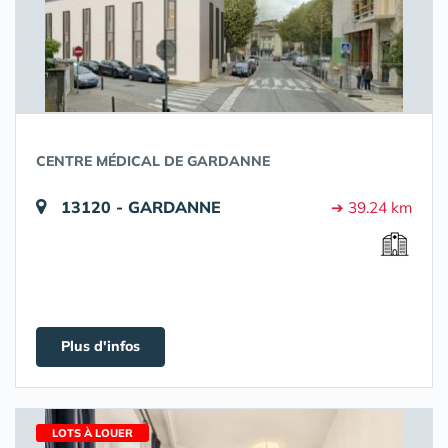
CENTRE MÉDICAL DE GARDANNE
13120 - GARDANNE
➔ 39.24 km
Plus d'infos
LOTS À LOUER