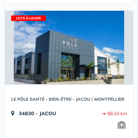
LOTS À LOUER
LE PÔLE SANTÉ - BIEN-ÊTRE - JACOU / MONTPELLIER
34830 - JACOU
➔ 88.34 km