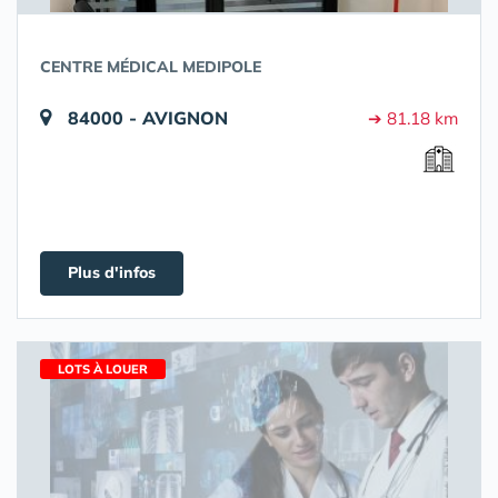
CENTRE MÉDICAL MEDIPOLE
84000 - AVIGNON
➔ 81.18 km
Plus d'infos
LOTS À LOUER