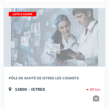
LOTS À LOUER
PÔLE DE SANTÉ DE ISTRES LES COGNETS
13800 - ISTRES
➔ 89 km