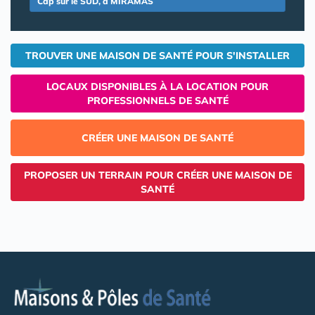
Cap sur le SUD, à MIRAMAS
TROUVER UNE MAISON DE SANTÉ POUR S'INSTALLER
LOCAUX DISPONIBLES À LA LOCATION POUR
PROFESSIONNELS DE SANTÉ
CRÉER UNE MAISON DE SANTÉ
PROPOSER UN TERRAIN POUR CRÉER UNE MAISON DE
SANTÉ