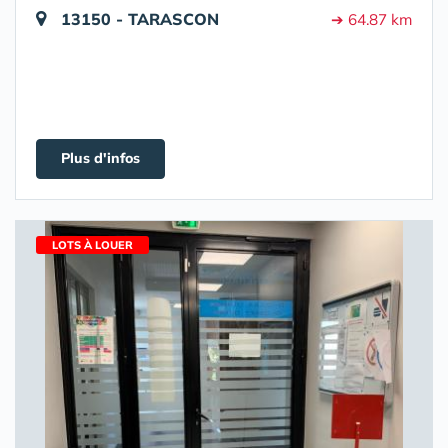
13150 - TARASCON
➔ 64.87 km
Plus d'infos
LOTS À LOUER