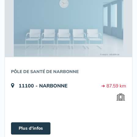
PÔLE DE SANTÉ DE NARBONNE
11100 - NARBONNE
➔ 87.59 km
Plus d'infos