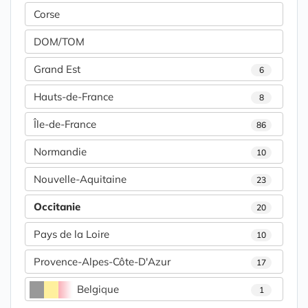
Corse
DOM/TOM
Grand Est
6
Hauts-de-France
8
Île-de-France
86
Normandie
10
Nouvelle-Aquitaine
23
Occitanie
20
Pays de la Loire
10
Provence-Alpes-Côte-D'Azur
17
Belgique
1