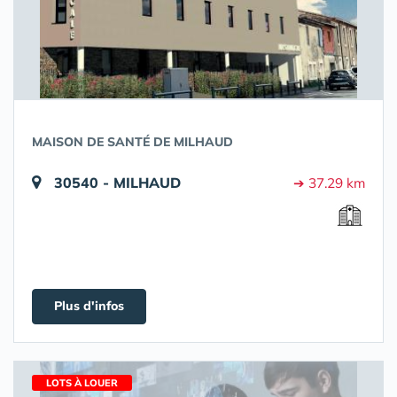
MAISON DE SANTÉ DE MILHAUD
30540 - MILHAUD
➔ 37.29 km
Plus d'infos
LOTS À LOUER