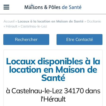
Panneau de gestion des cookies
Accueil
»
Locaux à la location en Maison de Santé
»
Occitanie
»
Hérault
»
Castelnau-le-Lez
Rechercher
Etre Contacté
Locaux disponibles à la
location en Maison de
Santé
à Castelnau-le-Lez 34170 dans
l'Hérault