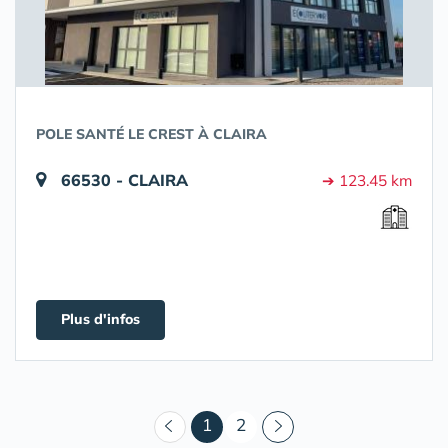
POLE SANTÉ LE CREST À CLAIRA
66530 - CLAIRA
➔ 123.45 km
Plus d'infos
(courant)
1
2