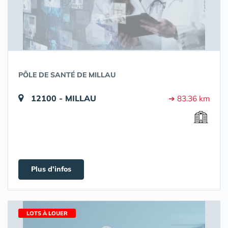
PÔLE DE SANTÉ DE MILLAU
12100 - MILLAU
➔ 83.36 km
Plus d'infos
LOTS À LOUER