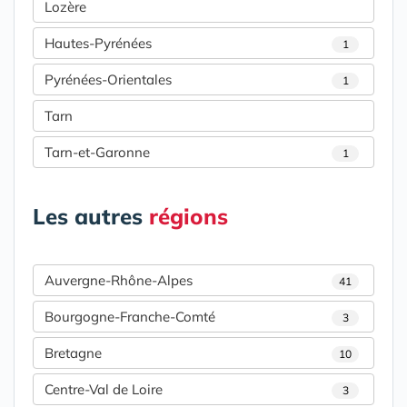
Lozère
Hautes-Pyrénées
1
Pyrénées-Orientales
1
Tarn
Tarn-et-Garonne
1
Les autres
régions
Auvergne-Rhône-Alpes
41
Bourgogne-Franche-Comté
3
Bretagne
10
Centre-Val de Loire
3