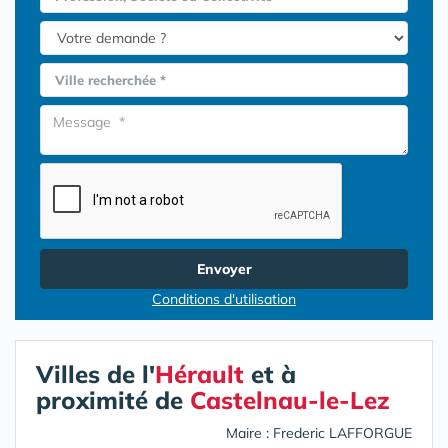
Ville recherchée *
Envoyer
Conditions d'utilisation
Villes de l'
Hérault
et à
proximité de
Castelnau-le-Lez
Maire : Frederic LAFFORGUE