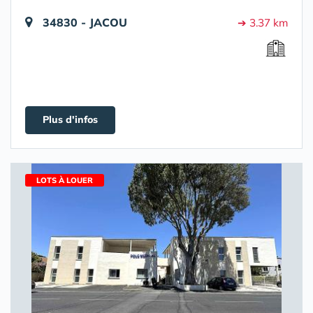
34830 - JACOU
➔ 3.37 km
Plus d'infos
LOTS À LOUER