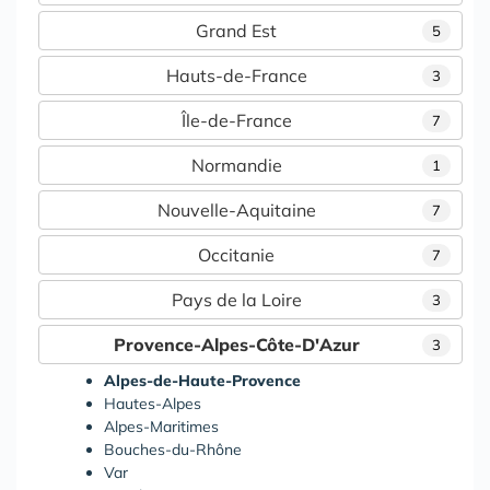
Grand Est
5
Hauts-de-France
3
Île-de-France
7
Normandie
1
Nouvelle-Aquitaine
7
Occitanie
7
Pays de la Loire
3
Provence-Alpes-Côte-D'Azur
3
Alpes-de-Haute-Provence
Hautes-Alpes
Alpes-Maritimes
Bouches-du-Rhône
Var