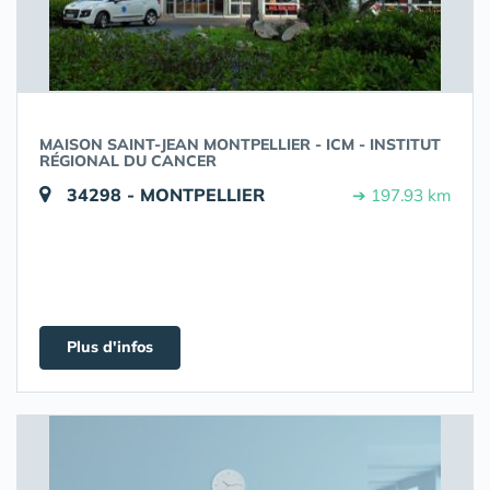
MAISON SAINT-JEAN MONTPELLIER - ICM - INSTITUT
RÉGIONAL DU CANCER
34298 - MONTPELLIER
➔ 197.93 km
Plus d'infos