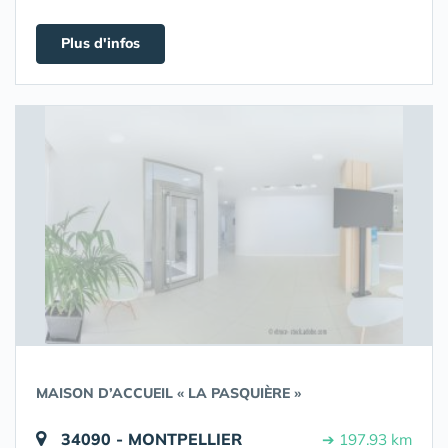
Plus d'infos
MAISON D’ACCUEIL « LA PASQUIÈRE »
34090 - MONTPELLIER
➔ 197.93 km