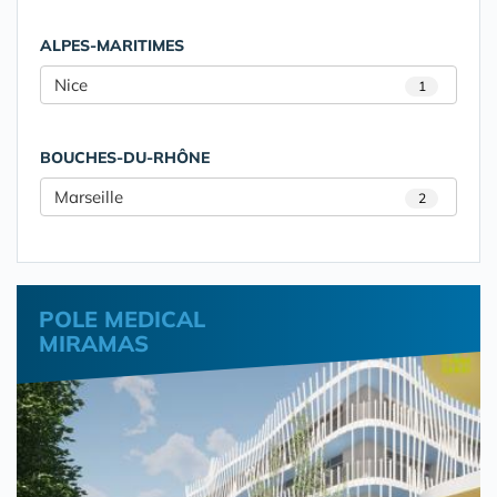
ALPES-MARITIMES
Nice
1
BOUCHES-DU-RHÔNE
Marseille
2
POLE MEDICAL
MIRAMAS