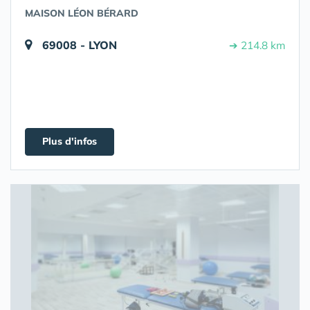
MAISON LÉON BÉRARD
69008 - LYON
➔ 214.8 km
Plus d'infos