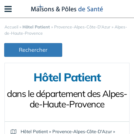
Panneau de gestion des cookies
Accueil
»
Hôtel Patient
»
Provence-Alpes-Côte-D'Azur
»
Alpes-
de-Haute-Provence
Rechercher
Hôtel Patient
dans le département des Alpes-
de-Haute-Provence
Hôtel Patient
»
Provence-Alpes-Côte-D'Azur
»