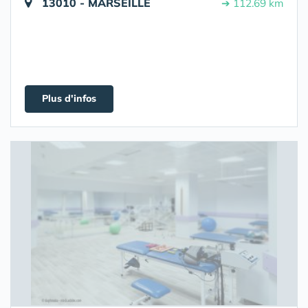
13010 - MARSEILLE
➔ 112.69 km
Plus d'infos