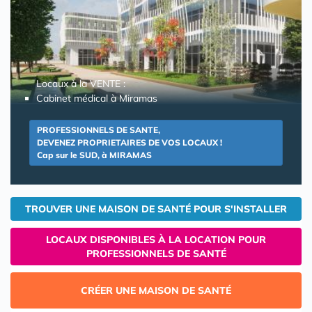
Locaux à la VENTE :
Cabinet médical à Miramas
PROFESSIONNELS DE SANTE,
DEVENEZ PROPRIETAIRES DE VOS LOCAUX !
Cap sur le SUD, à MIRAMAS
TROUVER UNE MAISON DE SANTÉ POUR S'INSTALLER
LOCAUX DISPONIBLES À LA LOCATION POUR
PROFESSIONNELS DE SANTÉ
CRÉER UNE MAISON DE SANTÉ