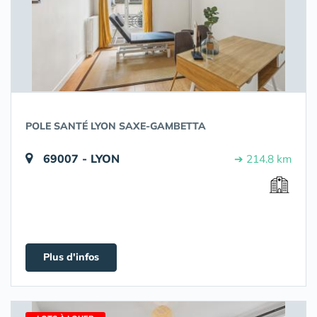
POLE SANTÉ LYON SAXE-GAMBETTA
69007 - LYON
➔ 214.8 km
Plus d'infos