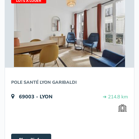
LOTS À LOUER
POLE SANTÉ LYON GARIBALDI
69003 - LYON
➔ 214.8 km