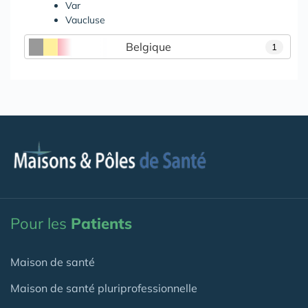
Var
Vaucluse
Belgique
1
Pour les
Patients
Maison de santé
Maison de santé pluriprofessionnelle