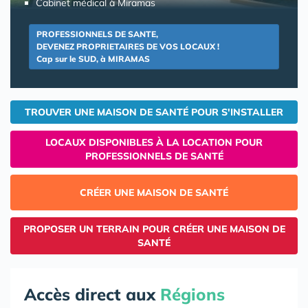
Cabinet médical à Miramas
PROFESSIONNELS DE SANTE,
DEVENEZ PROPRIETAIRES DE VOS LOCAUX !
Cap sur le SUD, à MIRAMAS
TROUVER UNE MAISON DE SANTÉ POUR S'INSTALLER
LOCAUX DISPONIBLES À LA LOCATION POUR
PROFESSIONNELS DE SANTÉ
CRÉER UNE MAISON DE SANTÉ
PROPOSER UN TERRAIN POUR CRÉER UNE MAISON DE
SANTÉ
Accès direct aux
Régions