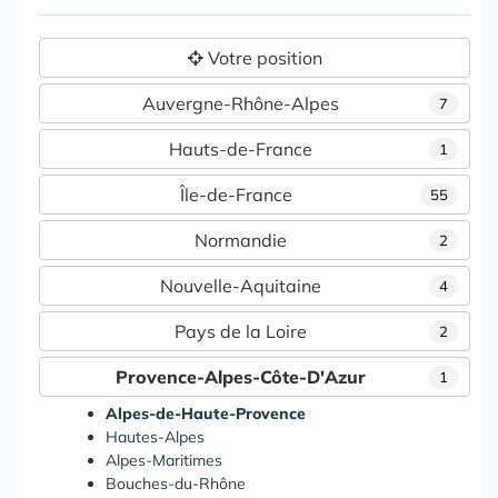
Votre position
Auvergne-Rhône-Alpes
7
Hauts-de-France
1
Île-de-France
55
Normandie
2
Nouvelle-Aquitaine
4
Pays de la Loire
2
Provence-Alpes-Côte-D'Azur
1
Alpes-de-Haute-Provence
Hautes-Alpes
Alpes-Maritimes
Bouches-du-Rhône