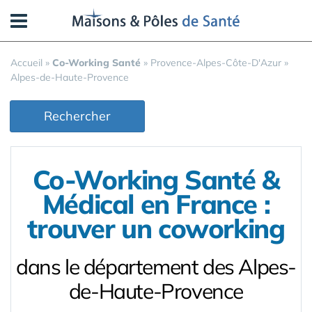
Panneau de gestion des cookies
Accueil
»
Co-Working Santé
»
Provence-Alpes-Côte-D'Azur
»
Alpes-de-Haute-Provence
Rechercher
Co-Working Santé &
Médical en France :
trouver un coworking
dans le département des Alpes-
de-Haute-Provence