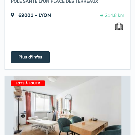
POLE SANTÉ LYON PLACE DES TERREAUX
69001 - LYON
➔ 214.8 km
Plus d'infos
LOTS À LOUER