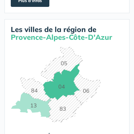
Plus d'infos
Les villes de la région de
Provence-Alpes-Côte-D'Azur
05
04
84
06
13
83