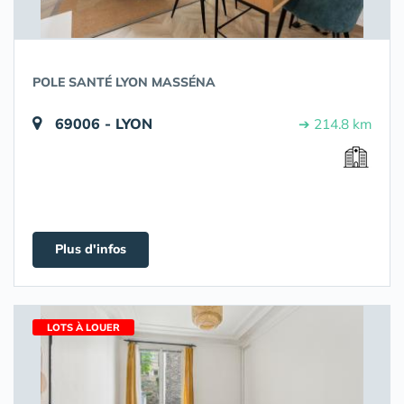
POLE SANTÉ LYON MASSÉNA
69006 - LYON
➔ 214.8 km
Plus d'infos
LOTS À LOUER