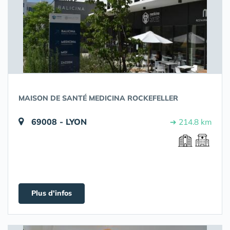
MAISON DE SANTÉ MEDICINA ROCKEFELLER
69008 - LYON
➔ 214.8 km
Plus d'infos