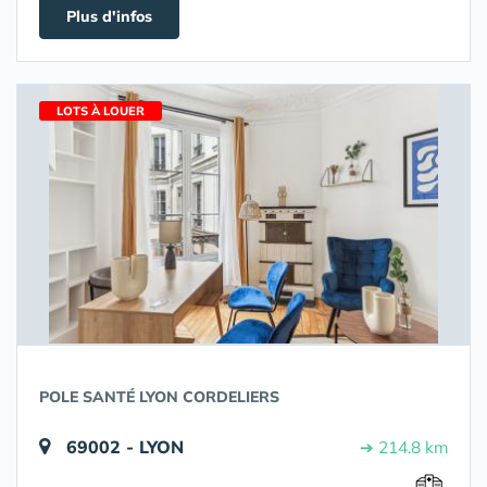
Plus d'infos
LOTS À LOUER
POLE SANTÉ LYON CORDELIERS
69002 - LYON
➔ 214.8 km