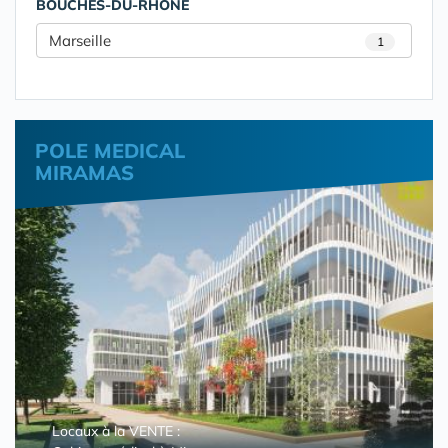
BOUCHES-DU-RHÔNE
Marseille
1
POLE MEDICAL
MIRAMAS
Locaux à la VENTE :