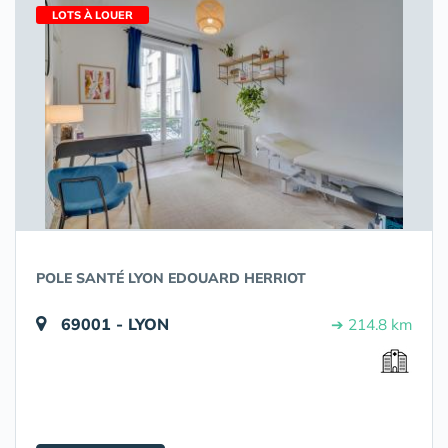
LOTS À LOUER
POLE SANTÉ LYON EDOUARD HERRIOT
69001 - LYON
➔ 214.8 km