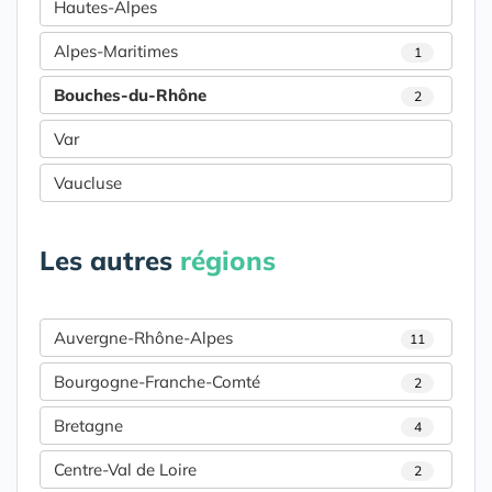
Hautes-Alpes
Alpes-Maritimes
1
Bouches-du-Rhône
2
Var
Vaucluse
Les autres
régions
Auvergne-Rhône-Alpes
11
Bourgogne-Franche-Comté
2
Bretagne
4
Centre-Val de Loire
2