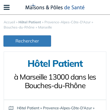
Panneau de gestion des cookies
Accueil
»
Hôtel Patient
»
Provence-Alpes-Côte-D'Azur
»
Bouches-du-Rhône
»
Marseille
Rechercher
Hôtel Patient
à Marseille 13000 dans les
Bouches-du-Rhône
Hôtel Patient
»
Provence-Alpes-Côte-D'Azur
»