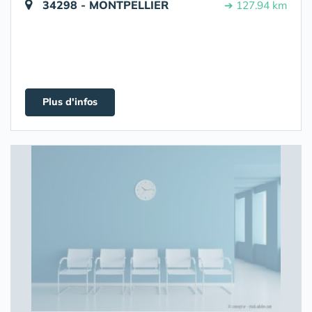
34298 - MONTPELLIER
➔ 127.94 km
Plus d'infos