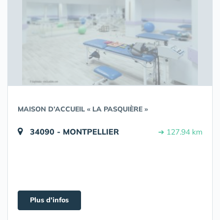
MAISON D’ACCUEIL « LA PASQUIÈRE »
34090 - MONTPELLIER
➔ 127.94 km
Plus d'infos