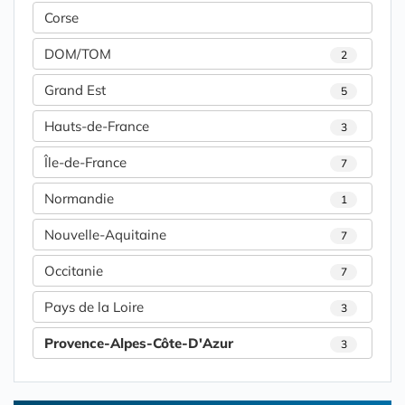
Corse
DOM/TOM
2
Grand Est
5
Hauts-de-France
3
Île-de-France
7
Normandie
1
Nouvelle-Aquitaine
7
Occitanie
7
Pays de la Loire
3
Provence-Alpes-Côte-D'Azur
3