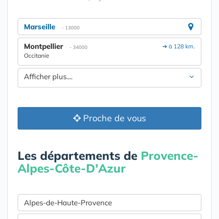
Marseille
- 13000
Montpellier
➔ à 128 km.
- 34000
Occitanie
Afficher plus....
Proche de vous
Les départements de
Provence-
Alpes-Côte-D'Azur
Alpes-de-Haute-Provence