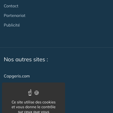
Contact
Partenariat
Publicité
Nos autres sites :
Capgeris.com
CapResidencesSeniors.com
Emploi-formation-sante.com
Ce site utilise des cookies
Seniorissimmo.com
et vous donne le contrôle
sur ceux que vous