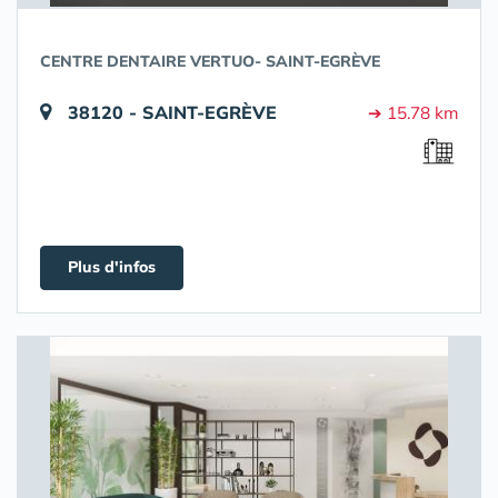
CENTRE DENTAIRE VERTUO- SAINT-EGRÈVE
38120 - SAINT-EGRÈVE
➔ 15.78 km
Plus d'infos