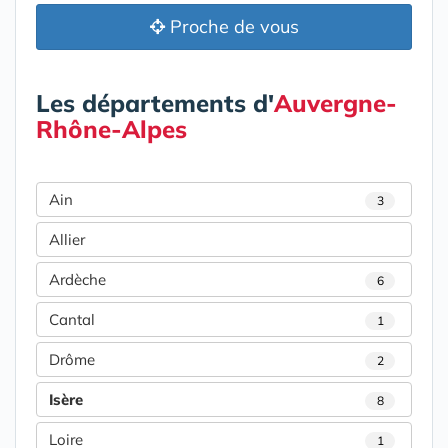
Proche de vous
Les départements d'
Auvergne-
Rhône-Alpes
Ain
3
Allier
Ardèche
6
Cantal
1
Drôme
2
Isère
8
Loire
1