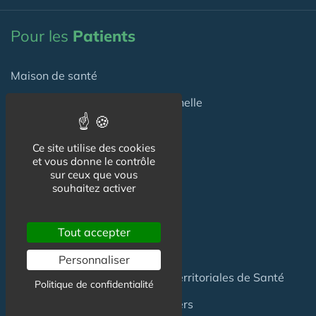
Pour les
Patients
Maison de santé
Maison de santé pluriprofessionnelle
Centre de Santé
Ce site utilise des cookies
Pôle de Santé
et vous donne le contrôle
sur ceux que vous
souhaitez activer
Maison sport-santé
Maison de naissance
Tout accepter
Centre de Soins et de Prévention
Personnaliser
Communauté Professionnelles Territoriales de Santé
Politique de confidentialité
Hotel Patient & Hôtels Hospitaliers