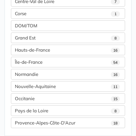
Centre-Val de Loire
7
Corse
1
DOM/TOM
Grand Est
8
Hauts-de-France
16
Île-de-France
54
Normandie
16
Nouvelle-Aquitaine
11
Occitanie
15
Pays de la Loire
8
Provence-Alpes-Côte-D'Azur
18