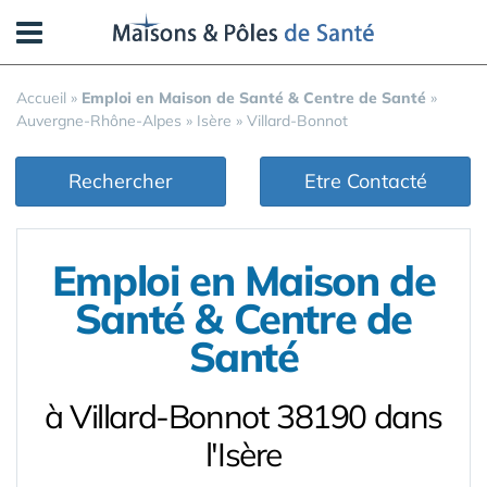
Panneau de gestion des cookies
Accueil
»
Emploi en Maison de Santé & Centre de Santé
»
Auvergne-Rhône-Alpes
»
Isère
»
Villard-Bonnot
Rechercher
Etre Contacté
Emploi en Maison de
Santé & Centre de
Santé
à Villard-Bonnot 38190 dans
l'Isère