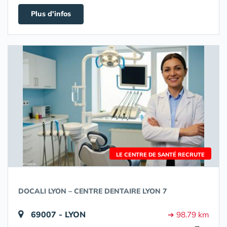
Plus d'infos
LE CENTRE DE SANTÉ RECRUTE
DOCALI LYON – CENTRE DENTAIRE LYON 7
69007 - LYON
➔ 98.79 km