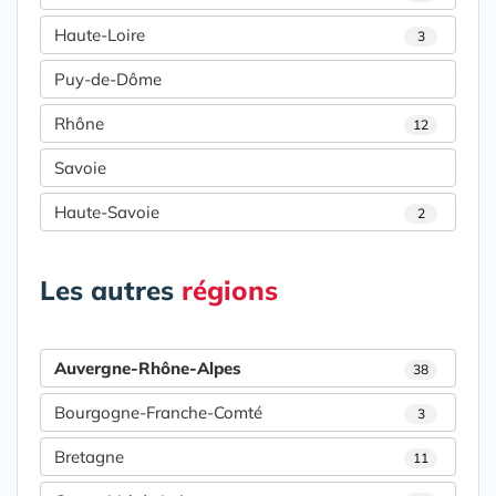
Haute-Loire
3
Puy-de-Dôme
Rhône
12
Savoie
Haute-Savoie
2
Les autres
régions
Auvergne-Rhône-Alpes
38
Bourgogne-Franche-Comté
3
Bretagne
11