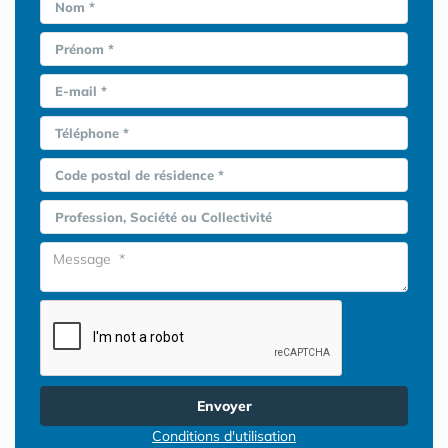
Nom *
Prénom *
E-mail *
Téléphone *
Code postal de résidence *
Profession, Société ou Collectivité
Envoyer
Conditions d'utilisation