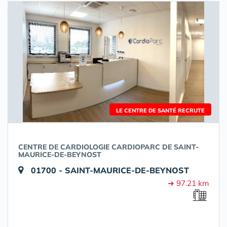
LE CENTRE DE SANTÉ RECRUTE
CENTRE DE CARDIOLOGIE CARDIOPARC DE SAINT-
MAURICE-DE-BEYNOST
01700 - SAINT-MAURICE-DE-BEYNOST
➔ 97.21 km