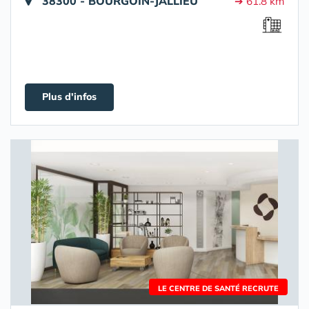
38300 - BOURGOIN-JALLIEU
➔ 61.8 km
Plus d'infos
LE CENTRE DE SANTÉ RECRUTE