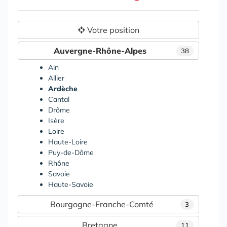
Votre position
Auvergne-Rhône-Alpes
38
Ain
Allier
Ardèche
Cantal
Drôme
Isère
Loire
Haute-Loire
Puy-de-Dôme
Rhône
Savoie
Haute-Savoie
Bourgogne-Franche-Comté
3
Bretagne
11