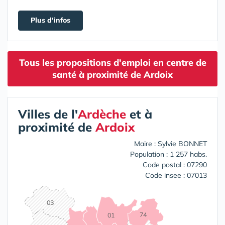
Plus d'infos
Tous les propositions d'emploi en centre de
santé à proximité de Ardoix
Villes de l'
Ardèche
et à
proximité de
Ardoix
Maire : Sylvie BONNET
Population : 1 257 habs.
Code postal : 07290
Code insee : 07013
03
74
01