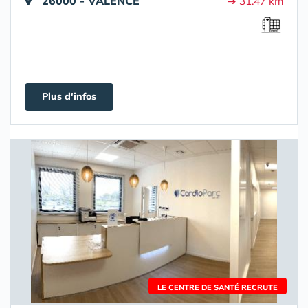
26000 - VALENCE
➔ 31.47 km
Plus d'infos
LE CENTRE DE SANTÉ RECRUTE