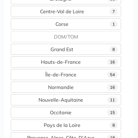
Centre-Val de Loire
7
Corse
1
DOM/TOM
Grand Est
8
Hauts-de-France
16
Île-de-France
54
Normandie
16
Nouvelle-Aquitaine
11
Occitanie
15
Pays de la Loire
8
Provence-Alpes-Côte-D'Azur
18