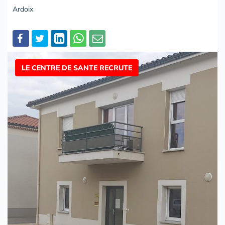
Ardoix
Partager
LE CENTRE DE SANTE RECRUTE