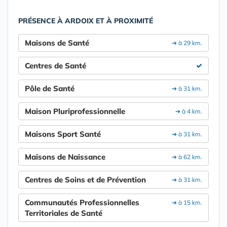
PRÉSENCE À ARDOIX ET À PROXIMITÉ
Maisons de Santé
➔ à 29 km.
Centres de Santé
Pôle de Santé
➔ à 31 km.
Maison Pluriprofessionnelle
➔ à 4 km.
Maisons Sport Santé
➔ à 31 km.
Maisons de Naissance
➔ à 62 km.
Centres de Soins et de Prévention
➔ à 31 km.
Communautés Professionnelles
➔ à 15 km.
Territoriales de Santé