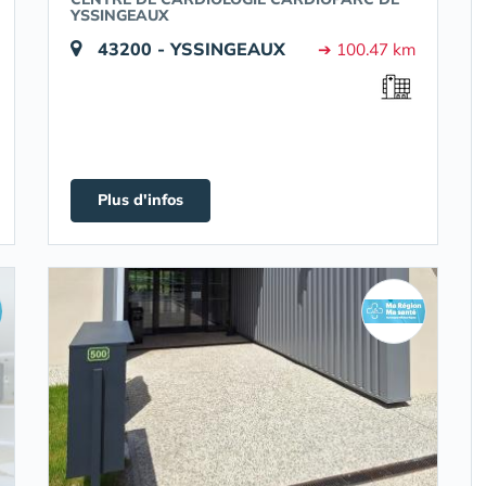
YSSINGEAUX
43200 - YSSINGEAUX
➔ 100.47 km
Plus d'infos