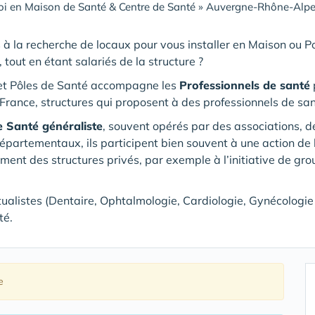
i en Maison de Santé & Centre de Santé
»
Auvergne-Rhône-Alpe
 à la recherche de locaux pour vous installer en Maison ou 
, tout en étant salariés de la structure ?
et Pôles de Santé accompagne les
Professionnels de santé
p
France, structures qui proposent à des professionnels de san
e Santé généraliste
, souvent opérés par des associations, 
rtementaux, ils participent bien souvent à une action de l
ement des structures privés, par exemple à l’initiative de gr
tualistes (Dentaire, Ophtalmologie, Cardiologie, Gynécologie …
té.
e