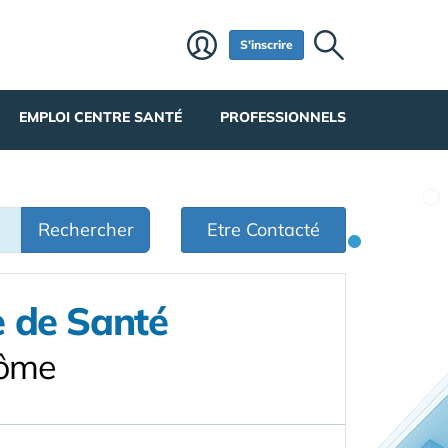
S'inscrire
EMPLOI CENTRE SANTÉ
PROFESSIONNELS
Rechercher
Etre Contacté
e de Santé
Dôme