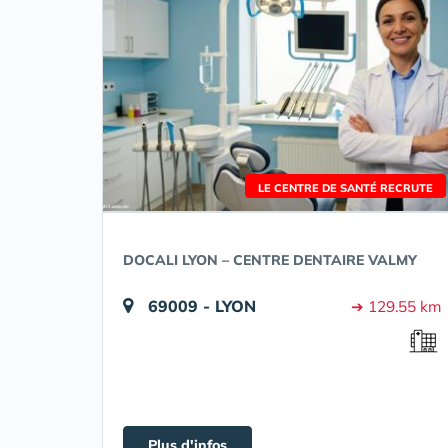
LE CENTRE DE SANTÉ RECRUTE
DOCALI LYON – CENTRE DENTAIRE VALMY
69009 - LYON
➔ 129.55 km
Plus d'infos