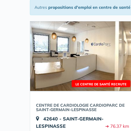
Autres
propositions d'emploi en centre de santé
LE CENTRE DE SANTÉ RECRUTE
CENTRE DE CARDIOLOGIE CARDIOPARC DE
SAINT-GERMAIN-LESPINASSE
42640 - SAINT-GERMAIN-
LESPINASSE
➔ 76.37 km