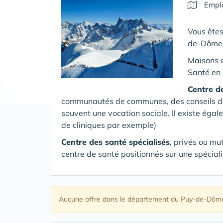
Emplo
Vous êtes
de-Dôme
Maisons 
Santé en 
Centre d
communautés de communes, des conseils dépa
souvent une vocation sociale. Il existe égal
de cliniques par exemple)
Centre des santé spécialisés
, privés ou mu
centre de santé positionnés sur une spéciali
Aucune offre
dans le département du Puy-de-Dôm