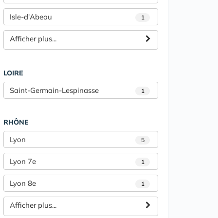
Isle-d'Abeau
1
Afficher plus...
LOIRE
Saint-Germain-Lespinasse
1
RHÔNE
Lyon
5
Lyon 7e
1
Lyon 8e
1
Afficher plus...