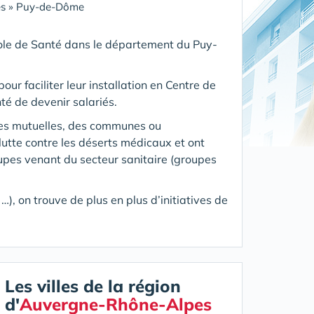
s
»
Puy-de-Dôme
Pole de Santé
dans le département du Puy-
our faciliter leur installation en Centre de
té de devenir salariés.
des mutuelles, des communes ou
utte contre les déserts médicaux et ont
oupes venant du secteur sanitaire (groupes
), on trouve de plus en plus d’initiatives de
Les villes de la région
d'
Auvergne-Rhône-Alpes