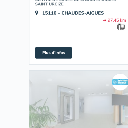
SAINT URCIZE
15110 - CHAUDES-AIGUES
➔ 97.45 km
Plus d'infos