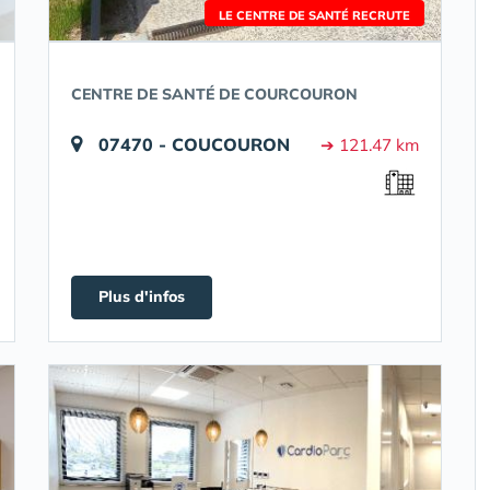
LE CENTRE DE SANTÉ RECRUTE
CENTRE DE SANTÉ DE COURCOURON
07470 - COUCOURON
➔ 121.47 km
Plus d'infos