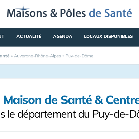
NT
ACTUALITÉ
AGENDA
LOCAUX DISPONIBLES
Santé
»
Auvergne-Rhône-Alpes
»
Puy-de-Dôme
 Maison de Santé & Centr
s le département du Puy-de-