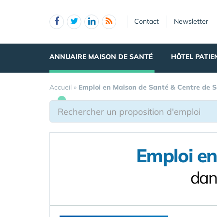
Panneau de gestion des cookies
Contact
Newsletter
ANNUAIRE MAISON DE SANTÉ
HÔTEL PATIE
Accueil
»
Emploi en Maison de Santé & Centre de 
Emploi en
dan