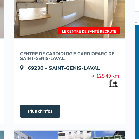
..
LE CENTRE DE SANTÉ RECRUTE
CENTRE DE CARDIOLOGIE CARDIOPARC DE
SAINT-GENIS-LAVAL
69230 - SAINT-GENIS-LAVAL
➔ 128.49 km
Plus d'infos