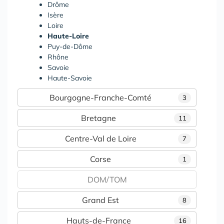
Drôme
Isère
Loire
Haute-Loire
Puy-de-Dôme
Rhône
Savoie
Haute-Savoie
Bourgogne-Franche-Comté
3
Bretagne
11
Centre-Val de Loire
7
Corse
1
DOM/TOM
Grand Est
8
Hauts-de-France
16