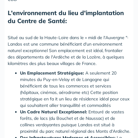
L'environnement du lieu d'implantation
du Centre de Santé:
Situé au sud de la Haute-Loire dans le « midi de l'Auvergne "·
Landos est une commune bénéficiant d'un environnement
naturel exceptionnel Son emplacement est idéal, frontalier
des départements de l'Ardèche et de la Lozère, à quelques
kilomètres des plus beaux villages de France.
Un Emplacement Stratégique:
A seulement 20
minutes du Puy-en-Velay et de Langogne qui
bénéficient de tous les commerces et services
(hôpitaux, cinémas, aérodrome etc) Cette position
stratégique en fa it un lieu de résidence idéal pour ceux
qui souhaitent allier tranquillité et commodités
Un Cadre Naturel Exceptionnel:
Entouré de vastes
forêts, de lacs (du Bouchet et de Naussac) et de
collines verdoyantes puisque Landos est situé à
proximité du parc naturel régional des Monts d'Ardèche.
Des Infrastructures Modernes et Accessibles:
La