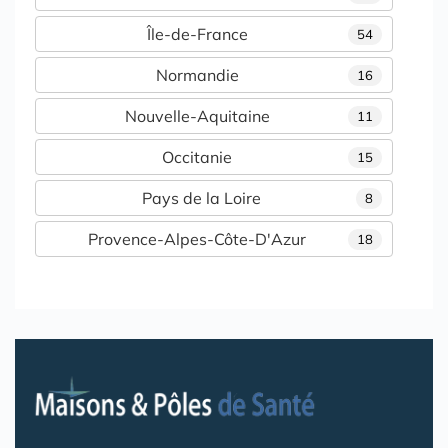
Île-de-France
54
Normandie
16
Nouvelle-Aquitaine
11
Occitanie
15
Pays de la Loire
8
Provence-Alpes-Côte-D'Azur
18