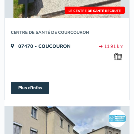
LE CENTRE DE SANTÉ RECRUTE
CENTRE DE SANTÉ DE COURCOURON
07470 - COUCOURON
➔ 11.91 km
Plus d'infos