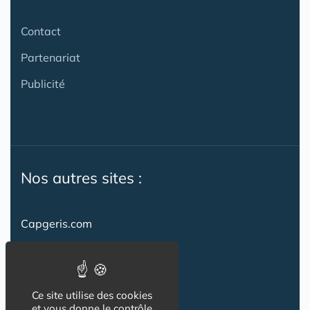
Contact
Partenariat
Publicité
Nos autres sites :
Capgeris.com
CapResidencesSeniors.com
Emploi-formation-sante.com
Ce site utilise des cookies
Seniorissimmo.com
et vous donne le contrôle