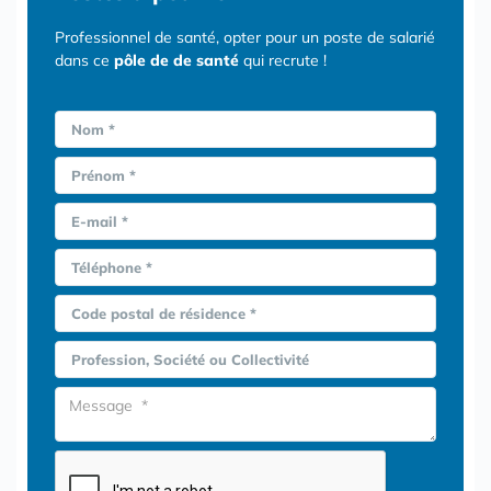
Professionnel de santé, opter pour un poste de salarié
dans ce
pôle de de santé
qui recrute !
Nom *
Prénom *
E-mail *
Téléphone *
Code postal de résidence *
Profession, Société ou Collectivité