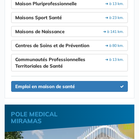
Maison Pluriprofessionnelle
➔ à 13 km.
Maisons Sport Santé
➔ à 23 km.
Maisons de Naissance
➔ à 141 km.
Centres de Soins et de Prévention
➔ à 80 km.
Communautés Professionnelles
➔ à 13 km.
Territoriales de Santé
Emploi en maison de santé
POLE MEDICAL
MIRAMAS