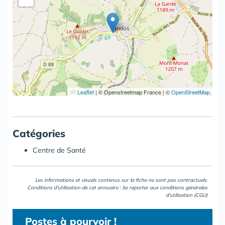
Leaflet
|
© Openstreetmap France | ©
OpenStreetMap
Catégories
Centre de Santé
Les informations et visuels contenus sur la fiche ne sont pas contractuels.
Conditions d'utilisation de cet annuaire : Se reporter aux
conditions générales
d'utilisation (CGU)
Postes
à pourvoir !