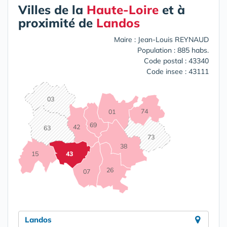
Villes de la
Haute-Loire
et à
proximité de
Landos
Maire : Jean-Louis REYNAUD
Population : 885 habs.
Code postal : 43340
Code insee : 43111
03
74
01
69
42
63
73
38
15
43
26
07
Landos