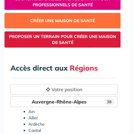
PROFESSIONNELS DE SANTÉ
CRÉER UNE MAISON DE SANTÉ
PROPOSER UN TERRAIN POUR CRÉER UNE MAISON
DE SANTÉ
Accès direct aux
Régions
Votre position
Auvergne-Rhône-Alpes
38
Ain
Allier
Ardèche
Cantal