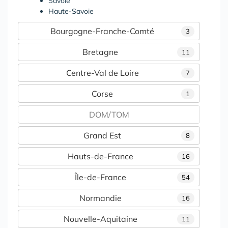
Savoie
Haute-Savoie
Bourgogne-Franche-Comté
3
Bretagne
11
Centre-Val de Loire
7
Corse
1
DOM/TOM
Grand Est
8
Hauts-de-France
16
Île-de-France
54
Normandie
16
Nouvelle-Aquitaine
11