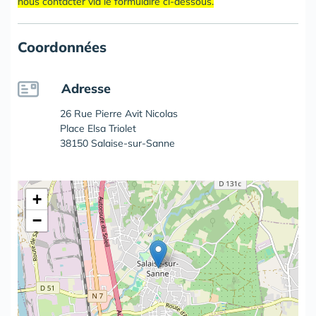
nous contacter via le formulaire ci-dessous.
Coordonnées
Adresse
26 Rue Pierre Avit Nicolas
Place Elsa Triolet
38150 Salaise-sur-Sanne
+
−