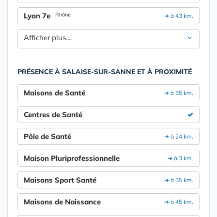
Lyon 7e
Rhône
➔ à 43 km.
Afficher plus....
PRÉSENCE À SALAISE-SUR-SANNE ET À PROXIMITÉ
Maisons de Santé
➔ à 35 km.
Centres de Santé
Pôle de Santé
➔ à 24 km.
Maison Pluriprofessionnelle
➔ à 3 km.
Maisons Sport Santé
➔ à 35 km.
Maisons de Naissance
➔ à 45 km.