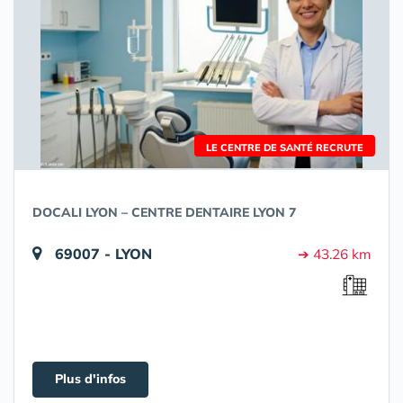
LE CENTRE DE SANTÉ RECRUTE
DOCALI LYON – CENTRE DENTAIRE LYON 7
69007 - LYON
➔ 43.26 km
Plus d'infos