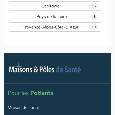
Occitanie
15
Pays de la Loire
8
Provence-Alpes-Côte-D'Azur
18
Pour les
Patients
Maison de santé