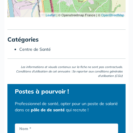
Leaflet
|
© Openstreetmap France | ©
OpenStreetMap
Catégories
Centre de Santé
Les informations et visuels contenus sur la fiche ne sont pas contractuels.
Conditions d'utilisation de cet annuaire : Se reporter aux
conditions générales
d'utilisation (CGU)
Postes
à pourvoir !
Professionnel de santé, opter pour un poste de salarié
dans ce
pôle de de santé
qui recrute !
Nom *