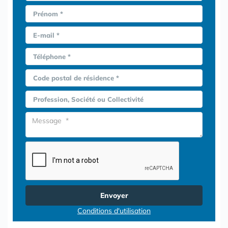
Prénom *
E-mail *
Téléphone *
Code postal de résidence *
Profession, Société ou Collectivité
Envoyer
Conditions d'utilisation