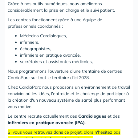
Grâce à nos outils numériques, nous améliorons
considérablement la prise en charge et le suivi patient.
Les centres fonctionnent grâce à une équipe de
professionnels coordonnés :
Médecins Cardiologues,
infirmiers,
échographistes,
infirmiers en pratique avancée,
secrétaires et assistantes médicales,
Nous programmons l'ouverture d'une trentaine de centres
CardioParc sur tout le territoire d'ici 2028.
Chez CardioParc nous proposons un environnement de travail
convivial où les idées, l'entraide et le challenge de participer à
la création d'un nouveau système de santé plus performant
vous motive.
Le centre recrute actuellement des
Cardiologues
et des
infirmiers en pratique avancée (IPA)
.
Si vous vous retrouvez dans ce projet, alors n'hésitez pas