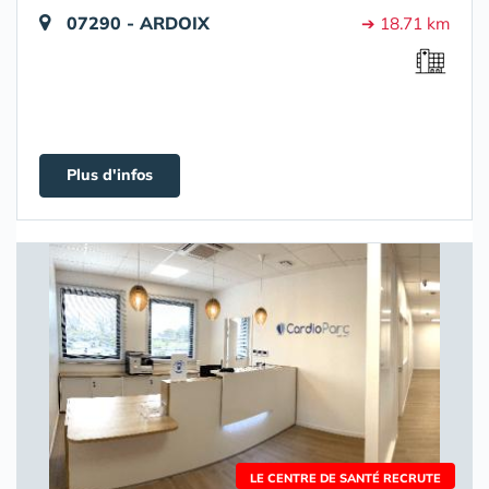
07290 - ARDOIX
➔ 18.71 km
Plus d'infos
LE CENTRE DE SANTÉ RECRUTE