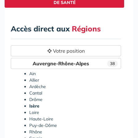
DE SANTÉ
Accès direct aux
Régions
Votre position
Auvergne-Rhône-Alpes
38
Ain
Allier
Ardèche
Cantal
Drôme
Isère
Loire
Haute-Loire
Puy-de-Dôme
Rhône