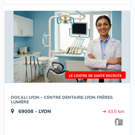
LE CENTRE DE SANTÉ RECRUTE
DOCALI LYON – CENTRE DENTAIRE LYON FRÈRES
LUMIÈRE
69008 - LYON
➔ 43.5 km