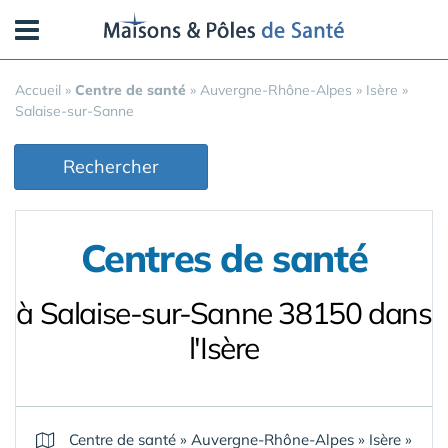
Panneau de gestion des cookies
Accueil
»
Centre de santé
»
Auvergne-Rhône-Alpes
»
Isère
»
Salaise-sur-Sanne
Rechercher
Centres de santé
à Salaise-sur-Sanne 38150 dans
l'Isère
Centre de santé
»
Auvergne-Rhône-Alpes
»
Isère
»