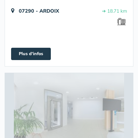
07290 - ARDOIX
➔ 18.71 km
Plus d'infos