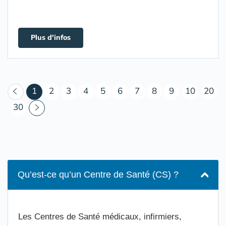
Plus d'infos
(courant)
1
2
3
4
5
6
7
8
9
10
20
30
Qu’est-ce qu’un Centre de Santé (CS) ?
Les Centres de Santé médicaux, infirmiers,