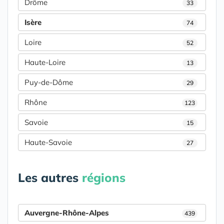
Drôme
33
Isère
74
Loire
52
Haute-Loire
13
Puy-de-Dôme
29
Rhône
123
Savoie
15
Haute-Savoie
27
Les autres
régions
Auvergne-Rhône-Alpes
439