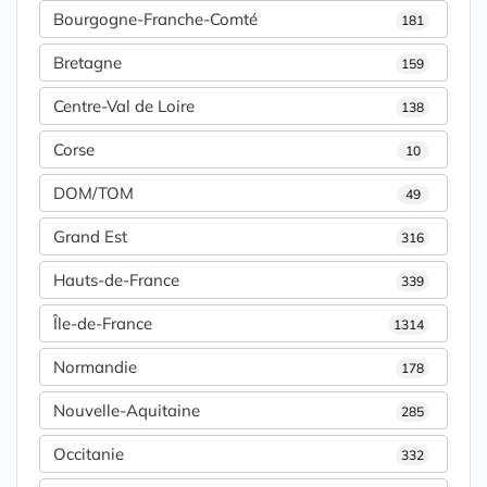
Bourgogne-Franche-Comté
181
Bretagne
159
Centre-Val de Loire
138
Corse
10
DOM/TOM
49
Grand Est
316
Hauts-de-France
339
Île-de-France
1314
Normandie
178
Nouvelle-Aquitaine
285
Occitanie
332