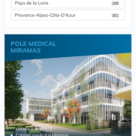
Pays de la Loire
208
Provence-Alpes-Côte-D'Azur
301
POLE MEDICAL
MIRAMAS
Locaux à la VENTE :
Cabinet médical à Miramas