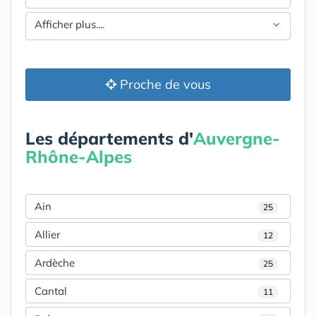
Afficher plus....
Proche de vous
Les départements d'
Auvergne-
Rhône-Alpes
Ain
25
Allier
12
Ardèche
25
Cantal
11