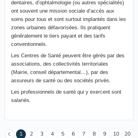
dentaires, d’ophtalmologie (ou autres spécialités)
ont souvent une mission sociale d’accès aux
soins pour tous et sont surtout implantés dans les
zones urbaines défavorisées. Ils pratiquent
généralement le tiers payant et des tarifs
conventionnels.
Les Centres de Santé peuvent être gérés par des
associations, des collectivités territoriales
(Mairie, conseil départemental…), par des
assureurs de santé ou des sociétés privés.
Les professionnels de santé qui y exercent sont
salariés.
(courant)
1
2
3
4
5
6
7
8
9
10
20