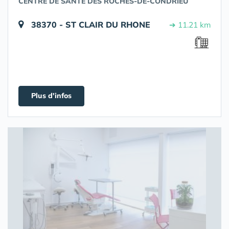
CENTRE DE SANTE DES ROCHES-DE-CONDRIEU
38370 - ST CLAIR DU RHONE
➔ 11.21 km
Plus d'infos