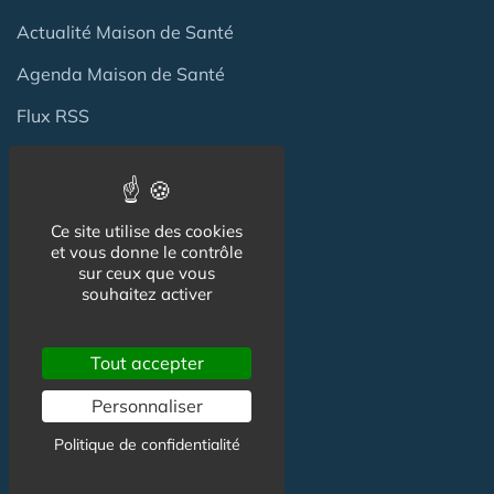
Actualité Maison de Santé
Agenda Maison de Santé
Flux RSS
Newsletter
Ce site utilise des cookies
Reseaux Sociaux
et vous donne le contrôle
sur ceux que vous
souhaitez activer
Facebook
X (ex-Twitter)
Tout accepter
Linkedin
Personnaliser
Politique de confidentialité
Informations