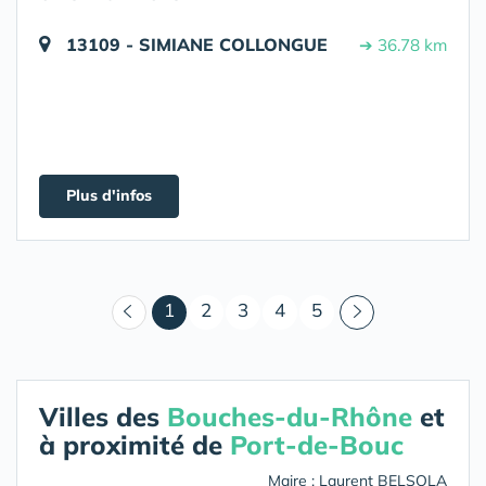
13109 - SIMIANE COLLONGUE
➔ 36.78 km
Plus d'infos
(courant)
1
2
3
4
5
Villes des
Bouches-du-Rhône
et
à proximité de
Port-de-Bouc
Maire : Laurent BELSOLA