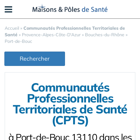
Panneau de gestion des cookies
Accueil
»
Communautés Professionnelles Territoriales de
Santé
»
Provence-Alpes-Côte-D'Azur
»
Bouches-du-Rhône
»
Port-de-Bouc
Rechercher
Communautés
Professionnelles
Territoriales de Santé
(CPTS)
à Port-de-Bouc 13110 dans les