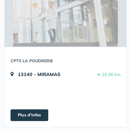
CPTS LA POUDRERIE
13140 - MIRAMAS
➔ 19.36 km
Plus d'infos