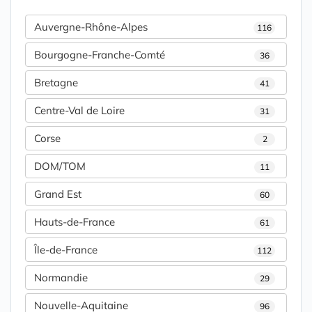
Auvergne-Rhône-Alpes
116
Bourgogne-Franche-Comté
36
Bretagne
41
Centre-Val de Loire
31
Corse
2
DOM/TOM
11
Grand Est
60
Hauts-de-France
61
Île-de-France
112
Normandie
29
Nouvelle-Aquitaine
96