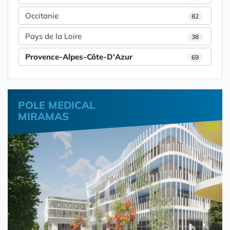
Occitanie
82
Pays de la Loire
38
Provence-Alpes-Côte-D'Azur
69
POLE MEDICAL
MIRAMAS