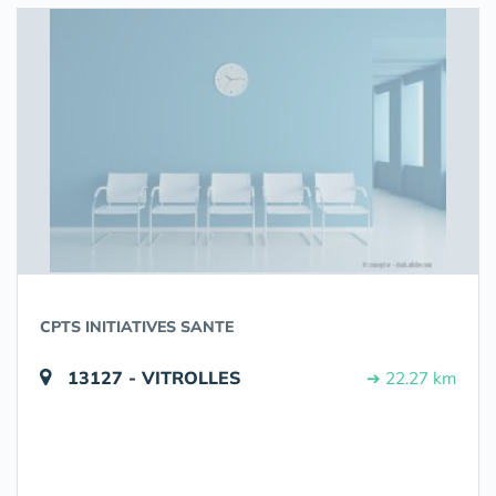
CPTS INITIATIVES SANTE
13127 - VITROLLES
➔ 22.27 km