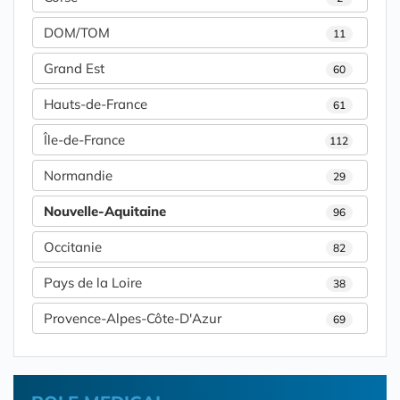
DOM/TOM
11
Grand Est
60
Hauts-de-France
61
Île-de-France
112
Normandie
29
Nouvelle-Aquitaine
96
Occitanie
82
Pays de la Loire
38
Provence-Alpes-Côte-D'Azur
69