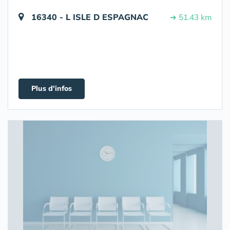
16340 - L ISLE D ESPAGNAC
➔ 51.43 km
Plus d'infos