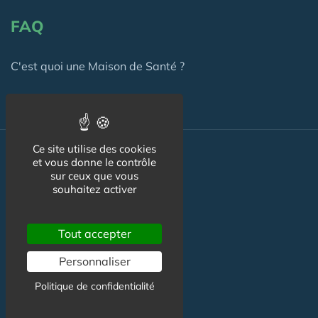
FAQ
C'est quoi une Maison de Santé ?
Ce site utilise des cookies
Actualité
et vous donne le contrôle
sur ceux que vous
souhaitez activer
Actualité Maison de Santé
Agenda Maison de Santé
Tout accepter
Flux RSS
Personnaliser
Newsletter
Politique de confidentialité