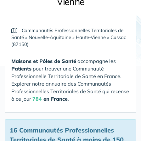
Vienne
Communautés Professionnelles Territoriales de
Santé
»
Nouvelle-Aquitaine
»
Haute-Vienne
»
Cussac
(87150)
Maisons et Pôles de Santé
accompagne les
Patients
pour trouver une Communauté
Professionnelle Territoriale de Santé en France.
Explorer notre annuaire des Communautés
Professionnelles Territoriales de Santé qui recense
à ce jour
784
en France
.
16 Communautés Professionnelles
Territoriales de Santé
à moins de 150