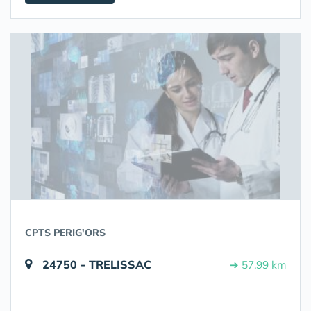
CPTS PERIG'ORS
24750 - TRELISSAC
➔ 57.99 km