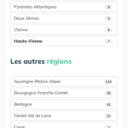
Pyrénées-Atlantiques
9
Deux-Sèvres
5
Vienne
8
Haute-Vienne
7
Les autres
régions
Auvergne-Rhône-Alpes
116
Bourgogne-Franche-Comté
36
Bretagne
41
Centre-Val de Loire
31
Corse
2