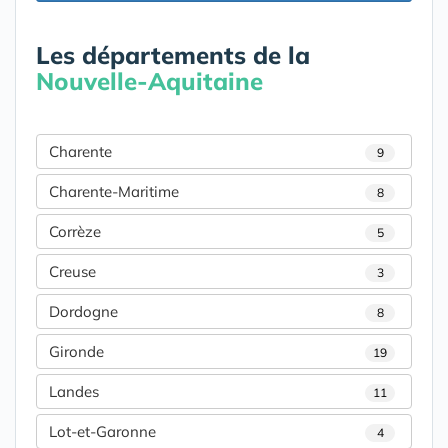
Les départements de la
Nouvelle-Aquitaine
Charente
9
Charente-Maritime
8
Corrèze
5
Creuse
3
Dordogne
8
Gironde
19
Landes
11
Lot-et-Garonne
4