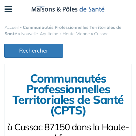
Panneau de gestion des cookies
Accueil
»
Communautés Professionnelles Territoriales de
Santé
»
Nouvelle-Aquitaine
»
Haute-Vienne
»
Cussac
Rechercher
Communautés
Professionnelles
Territoriales de Santé
(CPTS)
à Cussac 87150 dans la Haute-