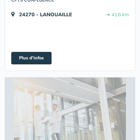
CPTS CONFLUENCE
24270 - LANOUAILLE
➔ 41.6 km
Plus d'infos