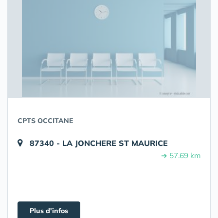
CPTS OCCITANE
87340 - LA JONCHERE ST MAURICE
➔ 57.69 km
Plus d'infos