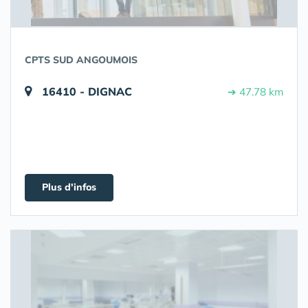
CPTS SUD ANGOUMOIS
16410 - DIGNAC
➔ 47.78 km
Plus d'infos