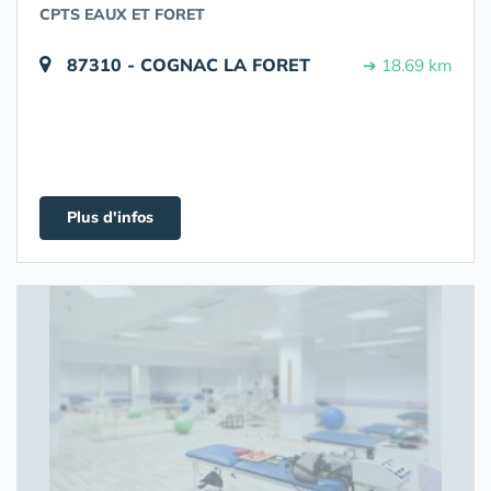
CPTS EAUX ET FORET
87310 - COGNAC LA FORET
➔ 18.69 km
Plus d'infos