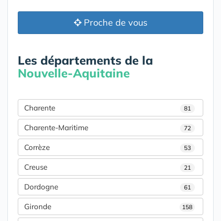
Proche de vous
Les départements de la
Nouvelle-Aquitaine
Charente
81
Charente-Maritime
72
Corrèze
53
Creuse
21
Dordogne
61
Gironde
158