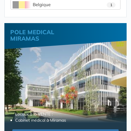
Belgique
1
POLE MEDICAL
MIRAMAS
Locaux à la VENTE :
Cabinet médical à Miramas