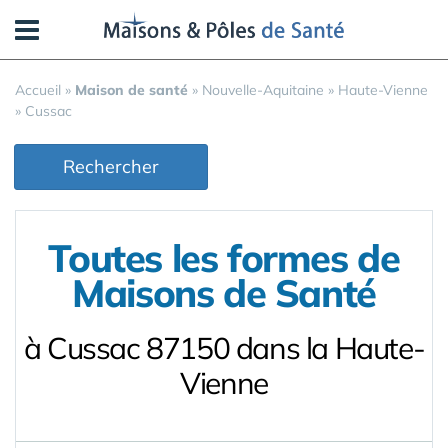
Panneau de gestion des cookies
Accueil
»
Maison de santé
»
Nouvelle-Aquitaine
»
Haute-Vienne
»
Cussac
Rechercher
Toutes les formes de
Maisons de Santé
à Cussac 87150 dans la Haute-
Vienne