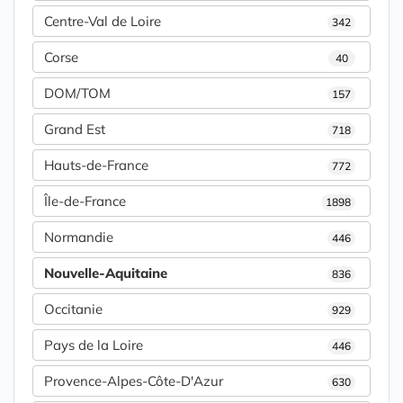
Centre-Val de Loire
342
Corse
40
DOM/TOM
157
Grand Est
718
Hauts-de-France
772
Île-de-France
1898
Normandie
446
Nouvelle-Aquitaine
836
Occitanie
929
Pays de la Loire
446
Provence-Alpes-Côte-D'Azur
630