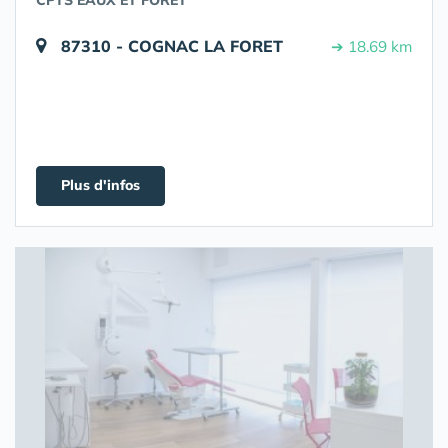
CPTS EAUX ET FORET
87310 - COGNAC LA FORET
➔ 18.69 km
Plus d'infos