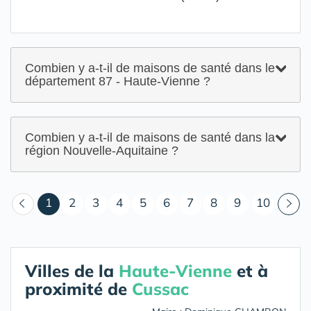
Combien y a-t-il de maisons de santé dans le
département 87 - Haute-Vienne ?
Combien y a-t-il de maisons de santé dans la
région Nouvelle-Aquitaine ?
(courant)
1
2
3
4
5
6
7
8
9
10
Villes de la
Haute-Vienne
et à
proximité de
Cussac