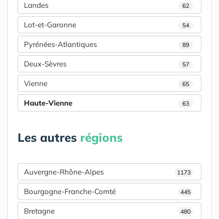
Landes
62
Lot-et-Garonne
54
Pyrénées-Atlantiques
89
Deux-Sèvres
57
Vienne
65
Haute-Vienne
63
Les autres
régions
Auvergne-Rhône-Alpes
1173
Bourgogne-Franche-Comté
445
Bretagne
480