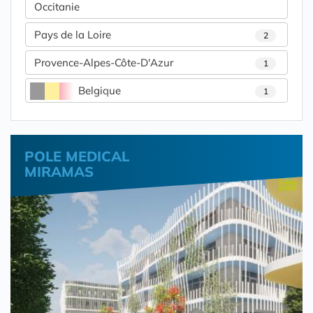
Occitanie
Pays de la Loire
2
Provence-Alpes-Côte-D'Azur
1
Belgique
1
POLE MEDICAL
MIRAMAS