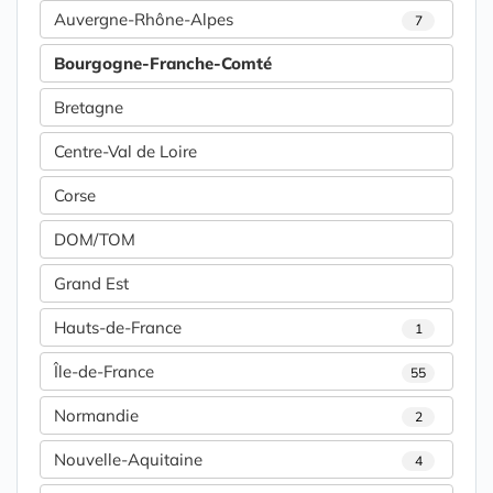
Auvergne-Rhône-Alpes
7
Bourgogne-Franche-Comté
Bretagne
Centre-Val de Loire
Corse
DOM/TOM
Grand Est
Hauts-de-France
1
Île-de-France
55
Normandie
2
Nouvelle-Aquitaine
4