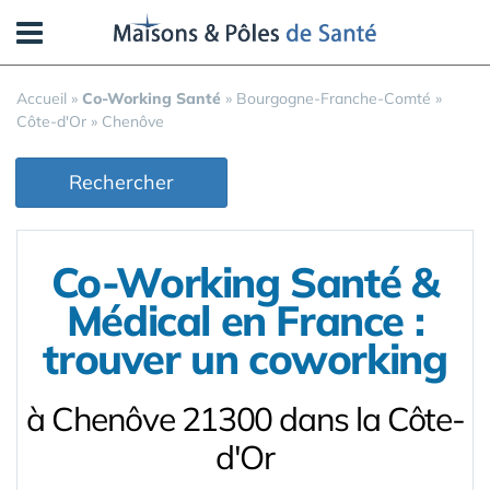
Panneau de gestion des cookies
Accueil
»
Co-Working Santé
»
Bourgogne-Franche-Comté
»
Côte-d'Or
»
Chenôve
Rechercher
Co-Working Santé &
Médical en France :
trouver un coworking
à Chenôve 21300 dans la Côte-
d'Or