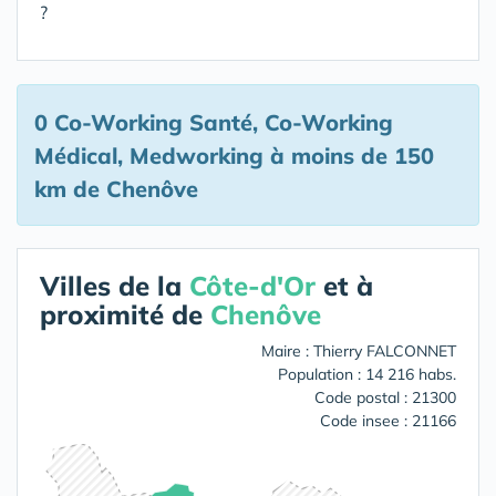
?
0 Co-Working Santé, Co-Working
Médical, Medworking
à moins de 150
km de Chenôve
Villes de la
Côte-d'Or
et à
proximité de
Chenôve
Maire : Thierry FALCONNET
Population : 14 216 habs.
Code postal : 21300
Code insee : 21166