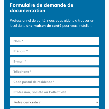
Formulaire
de demande de
documentation
Professionnel de santé, nous vous aidons à trouver un
local dans
une maison de santé
pour vous installer.
Nom *
Prénom *
E-mail *
Téléphone *
Code postal de résidence *
Profession, Société ou Collectivité