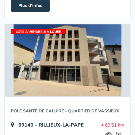
Plus d'infos
LOTS À VENDRE & À LOUER
POLE SANTÉ DE CALUIRE - QUARTIER DE VASSIEUX
69140 - RILLIEUX-LA-PAPE
➔ 69.51 km