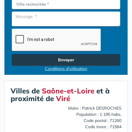
Ville recherchée *
Envoyer
Conditions d'utilisation
Villes de
Saône-et-Loire
et à
proximité de
Viré
Maire : Patrick DESROCHES
Population : 1 195 habs.
Code postal : 71260
Code insee : 71584