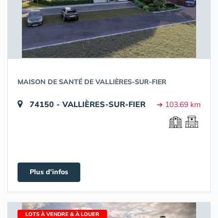
MAISON DE SANTÉ DE VALLIÈRES-SUR-FIER
74150 - VALLIÈRES-SUR-FIER
➔ 103.69 km
Plus d'infos
LOTS À VENDRE & À LOUER