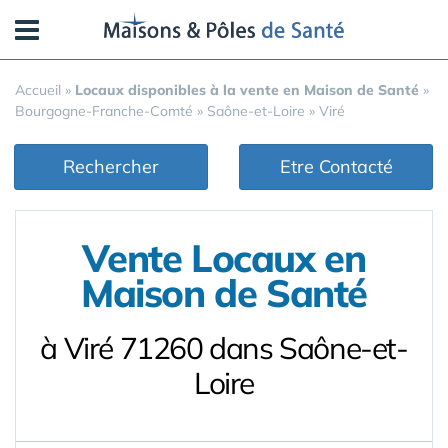
Panneau de gestion des cookies
Accueil
»
Locaux disponibles à la vente en Maison de Santé
»
Bourgogne-Franche-Comté
»
Saône-et-Loire
»
Viré
Rechercher
Etre Contacté
Vente Locaux en
Maison de Santé
à Viré 71260 dans Saône-et-
Loire