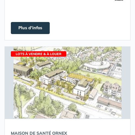
Plus d'infos
LOTS À VENDRE & À LOUER
MAISON DE SANTÉ ORNEX