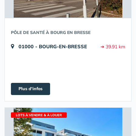
PÔLE DE SANTÉ À BOURG EN BRESSE
01000 - BOURG-EN-BRESSE
➔ 39.91 km
Plus d'infos
LOTS À VENDRE & À LOUER