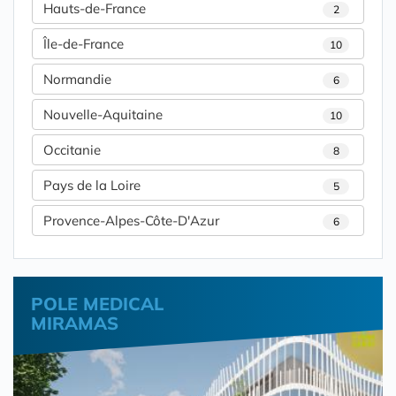
Hauts-de-France
2
Île-de-France
10
Normandie
6
Nouvelle-Aquitaine
10
Occitanie
8
Pays de la Loire
5
Provence-Alpes-Côte-D'Azur
6
POLE MEDICAL
MIRAMAS