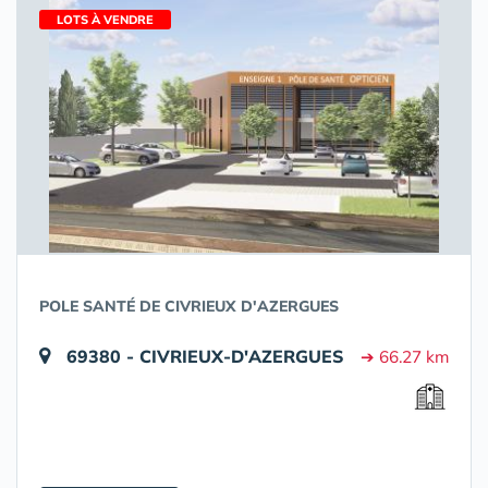
LOTS À VENDRE
POLE SANTÉ DE CIVRIEUX D'AZERGUES
69380 - CIVRIEUX-D'AZERGUES
➔ 66.27 km