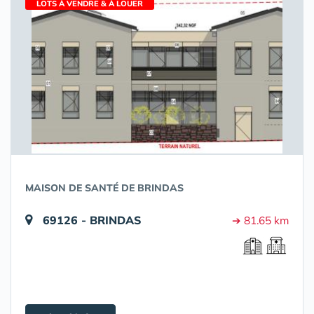
LOTS À VENDRE & À LOUER
MAISON DE SANTÉ DE BRINDAS
69126 - BRINDAS
➔ 81.65 km