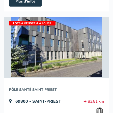
Plus d'infos
LOTS À VENDRE & À LOUER
PÔLE SANTÉ SAINT PRIEST
69800 - SAINT-PRIEST
➔ 83.81 km