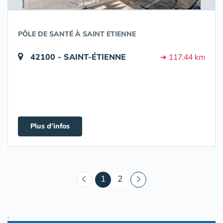
PÔLE DE SANTÉ À SAINT ETIENNE
42100 - SAINT-ÉTIENNE
➔ 117.44 km
Plus d'infos
(courant)
1
2
.