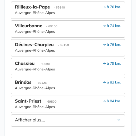
Rillieux-la-Pape
➔ à 70 km.
- 69140
Auvergne-Rhône-Alpes
Villeurbanne
➔ à 74 km.
- 69100
Auvergne-Rhône-Alpes
Décines-Charpieu
➔ à 76 km.
- 69150
Auvergne-Rhône-Alpes
Chassieu
➔ à 79 km.
- 69680
Auvergne-Rhône-Alpes
Brindas
➔ à 82 km.
- 69126
Auvergne-Rhône-Alpes
Saint-Priest
➔ à 84 km.
- 69800
Auvergne-Rhône-Alpes
Afficher plus....