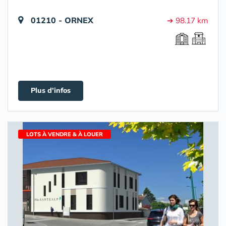
01210 - ORNEX
➔ 98.17 km
Plus d'infos
LOTS À VENDRE & À LOUER