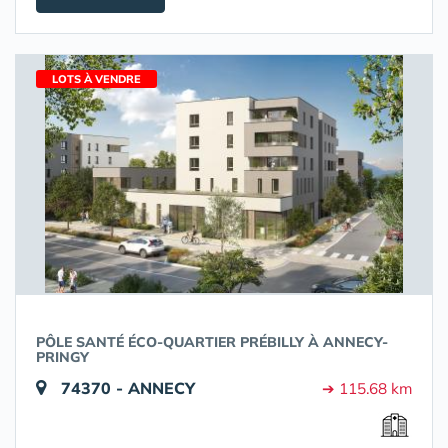
LOTS À VENDRE
PÔLE SANTÉ ÉCO-QUARTIER PRÉBILLY À ANNECY-
PRINGY
74370 - ANNECY
➔ 115.68 km