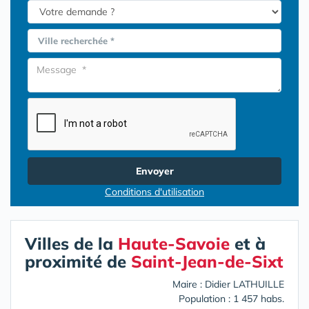
Ville recherchée *
Envoyer
Conditions d'utilisation
Villes de la
Haute-Savoie
et à
proximité de
Saint-Jean-de-Sixt
Maire : Didier LATHUILLE
Population : 1 457 habs.