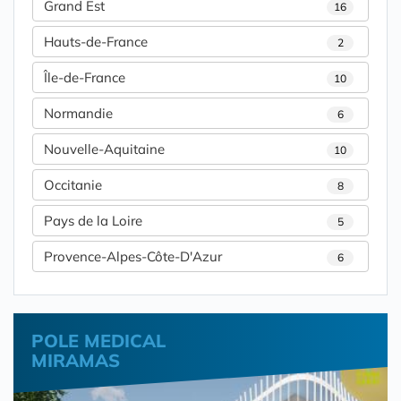
Grand Est
16
Hauts-de-France
2
Île-de-France
10
Normandie
6
Nouvelle-Aquitaine
10
Occitanie
8
Pays de la Loire
5
Provence-Alpes-Côte-D'Azur
6
POLE MEDICAL
MIRAMAS