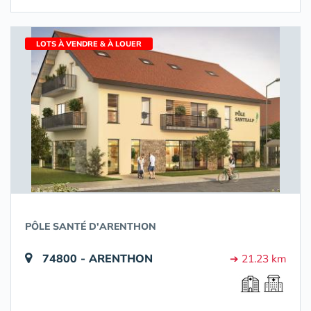
LOTS À VENDRE & À LOUER
PÔLE SANTÉ D'ARENTHON
74800 - ARENTHON
➔ 21.23 km