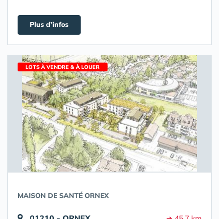
Plus d'infos
LOTS À VENDRE & À LOUER
MAISON DE SANTÉ ORNEX
01210 - ORNEX
➔ 45.7 km