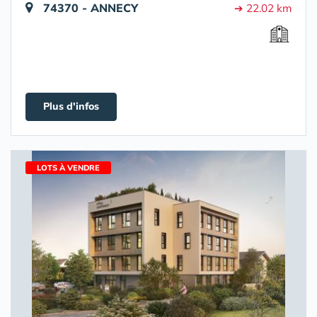
74370 - ANNECY
➔ 22.02 km
Plus d'infos
LOTS À VENDRE