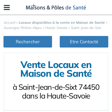
Panneau de gestion des cookies
Accueil
»
Locaux disponibles à la vente en Maison de Santé
»
Auvergne-Rhône-Alpes
»
Haute-Savoie
»
Saint-Jean-de-Sixt
Rechercher
Etre Contacté
Vente Locaux en
Maison de Santé
à Saint-Jean-de-Sixt 74450
dans la Haute-Savoie