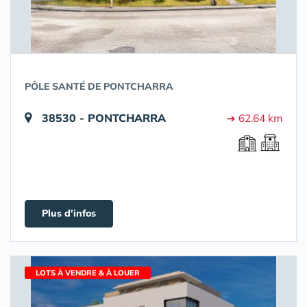
PÔLE SANTÉ DE PONTCHARRA
38530 - PONTCHARRA
➔ 62.64 km
Plus d'infos
LOTS À VENDRE & À LOUER