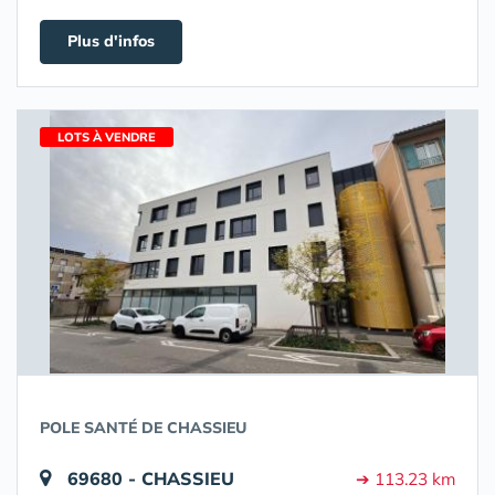
Plus d'infos
LOTS À VENDRE
POLE SANTÉ DE CHASSIEU
69680 - CHASSIEU
➔ 113.23 km