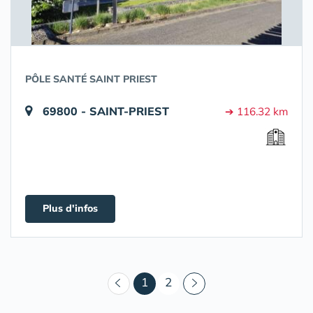
PÔLE SANTÉ SAINT PRIEST
69800 - SAINT-PRIEST
➔ 116.32 km
Plus d'infos
(courant)
1
2