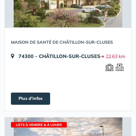
MAISON DE SANTÉ DE CHÂTILLON-SUR-CLUSES
74300 - CHÂTILLON-SUR-CLUSES
➔ 22.63 km
Plus d'infos
LOTS À VENDRE & À LOUER