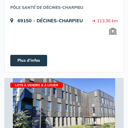
PÔLE SANTÉ DE DÉCINES-CHARPIEU
69150 - DÉCINES-CHARPIEU
➔ 113.36 km
Plus d'infos
LOTS À VENDRE & À LOUER