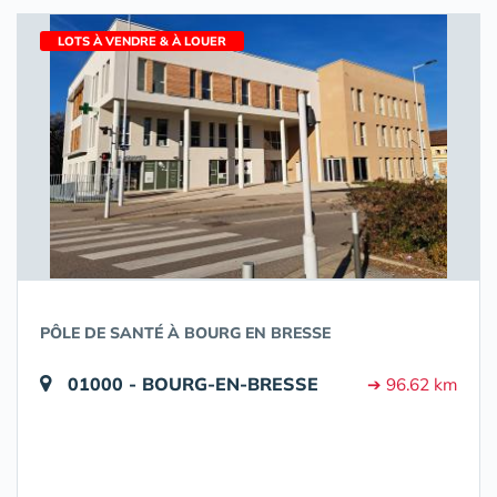
LOTS À VENDRE & À LOUER
PÔLE DE SANTÉ À BOURG EN BRESSE
01000 - BOURG-EN-BRESSE
➔ 96.62 km