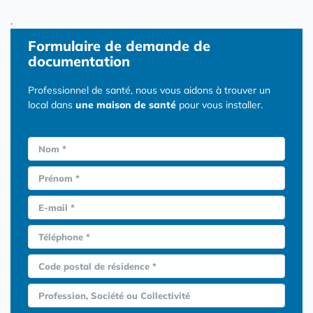
.
Formulaire
de demande de
documentation
Professionnel de santé, nous vous aidons à trouver un
local dans
une maison de santé
pour vous installer.
Nom *
Prénom *
E-mail *
Téléphone *
Code postal de résidence *
Profession, Société ou Collectivité