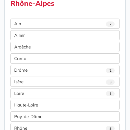
Rhône-Alpes
Ain
2
Allier
Ardèche
Cantal
Drôme
2
Isère
3
Loire
1
Haute-Loire
Puy-de-Dôme
Rhône
8