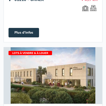
Plus d'infos
LOTS À VENDRE & À LOUER