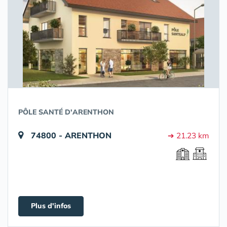
PÔLE SANTÉ D'ARENTHON
74800 - ARENTHON
➔ 21.23 km
Plus d'infos