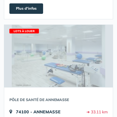
Plus d'infos
LOTS À LOUER
PÔLE DE SANTÉ DE ANNEMASSE
74100 - ANNEMASSE
➔ 33.11 km