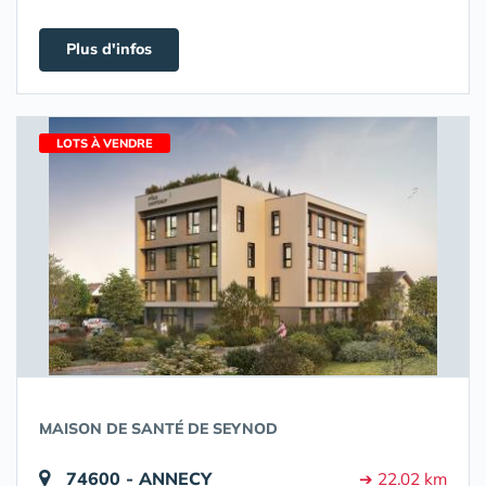
Plus d'infos
LOTS À VENDRE
MAISON DE SANTÉ DE SEYNOD
74600 - ANNECY
➔ 22.02 km