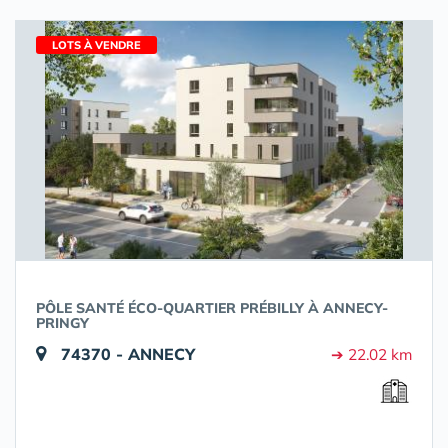
LOTS À VENDRE
PÔLE SANTÉ ÉCO-QUARTIER PRÉBILLY À ANNECY-
PRINGY
74370 - ANNECY
➔ 22.02 km