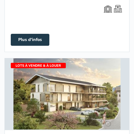
Plus d'infos
LOTS À VENDRE & À LOUER