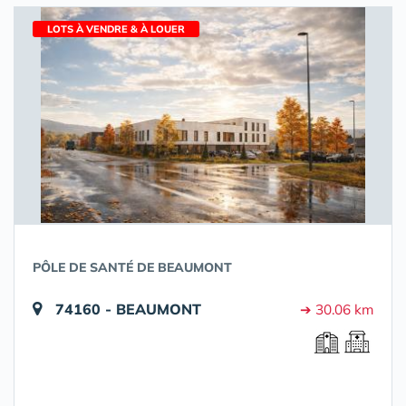
LOTS À VENDRE & À LOUER
PÔLE DE SANTÉ DE BEAUMONT
74160 - BEAUMONT
➔ 30.06 km