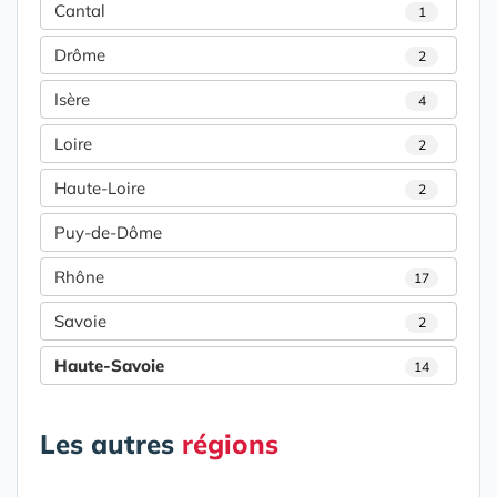
Cantal
1
Drôme
2
Isère
4
Loire
2
Haute-Loire
2
Puy-de-Dôme
Rhône
17
Savoie
2
Haute-Savoie
14
Les autres
régions