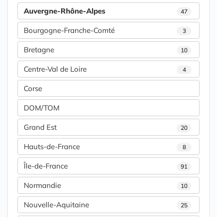
Auvergne-Rhône-Alpes
47
Bourgogne-Franche-Comté
3
Bretagne
10
Centre-Val de Loire
4
Corse
DOM/TOM
Grand Est
20
Hauts-de-France
8
Île-de-France
91
Normandie
10
Nouvelle-Aquitaine
25