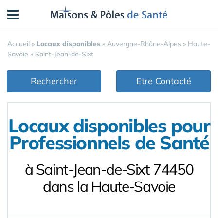
Panneau de gestion des cookies
Accueil
»
Locaux disponibles
»
Auvergne-Rhône-Alpes
»
Haute-
Savoie
»
Saint-Jean-de-Sixt
Rechercher
Etre Contacté
Locaux disponibles pour
Professionnels de Santé
à Saint-Jean-de-Sixt 74450
dans la Haute-Savoie