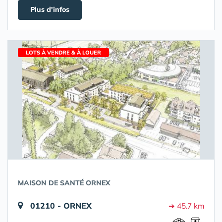
Plus d'infos
LOTS À VENDRE & À LOUER
MAISON DE SANTÉ ORNEX
01210 - ORNEX
➔ 45.7 km