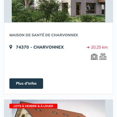
MAISON DE SANTÉ DE CHARVONNEX
74370 - CHARVONNEX
➔ 20.25 km
Plus d'infos
LOTS À VENDRE & À LOUER