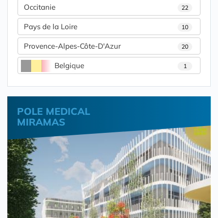
Occitanie
22
Pays de la Loire
10
Provence-Alpes-Côte-D'Azur
20
Belgique
1
POLE MEDICAL
MIRAMAS