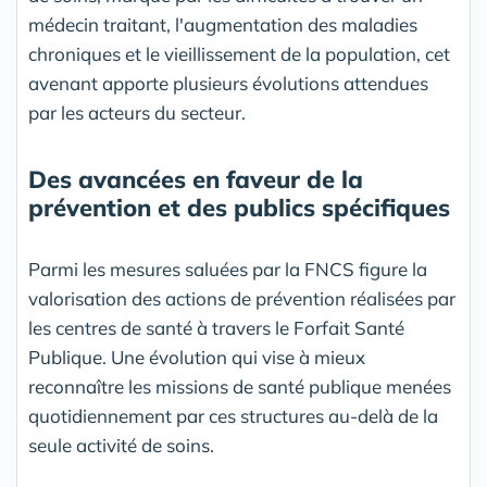
médecin traitant, l'augmentation des maladies
chroniques et le vieillissement de la population, cet
avenant apporte plusieurs évolutions attendues
par les acteurs du secteur.
Des avancées en faveur de la
prévention et des publics spécifiques
Parmi les mesures saluées par la FNCS figure la
valorisation des actions de prévention réalisées par
les centres de santé à travers le Forfait Santé
Publique. Une évolution qui vise à mieux
reconnaître les missions de santé publique menées
quotidiennement par ces structures au-delà de la
seule activité de soins.