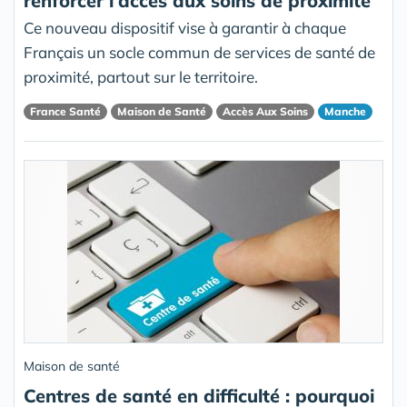
renforcer l'accès aux soins de proximité
Ce nouveau dispositif vise à garantir à chaque
Français un socle commun de services de santé de
proximité, partout sur le territoire.
France Santé
Maison de Santé
Accès Aux Soins
Manche
Maison de santé
Centres de santé en difficulté : pourquoi