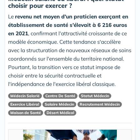
choisir pour exercer ?
Le
revenu net moyen d'un praticien exerçant en
établissement de santé s'élevait à 6 216 euros
en 2021
, confirmant l'attractivité croissante de ce
modèle économique. Cette tendance s'accélère
avec la structuration de nouveaux réseaux de soins
coordonnés sur l'ensemble du territoire national.
Pourtant, la transition vers ce statut impose de
choisir entre la sécurité contractuelle et
l'indépendance de l'exercice libéral classique.
Médecin Salarié
Centre De Santé
Statut Médecin
Exercice Libéral
Salaire Médecin
Recrutement Médecin
Maison de Santé
Désert Médical