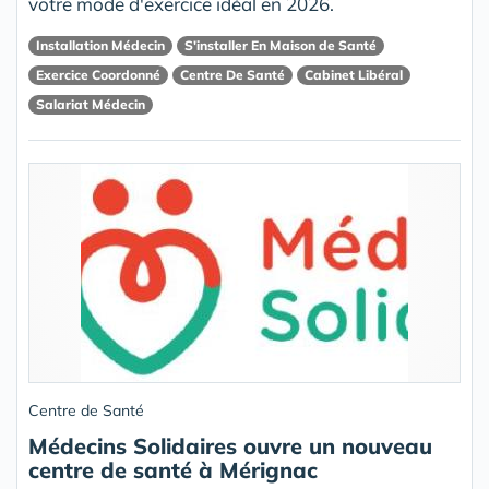
votre mode d'exercice idéal en 2026.
Installation Médecin
S'installer En Maison de Santé
Exercice Coordonné
Centre De Santé
Cabinet Libéral
Salariat Médecin
Centre de Santé
Médecins Solidaires ouvre un nouveau
centre de santé à Mérignac