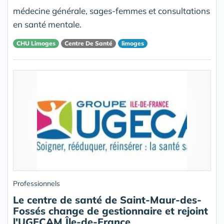
médecine générale, sages-femmes et consultations
en santé mentale.
CHU Limoges
Centre De Santé
limoges
Professionnels
Le centre de santé de Saint-Maur-des-
Fossés change de gestionnaire et rejoint
l'UGECAM Île-de-France