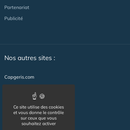
Partenariat
Publicité
Nos autres sites :
Capgeris.com
CapResidencesSeniors.com
Emploi-formation-sante.com
Ce site utilise des cookies
Seniorissimmo.com
et vous donne le contrôle
sur ceux que vous
Creche-et-naissance.com
souhaitez activer