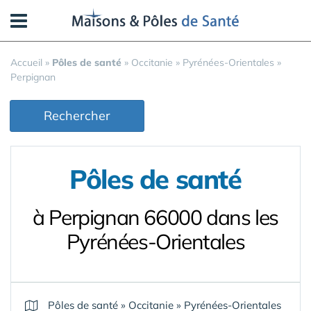
Panneau de gestion des cookies
Accueil
»
Pôles de santé
»
Occitanie
»
Pyrénées-Orientales
»
Perpignan
Rechercher
Pôles de santé
à Perpignan 66000 dans les
Pyrénées-Orientales
Pôles de santé
»
Occitanie
»
Pyrénées-Orientales