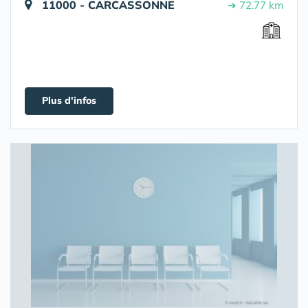
11000 - CARCASSONNE
➔ 72.77 km
Plus d'infos