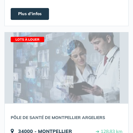
Plus d'infos
LOTS À LOUER
PÔLE DE SANTÉ DE MONTPELLIER ARGELIERS
34000 - MONTPELLIER
➔ 128.83 km