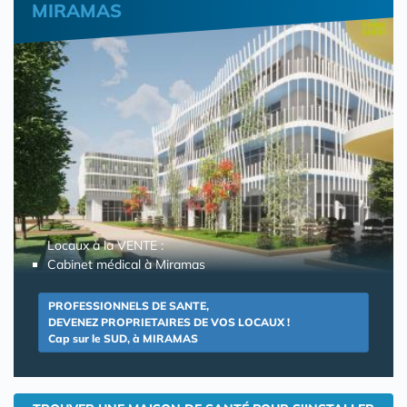
MIRAMAS
Locaux à la VENTE :
Cabinet médical à Miramas
PROFESSIONNELS DE SANTE,
DEVENEZ PROPRIETAIRES DE VOS LOCAUX !
Cap sur le SUD, à MIRAMAS