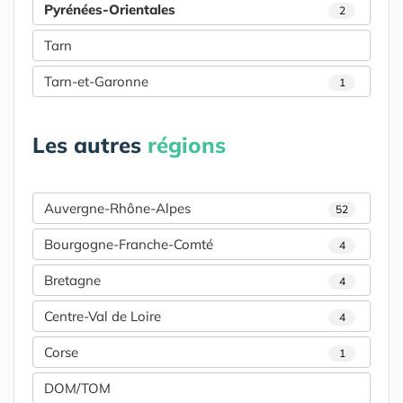
Pyrénées-Orientales
2
Tarn
Tarn-et-Garonne
1
Les autres
régions
Auvergne-Rhône-Alpes
52
Bourgogne-Franche-Comté
4
Bretagne
4
Centre-Val de Loire
4
Corse
1
DOM/TOM