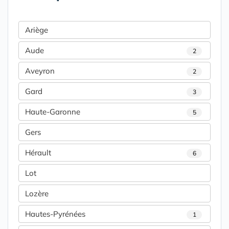
Ariège
Aude
2
Aveyron
2
Gard
3
Haute-Garonne
5
Gers
Hérault
6
Lot
Lozère
Hautes-Pyrénées
1