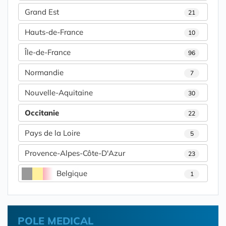
Grand Est
21
Hauts-de-France
10
Île-de-France
96
Normandie
7
Nouvelle-Aquitaine
30
Occitanie
22
Pays de la Loire
5
Provence-Alpes-Côte-D'Azur
23
Belgique
1
POLE MEDICAL